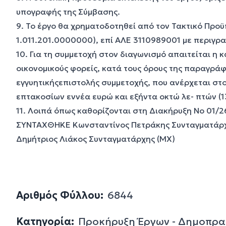
υπογραφής της Σύμβασης.
9. Το έργο θα χρηματοδοτηθεί από τον Τακτικό Προ
1.011.201.0000000), επί ΑΛΕ 3110989001 με περιγ
10. Για τη συμμετοχή στον διαγωνισμό απαιτείται η 
οικονομικούς φορείς, κατά τους όρους της παραγράφο
εγγυητικήςεπιστολής συμμετοχής, που ανέρχεται στ
επτακοσίων εννέα ευρώ και εξήντα οκτώ λε- πτών (1
11. Λοιπά όπως καθορίζονται στη Διακήρυξη Νο 01/2
ΣΥΝΤΑΧΘΗΚΕ Κωνσταντίνος Πετράκης Συνταγματά
Δημήτριος Λιάκος Συνταγματάρχης (ΜΧ)
Αριθμός Φύλλου:
6844
Κατηγορία:
Προκήρυξη Έργων - Δημοπρα