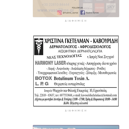
ΔΙΑΦΉΜΙΣΗ
ΔΙΑΦΉΜΙΣΗ