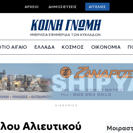
Top
ΑΡΧΕΊΟ
ΔΗΜΟΣΙΕΎΣΕΙΣ
ΑΓΓΕΛΊΕΣ
bar
menu
ΗΜΕΡΗΣΙΑ ΕΦΗΜΕΡΙΔΑ ΤΩΝ ΚΥΚΛΑΔΩΝ
ΤΙΟ ΑΙΓΑΙΟ
ΕΛΛΑΔΑ
ΚΟΣΜΟΣ
ΟΙΚΟΝΟΜΙΑ
Π
ΔΙΑΦΉΜΙΣΗ
λου Αλιευτικού
Μοιραστ