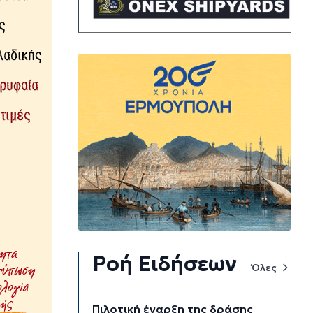
Ροή Ειδήσεων
Όλες
Πιλοτική έναρξη της δράσης