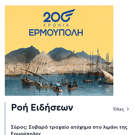
Ροή Ειδήσεων
Όλες
Σύρος: Σοβαρό τροχαίο ατύχημα στο λιμάνι της
Ερμούπολης