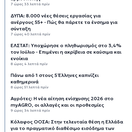
7 ώρες 33 λεπτά πρίν
ΔΥΠΑ: 8.000 νέες θέσεις εργασίας για
ανέργους 55+ - Πώς θα πάρετε τα ένσημα για
σύνταξη
7 ώρες 40 λεπτά πρίν
ΕΛΣΤΑΤ: Υποχώρησε ο πληθωρισμός στο 3,4%
τον Ιούλιο - Επιμένει η ακρίβεια σε καύσιμα και
ενοίκια
8 ώρες 4 λεπτά πρίν
Πάνω από 1 στους 5 Έλληνες καπνίζει
καθημερινά
8 ώρες 51 λεπτά πρίν
Αγρότες: Η νέα αίτηση ενίσχυσης 2026 στο
myAGRO, οι αλλαγές και οι προθεσμίες
9 ώρες 34 λεπτά πρίν
Κόλαφος ΟΟΣΑ: Στην τελευταία θέση η Ελλάδα
για το πραγματικό διαθέσιμο εισόδημα των