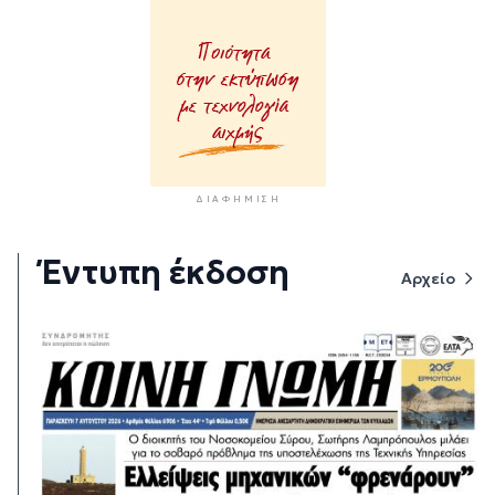
ΔΙΑΦΉΜΙΣΗ
Έντυπη έκδοση
Αρχείο