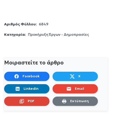
Αριθμός Φύλλου:
6849
Κατηγορία:
Προκήρυξη Έργων - Δημοπρασίες
Μοιραστείτε το άρθρο
Facebook
X
LinkedIn
Email
PDF
Εκτύπωση