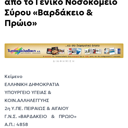
από το Γενικό Νοσοκομείο
Σύρου «Βαρδάκειο &
Πρώιο»
ΔΙΑΦΉΜΙΣΗ
Κείμενο
ΕΛΛΗΝΙΚΗ ΔΗΜΟΚΡΑΤΙΑ
ΥΠΟΥΡΓΕΙΟ ΥΓΕΙΑΣ &
ΚΟΙΝ.ΑΛΛΗΛΕΓΓΥΗΣ
2η Υ.ΠΕ. ΠΕΙΡΑΙΩΣ & ΑΙΓΑΙΟΥ
Γ.Ν.Σ. «ΒΑΡΔΑΚΕΙΟ & ΠΡΩΙΟ»
Α.Π.: 4858