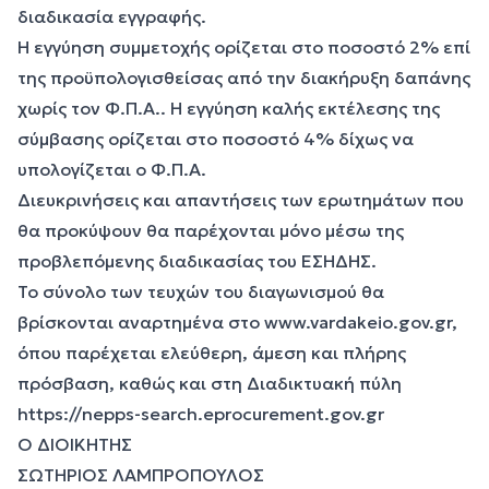
διαδικασία εγγραφής.
Η εγγύηση συμμετοχής ορίζεται στο ποσοστό 2% επί
της προϋπολογισθείσας από την διακήρυξη δαπάνης
χωρίς τον Φ.Π.Α.. Η εγγύηση καλής εκτέλεσης της
σύμβασης ορίζεται στο ποσοστό 4% δίχως να
υπολογίζεται ο Φ.Π.Α.
Διευκρινήσεις και απαντήσεις των ερωτημάτων που
θα προκύψουν θα παρέχονται μόνο μέσω της
προβλεπόμενης διαδικασίας του ΕΣΗΔΗΣ.
Το σύνολο των τευχών του διαγωνισμού θα
βρίσκονται αναρτημένα στο
www.vardakeio.gov.gr
,
όπου παρέχεται ελεύθερη, άμεση και πλήρης
πρόσβαση, καθώς και στη Διαδικτυακή πύλη
https://nepps-search.eprocurement.gov.gr
Ο ΔΙΟΙΚΗΤΗΣ
ΣΩΤΗΡΙΟΣ ΛΑΜΠΡΟΠΟΥΛΟΣ