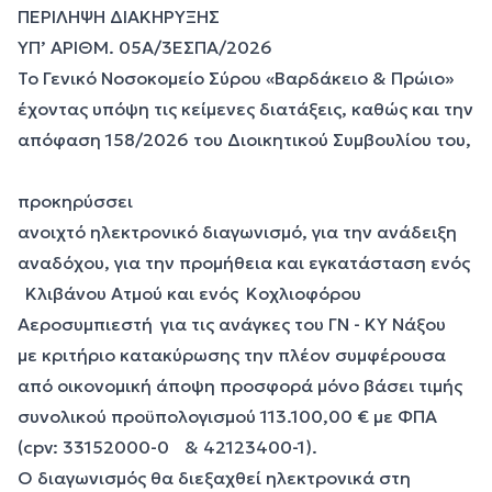
ΠΕΡΙΛΗΨΗ ΔΙΑΚΗΡΥΞΗΣ
ΥΠ’ ΑΡΙΘΜ. 05Α/3ΕΣΠΑ/2026
Το Γενικό Νοσοκομείο Σύρου «Βαρδάκειο & Πρώιο»
έχοντας υπόψη τις κείμενες διατάξεις, καθώς και την
απόφαση 158/2026 του Διοικητικού Συμβουλίου του,
προκηρύσσει
ανοιχτό ηλεκτρονικό διαγωνισμό, για την ανάδειξη
αναδόχου, για την προμήθεια και εγκατάσταση ενός
Κλιβάνου Ατμού και ενός Κοχλιοφόρου
Αεροσυμπιεστή για τις ανάγκες του ΓΝ - ΚΥ Νάξου
με κριτήριο κατακύρωσης την πλέον συμφέρουσα
από οικονομική άποψη προσφορά μόνο βάσει τιμής
συνολικού προϋπολογισμού 113.100,00 € με ΦΠΑ
(cpv: 33152000-0 & 42123400-1).
Ο διαγωνισμός θα διεξαχθεί ηλεκτρονικά στη