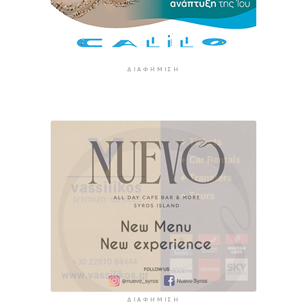
ΔΙΑΦΉΜΙΣΗ
ΔΙΑΦΉΜΙΣΗ