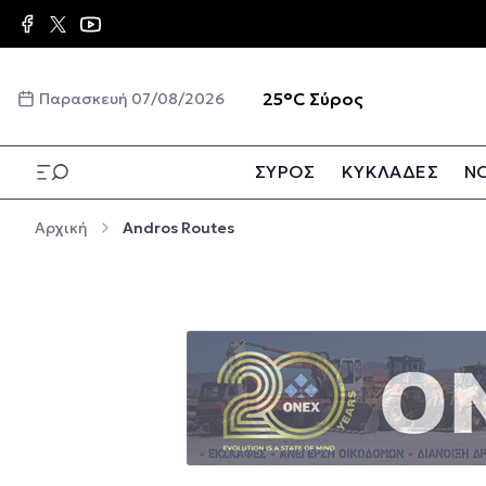
Παράκαμψη προς το κυρίως περιεχόμενο
☀️
25°C
Σύρος
Παρασκευή 07/08/2026
ΣΥΡΟΣ
ΚΥΚΛΑΔΕΣ
ΝΟ
Παράκαμψη προς το κυρίως περιεχόμενο
Αρχική
Andros Routes