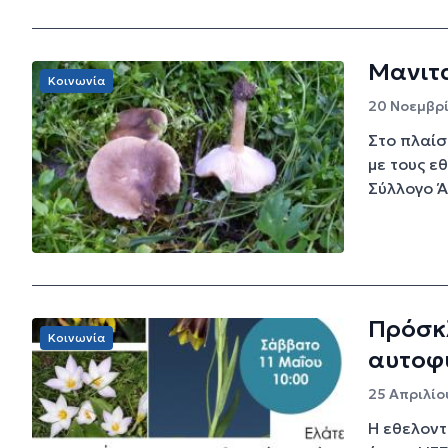
Μανιτ
Κοινωνία
20 Νοεμβρί
Στο πλαίσ
με τους ε
Σύλλογο Ά
Πρόσκ
Κοινωνία
αυτοφ
25 Απριλίου
Η εθελοντ