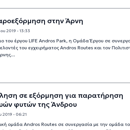
αροεξόρμηση στην Άρνη
ου 2019 - 13:33
ιο του έργου LIFE Andros Park, η Ομάδα Έργου σε συνεργ
θελοντές του εγχειρήματος Andros Routes και τον Πολιτισ
ρνης...
ληση σε εξόρμηση για παρατήρηση
υών φυτών της Άνδρου
 2019 - 06:21
ική ομάδα Andros Routes σε συνεργασία με την ομάδα τ