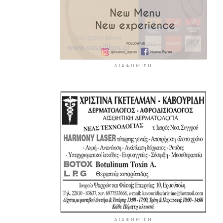
ΔΙΑΦΉΜΙΣΗ
ΔΙΑΦΉΜΙΣΗ