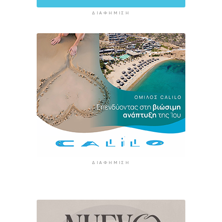
ΔΙΑΦΉΜΙΣΗ
ΔΙΑΦΉΜΙΣΗ