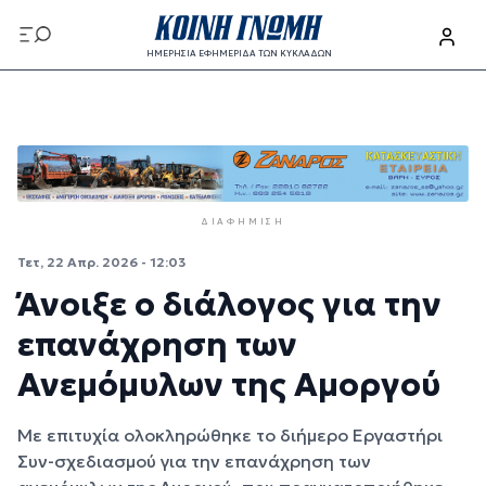
Παράκαμψη προς το κυρίως περιεχόμενο
ΗΜΕΡΗΣΙΑ ΕΦΗΜΕΡΙΔΑ ΤΩΝ ΚΥΚΛΑΔΩΝ
Παράκαμψη προς το κυρίως περιεχόμενο
ΔΙΑΦΉΜΙΣΗ
Τετ, 22 Απρ. 2026 - 12:03
Άνοιξε ο διάλογος για την
επανάχρηση των
Ανεμόμυλων της Αμοργού
Με επιτυχία ολοκληρώθηκε το διήμερο Eργαστήρι
Συν-σχεδιασμού για την επανάχρηση των