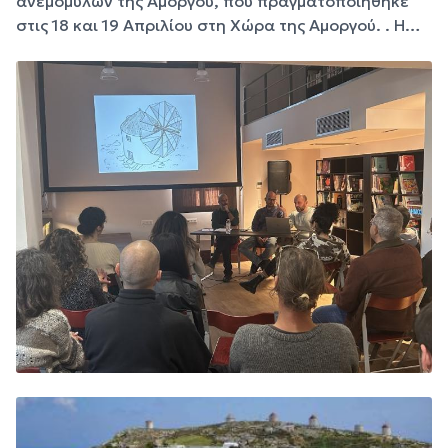
ανεμόμυλων της Αμοργού, που πραγματοποιήθηκε
στις 18 και 19 Απριλίου στη Χώρα της Αμοργού. . Η…