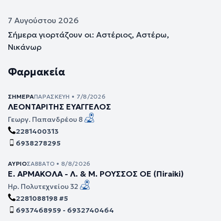
7 Αυγούστου 2026
Σήμερα γιορτάζουν οι: Αστέριος, Αστέρω,
Νικάνωρ
Φαρμακεία
ΣΉΜΕΡΑ
ΠΑΡΑΣΚΕΥΉ • 7/8/2026
ΛΕΟΝΤΑΡΙΤΗΣ ΕΥΑΓΓΕΛΟΣ
Γεωργ. Παπανδρέου 8
2281400313
6938278295
ΑΎΡΙΟ
ΣΆΒΒΑΤΟ • 8/8/2026
Ε. ΑΡΜΑΚΟΛΑ - Λ. & Μ. ΡΟΥΣΣΟΣ ΟΕ (Πiraiki)
Ηρ. Πολυτεχνείου 32
2281088198 #5
6937468959 - 6932740464