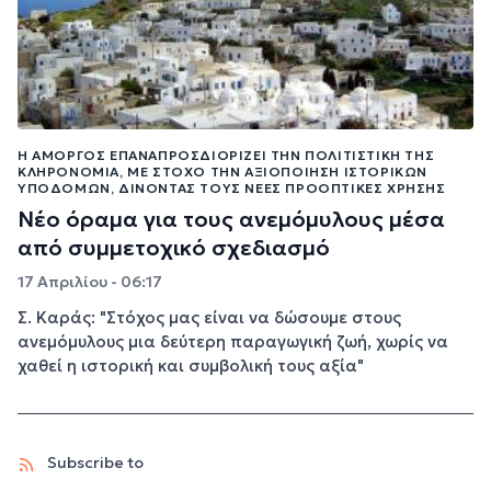
Η ΑΜΟΡΓΌΣ ΕΠΑΝΑΠΡΟΣΔΙΟΡΊΖΕΙ ΤΗΝ ΠΟΛΙΤΙΣΤΙΚΉ ΤΗΣ
ΚΛΗΡΟΝΟΜΙΆ, ΜΕ ΣΤΌΧΟ ΤΗΝ ΑΞΙΟΠΟΊΗΣΗ ΙΣΤΟΡΙΚΏΝ
ΥΠΟΔΟΜΏΝ, ΔΊΝΟΝΤΆΣ ΤΟΥΣ ΝΈΕΣ ΠΡΟΟΠΤΙΚΈΣ ΧΡΉΣΗΣ
Νέο όραμα για τους ανεμόμυλους μέσα
από συμμετοχικό σχεδιασμό
17 Απριλίου - 06:17
Σ. Καράς: "Στόχος μας είναι να δώσουμε στους
ανεμόμυλους μια δεύτερη παραγωγική ζωή, χωρίς να
χαθεί η ιστορική και συμβολική τους αξία"
Subscribe to