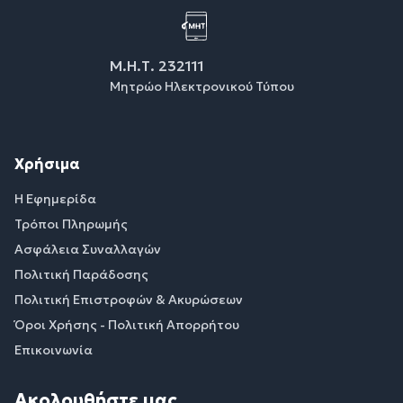
Μ.Η.Τ. 232111
Μητρώο Ηλεκτρονικού Τύπου
Χρήσιμα
Η Εφημερίδα
Τρόποι Πληρωμής
Ασφάλεια Συναλλαγών
Πολιτική Παράδοσης
Πολιτική Επιστροφών & Ακυρώσεων
Όροι Χρήσης - Πολιτική Απορρήτου
Επικοινωνία
Ακολουθήστε μας