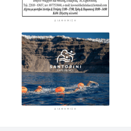
ΔΙΑΦΉΜΙΣΗ
ΔΙΑΦΉΜΙΣΗ