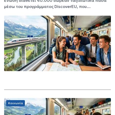
Ένωση διαθέτει 40.000 δωρεάν ταξιδιωτικά πάσα
μέσω του προγράμματος DiscoverEU, που…
Κοινωνία