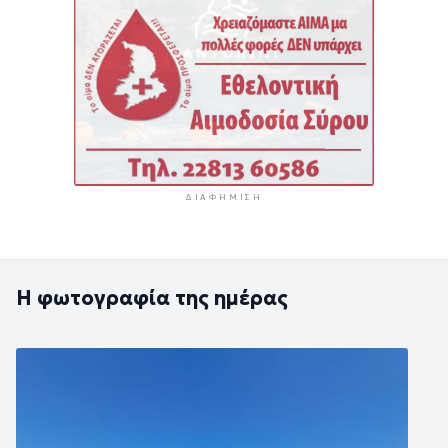
ΔΙΑΦΉΜΙΣΗ
Η φωτογραφία της ημέρας
Εικόνα