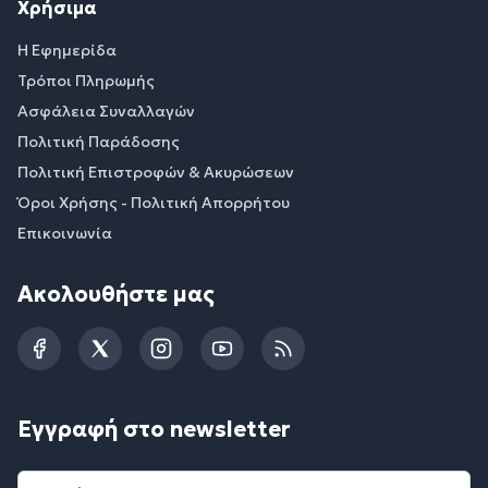
Χρήσιμα
Η Εφημερίδα
Τρόποι Πληρωμής
Ασφάλεια Συναλλαγών
Πολιτική Παράδοσης
Πολιτική Επιστροφών & Ακυρώσεων
Όροι Χρήσης - Πολιτική Απορρήτου
Επικοινωνία
Ακολουθήστε μας
Facebook
Twitter
Instagram
YouTube
RSS
Εγγραφή στο newsletter