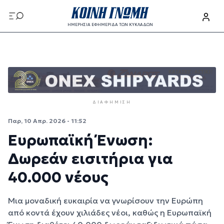
Παράκαμψη προς το κυρίως περιεχόμενο
ΗΜΕΡΗΣΙΑ ΕΦΗΜΕΡΙΔΑ ΤΩΝ ΚΥΚΛΑΔΩΝ
Παράκαμψη προς το κυρίως περιεχόμενο
ΔΙΑΦΉΜΙΣΗ
Παρ, 10 Απρ. 2026 - 11:52
Ευρωπαϊκή Ένωση:
Δωρεάν εισιτήρια για
40.000 νέους
Μια μοναδική ευκαιρία να γνωρίσουν την Ευρώπη
από κοντά έχουν χιλιάδες νέοι, καθώς η Ευρωπαϊκή