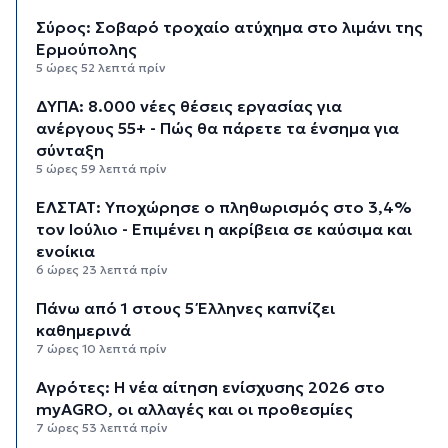
Σύρος: Σοβαρό τροχαίο ατύχημα στο λιμάνι της
Ερμούπολης
5 ώρες 52 λεπτά πρίν
ΔΥΠΑ: 8.000 νέες θέσεις εργασίας για
ανέργους 55+ - Πώς θα πάρετε τα ένσημα για
σύνταξη
5 ώρες 59 λεπτά πρίν
ΕΛΣΤΑΤ: Υποχώρησε ο πληθωρισμός στο 3,4%
τον Ιούλιο - Επιμένει η ακρίβεια σε καύσιμα και
ενοίκια
6 ώρες 23 λεπτά πρίν
Πάνω από 1 στους 5 Έλληνες καπνίζει
καθημερινά
7 ώρες 10 λεπτά πρίν
Αγρότες: Η νέα αίτηση ενίσχυσης 2026 στο
myAGRO, οι αλλαγές και οι προθεσμίες
7 ώρες 53 λεπτά πρίν