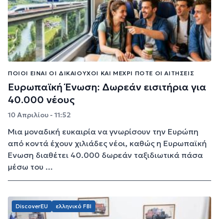
ΠΟΙΟΙ ΕΊΝΑΙ ΟΙ ΔΙΚΑΙΟΎΧΟΙ ΚΑΙ ΜΈΧΡΙ ΠΌΤΕ ΟΙ ΑΙΤΉΣΕΙΣ
Ευρωπαϊκή Ένωση: Δωρεάν εισιτήρια για
40.000 νέους
10 Απριλίου - 11:52
Μια μοναδική ευκαιρία να γνωρίσουν την Ευρώπη
από κοντά έχουν χιλιάδες νέοι, καθώς η Ευρωπαϊκή
Ένωση διαθέτει 40.000 δωρεάν ταξιδιωτικά πάσα
μέσω του ...
DiscoverEU
ελληνικό FBI