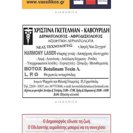
ΔΙΑΦΉΜΙΣΗ
ΔΙΑΦΉΜΙΣΗ