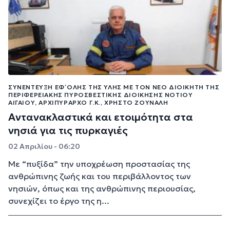
ΣΥΝΈΝΤΕΥΞΗ ΕΦ΄ ΌΛΗΣ ΤΗΣ ΎΛΗΣ ΜΕ ΤΟΝ ΝΈΟ ΔΙΟΙΚΗΤΉ ΤΗΣ
ΠΕΡΙΦΕΡΕΙΑΚΉΣ ΠΥΡΟΣΒΕΣΤΙΚΉΣ ΔΙΟΊΚΗΣΗΣ ΝΟΤΊΟΥ
ΑΙΓΑΊΟΥ, ΑΡΧΙΠΎΡΑΡΧΟ Γ.Κ., ΧΡΉΣΤΟ ΖΟΥΝΑΛΉ
Αντανακλαστικά και ετοιμότητα στα
νησιά για τις πυρκαγιές
02 Απριλίου - 06:20
Με “πυξίδα” την υποχρέωση προστασίας της
ανθρώπινης ζωής και του περιβάλλοντος των
νησιών, όπως και της ανθρώπινης περιουσίας,
συνεχίζει το έργο της η...