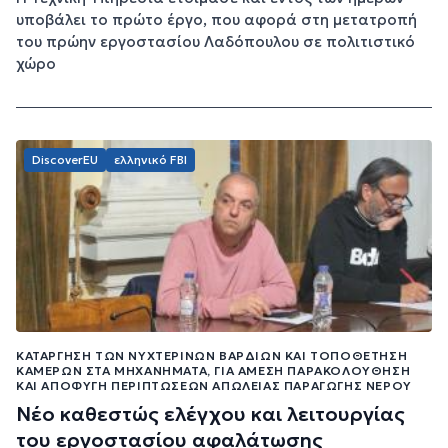
υποβάλει το πρώτο έργο, που αφορά στη μετατροπή
του πρώην εργοστασίου Λαδόπουλου σε πολιτιστικό
χώρο
DiscoverEU
ελληνικό FBI
ΚΑΤΆΡΓΗΣΗ ΤΩΝ ΝΥΧΤΕΡΙΝΏΝ ΒΑΡΔΙΏΝ ΚΑΙ ΤΟΠΟΘΈΤΗΣΗ
ΚΑΜΕΡΏΝ ΣΤΑ ΜΗΧΑΝΉΜΑΤΑ, ΓΙΑ ΆΜΕΣΗ ΠΑΡΑΚΟΛΟΎΘΗΣΗ
ΚΑΙ ΑΠΟΦΥΓΉ ΠΕΡΙΠΤΏΣΕΩΝ ΑΠΏΛΕΙΑΣ ΠΑΡΑΓΩΓΉΣ ΝΕΡΟΎ
Νέο καθεστώς ελέγχου και λειτουργίας
του εργοστασίου αφαλάτωσης