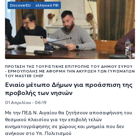
DiscoverEU
ελληνικό FBI
ΠΡΌΤΑΣΗ ΤΗΣ ΤΟΥΡΙΣΤΙΚΉΣ ΕΠΙΤΡΟΠΉΣ ΤΟΥ ΔΉΜΟΥ ΣΎΡΟΥ
- ΕΡΜΟΎΠΟΛΗΣ ΜΕ ΑΦΟΡΜΉ ΤΗΝ ΑΚΎΡΩΣΗ ΤΩΝ ΓΥΡΙΣΜΆΤΩΝ
ΤΟΥ MASTER CHEF
Ενιαίο μέτωπο Δήμων για προάσπιση της
προβολής των νησιών
01 Απριλίου - 06:19
Με την ΠΕΔ Ν. Αιγαίου θα ζητήσουν αποσαφήνιση του
θεσμικού πλαισίου για την επιβολή τελών
κινηματογράφησης σε χώρους και μνημεία που δεν
ανήκουν στο Υπ. Πολιτισμού