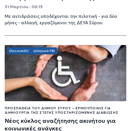
31 Μαρτίου - 06:19
Με αντιδράσεις υποδέχονται την πιλοτική - για δύο
μήνες - αλλαγή, εργαζόμενοι της ΔΕΥΑ Σύρου
DiscoverEU
ελληνικό FBI
ΠΡΟΣΠΆΘΕΙΑ ΤΟΥ ΔΉΜΟΥ ΣΎΡΟΥ – ΕΡΜΟΎΠΟΛΗΣ ΓΙΑ
ΔΗΜΙΟΥΡΓΊΑ ΤΗΣ ΣΤΈΓΗΣ ΥΠΟΣΤΗΡΙΖΌΜΕΝΗΣ ΔΙΑΒΊΩΣΗΣ
Νέος κύκλος αναζήτησης ακινήτου για
κοινωνικές ανάγκες