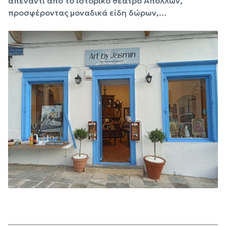
απέναντι από το ιστορικό θέατρο Απόλλων,
προσφέροντας μοναδικά είδη δώρων,…