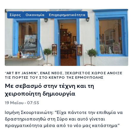
Σύρος
Οικονομία
Επιχειρηματικότητα
“ART BY JASMIN”, ΈΝΑΣ ΝΈΟΣ, ΞΕΧΩΡΙΣΤΌΣ ΧΏΡΟΣ ΆΝΟΙΞΕ
ΤΙΣ ΠΌΡΤΕΣ ΤΟΥ ΣΤΟ ΚΈΝΤΡΟ ΤΗΣ ΕΡΜΟΎΠΟΛΗΣ
Με σεβασμό στην τέχνη και τη
χειροποίητη δημιουργία
19 Μαΐου - 07:55
Ισμήνη Σκουρτανιώτη: “Είχα πάντοτε την επιθυμία να
δραστηριοποιηθώ στη Σύρο και αυτό γίνεται
πραγματικότητα μέσα από το νέο μας κατάστημα”