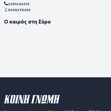
2281400313
6938278295
Ο καιρός στη Σύρο