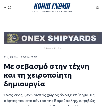
Παράκαμψη προς το κυρίως περιεχόμενο
ΗΜΕΡΗΣΙΑ ΕΦΗΜΕΡΙΔΑ ΤΩΝ ΚΥΚΛΑΔΩΝ
Παράκαμψη προς το κυρίως περιεχόμενο
ΔΙΑΦΉΜΙΣΗ
Τρί, 19 Μαι. 2026 - 7:55
Με σεβασμό στην τέχνη
και τη χειροποίητη
δημιουργία
Ένας νέος, ξεχωριστός χώρος άνοιξε επίσημα τις
πόρτες του στο κέντρο της Ερμούπολης, ακριβώς