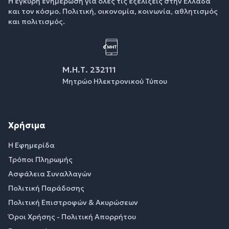
Η έγκυρη ενημέρωση για όλες τις εξελίξεις στην Ελλάδα
και τον κόσμο. Πολιτική, οικονομία, κοινωνία, αθλητισμός
και πολιτισμός.
Μ.Η.Τ. 232111
Μητρώο Ηλεκτρονικού Τύπου
Χρήσιμα
Η Εφημερίδα
Τρόποι Πληρωμής
Ασφάλεια Συναλλαγών
Πολιτική Παράδοσης
Πολιτική Επιστροφών & Ακυρώσεων
Όροι Χρήσης - Πολιτική Απορρήτου