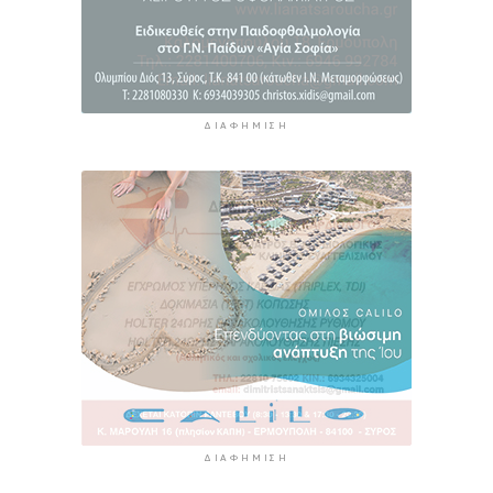
ΔΙΑΦΉΜΙΣΗ
ΔΙΑΦΉΜΙΣΗ