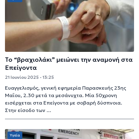
Το “βραχιολάκι” μειώνει την αναμονή στα
Επείγοντα
21 Ιουνίου 2025 - 13:25
Ευαγγελισμός, γενική εφημερία Παρασκευής 23ης
Μαΐου, 2.30 μετά τα μεσάνυχτα. Μία 50χρονη
εισέρχεται στα Επείγοντα με σοβαρή δύσπνοια.
Στην είσοδο των ...
Υγεία