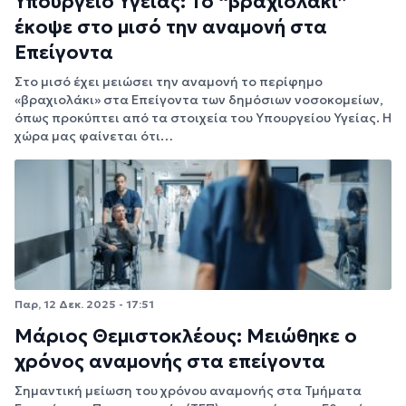
Υπουργείο Υγείας: Το “βραχιολάκι”
έκοψε στο μισό την αναμονή στα
Επείγοντα
Στο μισό έχει μειώσει την αναμονή το περίφημο
«βραχιολάκι» στα Επείγοντα των δημόσιων νοσοκομείων,
όπως προκύπτει από τα στοιχεία του Υπουργείου Υγείας. Η
χώρα μας φαίνεται ότι…
Παρ, 12 Δεκ. 2025 - 17:51
Μάριος Θεμιστοκλέους: Mειώθηκε ο
χρόνος αναμονής στα επείγοντα
Σημαντική μείωση του χρόνου αναμονής στα Τμήματα