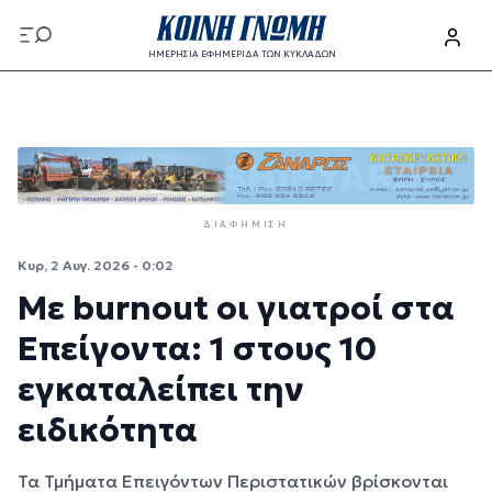
Παράκαμψη προς το κυρίως περιεχόμενο
ΗΜΕΡΗΣΙΑ ΕΦΗΜΕΡΙΔΑ ΤΩΝ ΚΥΚΛΑΔΩΝ
Παράκαμψη προς το κυρίως περιεχόμενο
ΔΙΑΦΉΜΙΣΗ
Κυρ, 2 Αυγ. 2026 - 0:02
Με burnout οι γιατροί στα
Επείγοντα: 1 στους 10
εγκαταλείπει την
ειδικότητα
Τα Τμήματα Επειγόντων Περιστατικών βρίσκονται