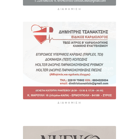
ΔΙΑΦΉΜΙΣΗ
ΔΙΑΦΉΜΙΣΗ