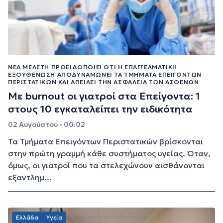
ΝΈΑ ΜΕΛΈΤΗ ΠΡΟΕΙΔΟΠΟΙΕΊ ΌΤΙ Η ΕΠΑΓΓΕΛΜΑΤΙΚΉ
ΕΞΟΥΘΈΝΩΣΗ ΑΠΟΔΥΝΑΜΏΝΕΙ ΤΑ ΤΜΉΜΑΤΑ ΕΠΕΙΓΌΝΤΩΝ
ΠΕΡΙΣΤΑΤΙΚΏΝ ΚΑΙ ΑΠΕΙΛΕΊ ΤΗΝ ΑΣΦΆΛΕΙΑ ΤΩΝ ΑΣΘΕΝΏΝ
Με burnout οι γιατροί στα Επείγοντα: 1
στους 10 εγκαταλείπει την ειδικότητα
02 Αυγούστου - 00:02
Τα Τμήματα Επειγόντων Περιστατικών βρίσκονται
στην πρώτη γραμμή κάθε συστήματος υγείας. Όταν,
όμως, οι γιατροί που τα στελεχώνουν αισθάνονται
εξαντλημ...
Ελλάδα
Υγεία