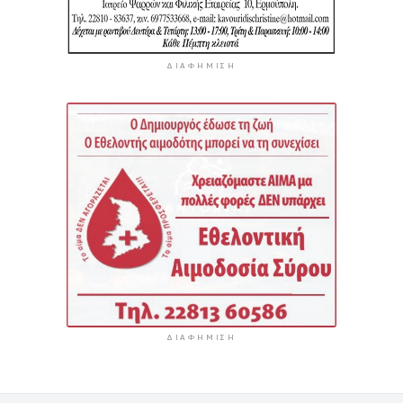
ΔΙΑΦΉΜΙΣΗ
ΔΙΑΦΉΜΙΣΗ