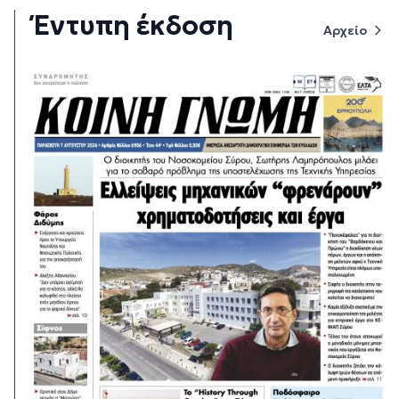
Έντυπη έκδοση
Αρχείο