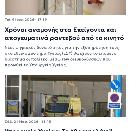
Τρί, 9 Ιουν. 2026 - 17:39
Χρόνοι αναμονής στα Επείγοντα και
απογευματινά ραντεβού από το κινητό
Νέες ψηφιακές δυνατότητες για την εξυπηρέτησή τους
στο Εθνικό Σύστημα Υγείας (ΕΣΥ) θα έχουν το επόμενο
διάστημα οι πολίτες, μέσω των διευκολύνσεων που
προωθεί το Υπουργείο Υγείας…
Σάβ, 21 Μαρ. 2026 - 13:45