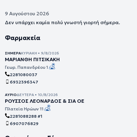
9 Αυγούστου 2026
Δεν υπάρχει καμία πολύ γνωστή γιορτή σήμερα.
Φαρμακεία
ΣΉΜΕΡΑ
ΚΥΡΙΑΚΉ • 9/8/2026
ΜΑΡΙΑΝΘΗ ΠΙΤΣΙΚΑΚΗ
Γεωρ. Παπανδρέου 1
2281080037
6932396347
ΑΎΡΙΟ
ΔΕΥΤΈΡΑ • 10/8/2026
ΡΟΥΣΣΟΣ ΛΕΟΝΑΡΔΟΣ & ΣΙΑ ΟΕ
Πλατεία Ηρώων 11
2281088288 #1
6907076829