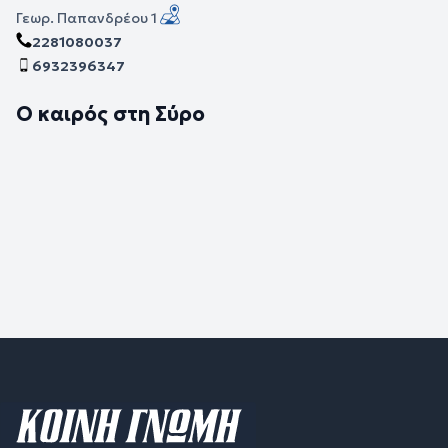
Γεωρ. Παπανδρέου 1
2281080037
6932396347
Ο καιρός στη Σύρο