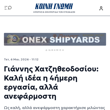
Παράκαμψη προς το κυρίως περιεχόμενο
ΗΜΕΡΗΣΙΑ ΕΦΗΜΕΡΙΔΑ ΤΩΝ ΚΥΚΛΑΔΩΝ
Παράκαμψη προς το κυρίως περιεχόμενο
ΔΙΑΦΉΜΙΣΗ
Τετ, 6 Μαι. 2026 - 11:12
Γιάννης Χατζηθεοδοσίου:
Καλή ιδέα η 4ήμερη
εργασία, αλλά
ανεφάρμοστη
Ως καλή, αλλά ανεφάρμοστη χαρακτήρισε μιλώντας