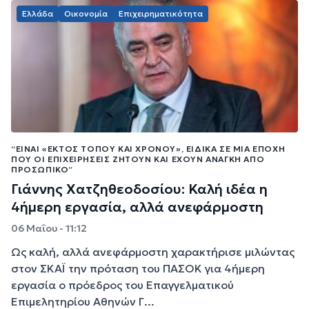
Ελλάδα
Οικονομία
Επιχειρηματικότητα
“ΕΊΝΑΙ «ΕΚΤΌΣ ΤΌΠΟΥ ΚΑΙ ΧΡΌΝΟΥ», ΕΙΔΙΚΆ ΣΕ ΜΙΑ ΕΠΟΧΉ
ΠΟΥ ΟΙ ΕΠΙΧΕΙΡΉΣΕΙΣ ΖΗΤΟΎΝ ΚΑΙ ΈΧΟΥΝ ΑΝΆΓΚΗ ΑΠΌ
ΠΡΟΣΩΠΙΚΌ”
Γιάννης Χατζηθεοδοσίου: Καλή ιδέα η
4ήμερη εργασία, αλλά ανεφάρμοστη
06 Μαΐου - 11:12
Ως καλή, αλλά ανεφάρμοστη χαρακτήρισε μιλώντας
στον ΣΚΑΪ την πρόταση του ΠΑΣΟΚ για 4ήμερη
εργασία ο πρόεδρος του Επαγγελματικού
Επιμελητηρίου Αθηνών Γ...