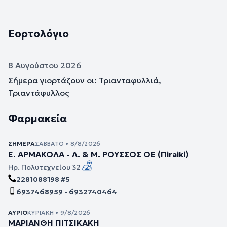
Εορτολόγιο
8 Αυγούστου 2026
Σήμερα γιορτάζουν οι: Τριανταφυλλιά,
Τριαντάφυλλος
Φαρμακεία
ΣΉΜΕΡΑ
ΣΆΒΒΑΤΟ • 8/8/2026
Ε. ΑΡΜΑΚΟΛΑ - Λ. & Μ. ΡΟΥΣΣΟΣ ΟΕ (Πiraiki)
Ηρ. Πολυτεχνείου 32
2281088198 #5
6937468959 - 6932740464
ΑΎΡΙΟ
ΚΥΡΙΑΚΉ • 9/8/2026
ΜΑΡΙΑΝΘΗ ΠΙΤΣΙΚΑΚΗ