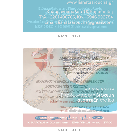
ΔΙΑΦΉΜΙΣΗ
ΔΙΑΦΉΜΙΣΗ