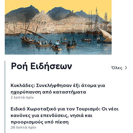
Ροή Ειδήσεων
Όλες
Κυκλάδες: Συνελήφθησαν έξι άτομα για
ηχορύπανση από καταστήματα
2 λεπτά πρίν
Ειδικό Χωροταξικό για τον Τουρισμό: Οι νέοι
κανόνες για επενδύσεις, νησιά και
προορισμούς υπό πίεση
26 λεπτά πρίν