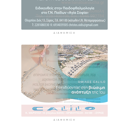
ΔΙΑΦΉΜΙΣΗ
ΔΙΑΦΉΜΙΣΗ