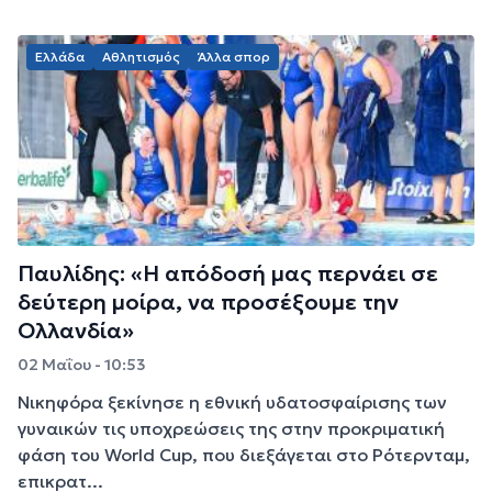
Ελλάδα
Αθλητισμός
Άλλα σπορ
Παυλίδης: «Η απόδοσή μας περνάει σε
δεύτερη μοίρα, να προσέξουμε την
Ολλανδία»
02 Μαΐου - 10:53
Νικηφόρα ξεκίνησε η εθνική υδατοσφαίρισης των
γυναικών τις υποχρεώσεις της στην προκριματική
φάση του World Cup, που διεξάγεται στο Ρότερνταμ,
επικρατ...