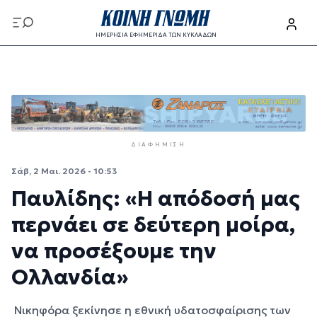
Παράκαμψη προς το κυρίως περιεχόμενο
ΗΜΕΡΗΣΙΑ ΕΦΗΜΕΡΙΔΑ ΤΩΝ ΚΥΚΛΑΔΩΝ
Παράκαμψη προς το κυρίως περιεχόμενο
ΔΙΑΦΉΜΙΣΗ
Σάβ, 2 Μαι. 2026 - 10:53
Παυλίδης: «Η απόδοσή μας
περνάει σε δεύτερη μοίρα,
να προσέξουμε την
Ολλανδία»
Νικηφόρα ξεκίνησε η εθνική υδατοσφαίρισης των