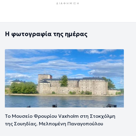
ΔΙΑΦΉΜΙΣΗ
Η φωτογραφία της ημέρας
Εικόνα
Το Μουσείο Φρουρίου Vaxholm στη Στοκχόλμη
της Σουηδίας. Μελπομένη Παναγοπούλου