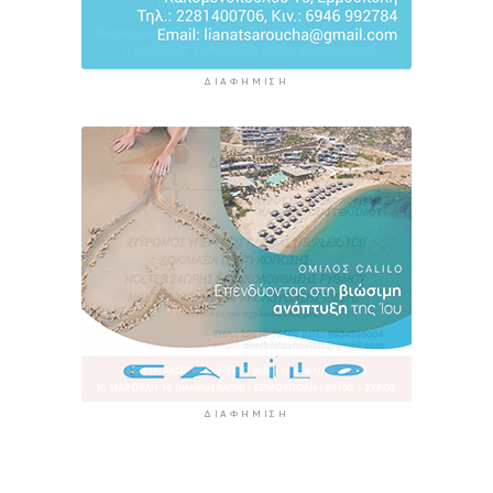
ΔΙΑΦΉΜΙΣΗ
ΔΙΑΦΉΜΙΣΗ