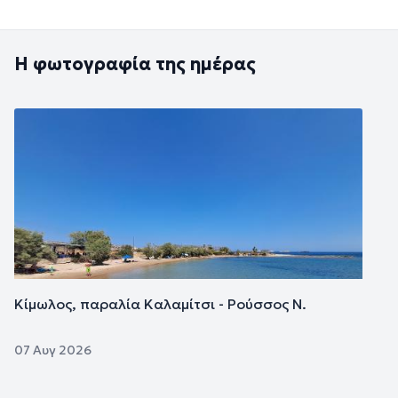
Η φωτογραφία της ημέρας
Εικόνα
Κίμωλος, παραλία Καλαμίτσι - Ρούσσος Ν.
07 Αυγ 2026