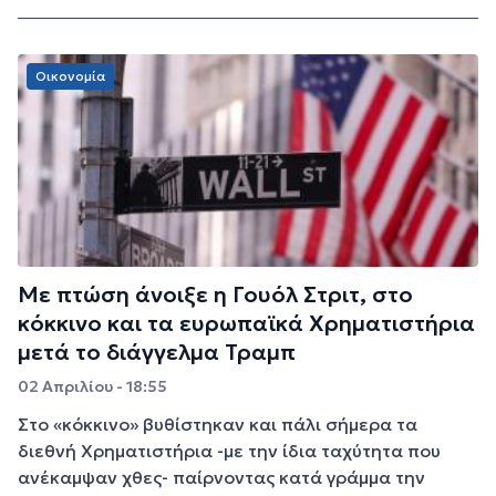
Οικονομία
Με πτώση άνοιξε η Γουόλ Στριτ, στο
κόκκινο και τα ευρωπαϊκά Χρηματιστήρια
μετά το διάγγελμα Τραμπ
02 Απριλίου - 18:55
Στο «κόκκινο» βυθίστηκαν και πάλι σήμερα τα
διεθνή Χρηματιστήρια -με την ίδια ταχύτητα που
ανέκαμψαν χθες- παίρνοντας κατά γράμμα την