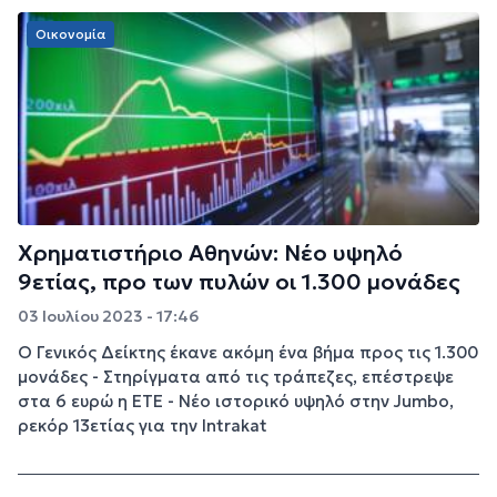
Οικονομία
Χρηματιστήριο Αθηνών: Νέο υψηλό
9ετίας, προ των πυλών οι 1.300 μονάδες
03 Ιουλίου 2023 - 17:46
Ο Γενικός Δείκτης έκανε ακόμη ένα βήμα προς τις 1.300
μονάδες - Στηρίγματα από τις τράπεζες, επέστρεψε
στα 6 ευρώ η ΕΤΕ - Νέο ιστορικό υψηλό στην Jumbo,
ρεκόρ 13ετίας για την Intrakat