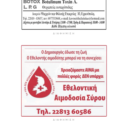
ΔΙΑΦΉΜΙΣΗ
ΔΙΑΦΉΜΙΣΗ