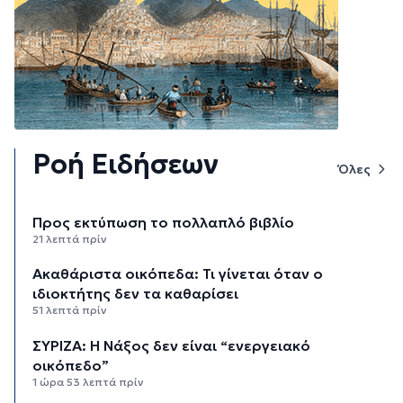
Ροή Ειδήσεων
Όλες
Προς εκτύπωση το πολλαπλό βιβλίο
21 λεπτά πρίν
Ακαθάριστα οικόπεδα: Τι γίνεται όταν ο
ιδιοκτήτης δεν τα καθαρίσει
51 λεπτά πρίν
ΣΥΡΙΖΑ: Η Νάξος δεν είναι “ενεργειακό
οικόπεδο”
1 ώρα 53 λεπτά πρίν