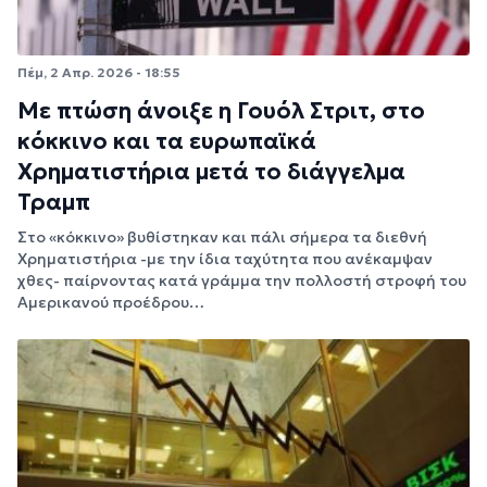
Πέμ, 2 Απρ. 2026 - 18:55
Με πτώση άνοιξε η Γουόλ Στριτ, στο
κόκκινο και τα ευρωπαϊκά
Χρηματιστήρια μετά το διάγγελμα
Τραμπ
Στο «κόκκινο» βυθίστηκαν και πάλι σήμερα τα διεθνή
Χρηματιστήρια -με την ίδια ταχύτητα που ανέκαμψαν
χθες- παίρνοντας κατά γράμμα την πολλοστή στροφή του
Αμερικανού προέδρου…