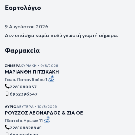
Εορτολόγιο
9 Αυγούστου 2026
Δεν υπάρχει καμία πολύ γνωστή γιορτή σήμερα.
Φαρμακεία
ΣΉΜΕΡΑ
ΚΥΡΙΑΚΉ • 9/8/2026
ΜΑΡΙΑΝΘΗ ΠΙΤΣΙΚΑΚΗ
Γεωρ. Παπανδρέου 1
2281080037
6932396347
ΑΎΡΙΟ
ΔΕΥΤΈΡΑ • 10/8/2026
ΡΟΥΣΣΟΣ ΛΕΟΝΑΡΔΟΣ & ΣΙΑ ΟΕ
Πλατεία Ηρώων 11
2281088288 #1
6907076829