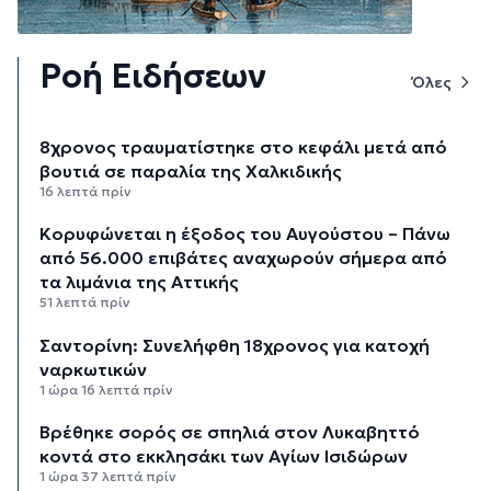
Ροή Ειδήσεων
Όλες
8χρονος τραυματίστηκε στο κεφάλι μετά από
βουτιά σε παραλία της Χαλκιδικής
16 λεπτά πρίν
Κορυφώνεται η έξοδος του Αυγούστου – Πάνω
από 56.000 επιβάτες αναχωρούν σήμερα από
τα λιμάνια της Αττικής
51 λεπτά πρίν
Σαντορίνη: Συνελήφθη 18χρονος για κατοχή
ναρκωτικών
1 ώρα 16 λεπτά πρίν
Βρέθηκε σορός σε σπηλιά στον Λυκαβηττό
κοντά στο εκκλησάκι των Αγίων Ισιδώρων
1 ώρα 37 λεπτά πρίν