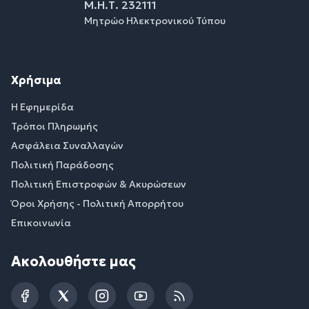
Μ.Η.Τ. 232111
Μητρώο Ηλεκτρονικού Τύπου
Χρήσιμα
Η Εφημερίδα
Τρόποι Πληρωμής
Ασφάλεια Συναλλαγών
Πολιτική Παράδοσης
Πολιτική Επιστροφών & Ακυρώσεων
Όροι Χρήσης - Πολιτική Απορρήτου
Επικοινωνία
Ακολουθήστε μας
Facebook
Twitter
Instagram
YouTube
RSS