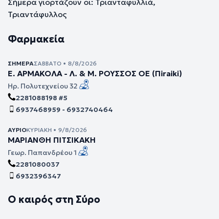
Σήμερα γιορτάζουν οι: Τριανταφυλλιά,
Τριαντάφυλλος
Φαρμακεία
ΣΉΜΕΡΑ
ΣΆΒΒΑΤΟ • 8/8/2026
Ε. ΑΡΜΑΚΟΛΑ - Λ. & Μ. ΡΟΥΣΣΟΣ ΟΕ (Πiraiki)
Ηρ. Πολυτεχνείου 32
2281088198 #5
6937468959 - 6932740464
ΑΎΡΙΟ
ΚΥΡΙΑΚΉ • 9/8/2026
ΜΑΡΙΑΝΘΗ ΠΙΤΣΙΚΑΚΗ
Γεωρ. Παπανδρέου 1
2281080037
6932396347
Ο καιρός στη Σύρο