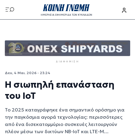
Παράκαμψη προς το κυρίως περιεχόμενο
ΗΜΕΡΗΣΙΑ ΕΦΗΜΕΡΙΔΑ ΤΩΝ ΚΥΚΛΑΔΩΝ
Παράκαμψη προς το κυρίως περιεχόμενο
ΔΙΑΦΉΜΙΣΗ
Δευ, 4 Μαι. 2026 - 23:24
Η σιωπηλή επανάσταση
του IoT
Το 2025 καταγράφηκε ένα σημαντικό ορόσημο για
την παγκόσμια αγορά τεχνολογίας: περισσότερες
από ένα δισεκατομμύριο συσκευές λειτουργούν
πλέον μέσω των δικτύων NB-IoT και LTE-M…