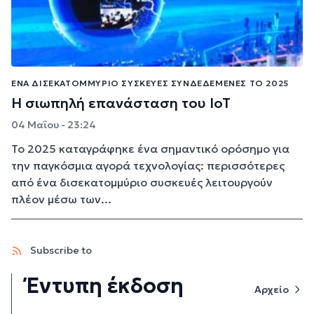
ΈΝΑ ΔΙΣΕΚΑΤΟΜΜΎΡΙΟ ΣΥΣΚΕΥΈΣ ΣΥΝΔΕΔΕΜΈΝΕΣ ΤΟ 2025
Η σιωπηλή επανάσταση του IoT
04 Μαΐου - 23:24
Το 2025 καταγράφηκε ένα σημαντικό ορόσημο για
την παγκόσμια αγορά τεχνολογίας: περισσότερες
από ένα δισεκατομμύριο συσκευές λειτουργούν
πλέον μέσω των...
Subscribe to
Έντυπη έκδοση
Αρχείο