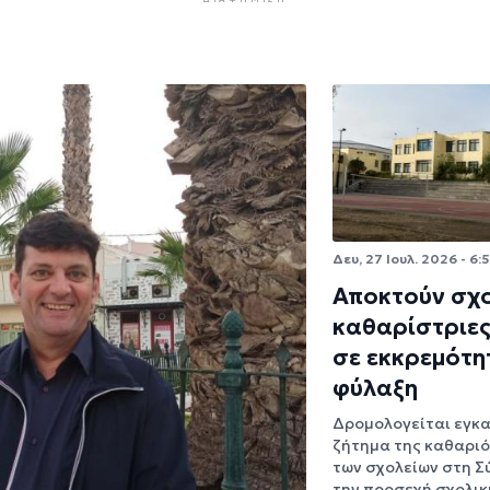
Δευ, 27 Ιουλ. 2026 - 6:
Αποκτούν σχο
καθαρίστριες
σε εκκρεμότη
φύλαξη
Δρομολογείται εγκα
ζήτημα της καθαρι
των σχολείων στη Σ
την προσεχή σχολικ