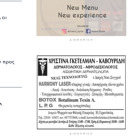
 ΟΙ
ΔΙΑΦΉΜΙΣΗ
ν προς
Λ.
ΔΙΑΦΉΜΙΣΗ