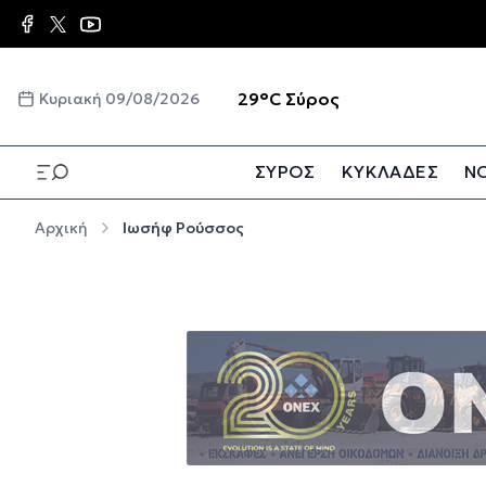
Παράκαμψη προς το κυρίως περιεχόμενο
☀️
29°C
Σύρος
Κυριακή 09/08/2026
ΣΥΡΟΣ
ΚΥΚΛΑΔΕΣ
ΝΟ
Παράκαμψη προς το κυρίως περιεχόμενο
Αρχική
Ιωσήφ Ρούσσος