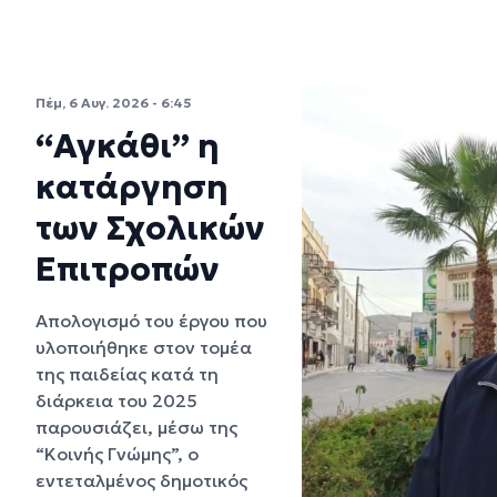
Πέμ, 6 Αυγ. 2026 - 6:45
“Αγκάθι” η
κατάργηση
των Σχολικών
Επιτροπών
Απολογισμό του έργου που
υλοποιήθηκε στον τομέα
της παιδείας κατά τη
διάρκεια του 2025
παρουσιάζει, μέσω της
“Κοινής Γνώμης”, ο
εντεταλμένος δημοτικός