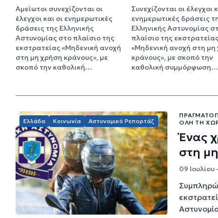
Αμείωτοι συνεχίζονται οι
Συνεχίζονται οι έλεγχοι κ
έλεγχοι και οι ενημερωτικές
ενημερωτικές δράσεις τ
δράσεις της Ελληνικής
Ελληνικής Αστυνομίας σ
Αστυνομίας στο πλαίσιο της
πλαίσιο της εκστρατεία
εκστρατείας «Μηδενική ανοχή
«Μηδενική ανοχή στη μη
στη μη χρήση κράνους», με
κράνους», με σκοπό την
σκοπό την καθολική…
καθολική συμμόρφωση…
ΠΡΑΓΜΑΤΟΠΟ
Ελλάδα
Κοινωνία
Αστυνομικό Ρεπορτάζ
ΌΛΗ ΤΗ ΧΏ
Ένας χ
στη μ
09 Ιουλίου -
Συμπληρώθ
εκστρατεί
Αστυνομία