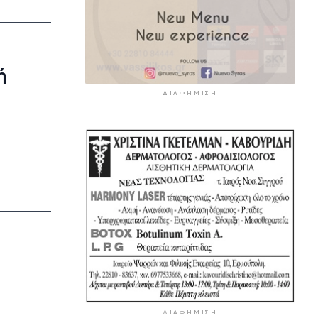
ή
ΔΙΑΦΉΜΙΣΗ
ΔΙΑΦΉΜΙΣΗ