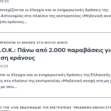
09:33
συνεχίζονται οι έλεγχοι και οι ενημερωτικές δράσεις της
 Αστυνομίας στο πλαίσιο της εκστρατείας «Μηδενική αν
ήση κράνους...
ΝΈΡΧΟΝΤΑΙ ΟΙ ΚΛΉΣΕΙΣ ΣΤΟ ΝΌΤΙΟ ΑΙΓΑΊΟ
.Ο.Κ.: Πάνω από 2.000 παραβάσεις γ
ήση κράνους
10:23
ται οι έλεγχοι και οι ενημερωτικές δράσεις της Ελληνικής
ς στο πλαίσιο της εκστρατείας «Μηδενική ανοχή στη μη
με σκο...
ΙΟ ΤΗΣ 41ΗΣ ΕΒΔΟΜΆΔΑΣ ΤΗΣ ΕΚΣΤΡΑΤΕΊΑΣ “ΜΗΔΕΝΙΚΉ ΑΝΟΧΉ ΣΤ