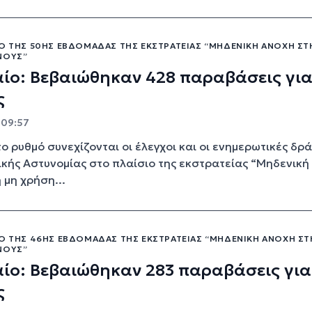
ΙΟ ΤΗΣ 50ΗΣ ΕΒΔΟΜΆΔΑΣ ΤΗΣ ΕΚΣΤΡΑΤΕΊΑΣ “ΜΗΔΕΝΙΚΉ ΑΝΟΧΉ ΣΤ
ΝΟΥΣ”
αίο: Βεβαιώθηκαν 428 παραβάσεις γι
ς
- 09:57
ο ρυθμό συνεχίζονται οι έλεγχοι και οι ενημερωτικές δρά
ικής Αστυνομίας στο πλαίσιο της εκστρατείας “Μηδενική
 μη χρήση...
ΙΟ ΤΗΣ 46ΗΣ ΕΒΔΟΜΆΔΑΣ ΤΗΣ ΕΚΣΤΡΑΤΕΊΑΣ “ΜΗΔΕΝΙΚΉ ΑΝΟΧΉ ΣΤ
ΝΟΥΣ”
αίο: Βεβαιώθηκαν 283 παραβάσεις για
ς