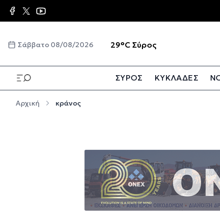
Παράκαμψη προς το κυρίως περιεχόμενο
☀️
29°C
Σύρος
Σάββατο 08/08/2026
ΣΥΡΟΣ
ΚΥΚΛΑΔΕΣ
ΝΟ
Παράκαμψη προς το κυρίως περιεχόμενο
Αρχική
κράνος