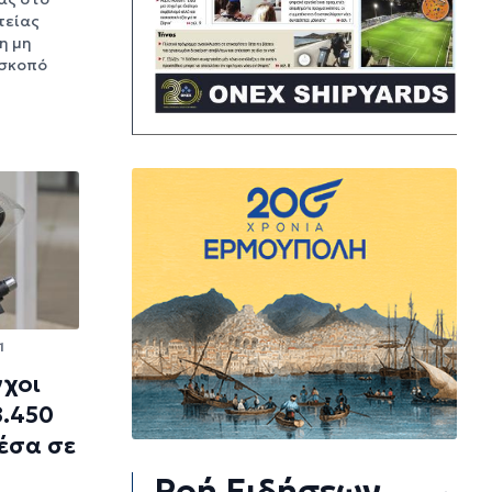
τείας
η μη
 σκοπό
1
γχοι
8.450
έσα σε
Ροή Ειδήσεων