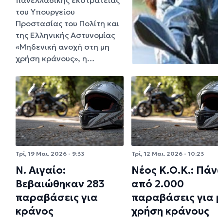
του Υπουργείου
Προστασίας του Πολίτη και
της Ελληνικής Αστυνομίας
«Μηδενική ανοχή στη μη
χρήση κράνους», η…
Τρί, 19 Μαι. 2026 - 9:33
Τρί, 12 Μαι. 2026 - 10:23
Ν. Αιγαίο:
Νέος Κ.Ο.Κ.: Πά
Βεβαιώθηκαν 283
από 2.000
παραβάσεις για
παραβάσεις για 
κράνος
χρήση κράνους