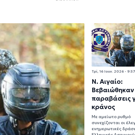
Τρί, 16 Ιουν. 2026 - 9:5
Ν. Αιγαίο:
Βεβαιώθηκαν
παραβάσεις 
κράνος
Με αμείωτο ρυθμό
συνεχίζονται οι έλεγ
ενημερωτικές δράσε
Ελληνικής Αστυνομί