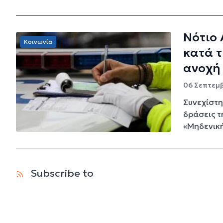
Νότιο 
Κοινωνία
κατά τ
ανοχή
06 Σεπτεμβ
Συνεχίστη
δράσεις τ
«Μηδενική
Subscribe to