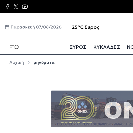
Παράκαμψη προς το κυρίως περιεχόμενο
☀️
25°C
Σύρος
Παρασκευή 07/08/2026
ΣΥΡΟΣ
ΚΥΚΛΑΔΕΣ
ΝΟ
Παράκαμψη προς το κυρίως περιεχόμενο
Αρχική
μηνύματα