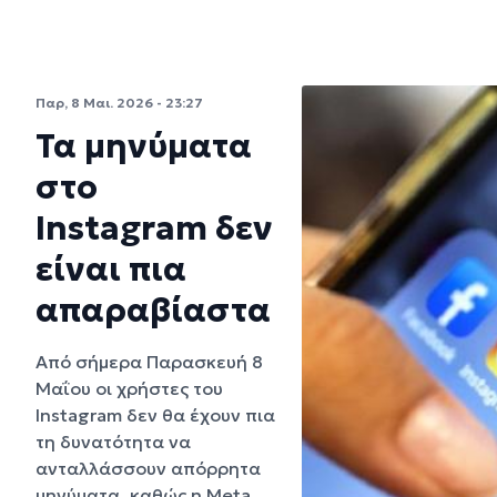
Παρ, 8 Μαι. 2026 - 23:27
Τα μηνύματα
στο
Instagram δεν
είναι πια
απαραβίαστα
Από σήμερα Παρασκευή 8
Μαΐου οι χρήστες του
Instagram δεν θα έχουν πια
τη δυνατότητα να
ανταλλάσσουν απόρρητα
μηνύματα, καθώς η Meta