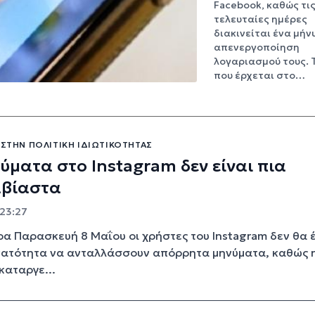
Facebook, καθώς τι
τελευταίες ημέρες
διακινείται ένα μήν
απενεργοποίηση
λογαριασμού τους. 
που έρχεται στο…
 ΣΤΗΝ ΠΟΛΙΤΙΚΉ ΙΔΙΩΤΙΚΌΤΗΤΑΣ
ύματα στο Instagram δεν είναι πια
βίαστα
 23:27
α Παρασκευή 8 Μαΐου οι χρήστες του Instagram δεν θα 
νατότητα να ανταλλάσσουν απόρρητα μηνύματα, καθώς 
καταργε...