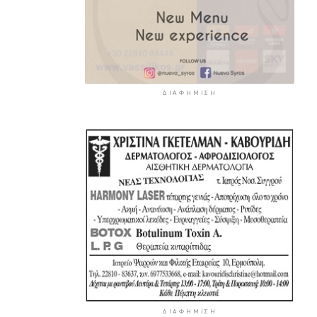
ΔΙΑΦΉΜΙΣΗ
ΔΙΑΦΉΜΙΣΗ