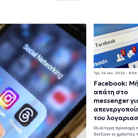
Τρί, 14 Ιαν. 2025 - 9:56
Facebook: Μ
απάτη στο
messenger γι
απενεργοποί
του λογαρια
Ιδιαίτερη προσοχή 
δείξουν οι χρήστες 