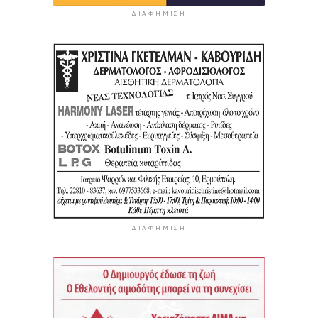
ΔΙΑΦΉΜΙΣΗ
ΔΙΑΦΉΜΙΣΗ