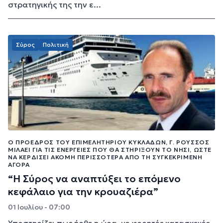
στρατηγικής της την ε...
Σύρος
Πολιτική
Ο ΠΡΌΕΔΡΟΣ ΤΟΥ ΕΠΙΜΕΛΗΤΗΡΊΟΥ ΚΥΚΛΆΔΩΝ, Γ. ΡΟΎΣΣΟΣ
ΜΙΛΆΕΙ ΓΙΑ ΤΙΣ ΕΝΈΡΓΕΙΕΣ ΠΟΥ ΘΑ ΣΤΗΡΊΞΟΥΝ ΤΟ ΝΗΣΊ, ΏΣΤΕ
ΝΑ ΚΕΡΔΊΣΕΙ ΑΚΌΜΗ ΠΕΡΙΣΣΌΤΕΡΑ ΑΠΌ ΤΗ ΣΥΓΚΕΚΡΙΜΈΝΗ
ΑΓΟΡΆ
“Η Σύρος να αναπτύξει το επόμενο
κεφάλαιο για την κρουαζιέρα”
01 Ιουλίου - 07:00