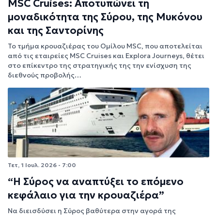
MSC Cruises: Αποτυπώνει τη
μοναδικότητα της Σύρου, της Μυκόνου
και της Σαντορίνης
Το τμήμα κρουαζιέρας του Ομίλου MSC, που αποτελείται
από τις εταιρείες MSC Cruises και Explora Journeys, θέτει
στο επίκεντρο της στρατηγικής της την ενίσχυση της
διεθνούς προβολής…
Τετ, 1 Ιουλ. 2026 - 7:00
“Η Σύρος να αναπτύξει το επόμενο
κεφάλαιο για την κρουαζιέρα”
Να διεισδύσει η Σύρος βαθύτερα στην αγορά της