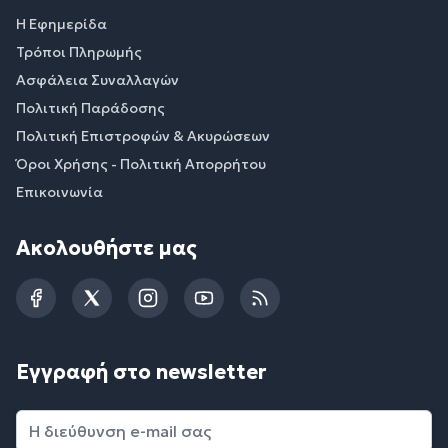
Η Εφημερίδα
Τρόποι Πληρωμής
Ασφάλεια Συναλλαγών
Πολιτική Παράδοσης
Πολιτική Επιστροφών & Ακυρώσεων
Όροι Χρήσης - Πολιτική Απορρήτου
Επικοινωνία
Ακολουθήστε μας
Facebook
Twitter
Instagram
YouTube
RSS
Εγγραφή στο newsletter