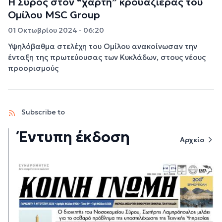
Η Σύρος στον “χάρτη” κρουαζιέρας του
Ομίλου MSC Group
01 Οκτωβρίου 2024 - 06:20
Υψηλόβαθμα στελέχη του Ομίλου ανακοίνωσαν την
ένταξη της πρωτεύουσας των Κυκλάδων, στους νέους
προορισμούς
Subscribe to
Έντυπη έκδοση
Αρχείο