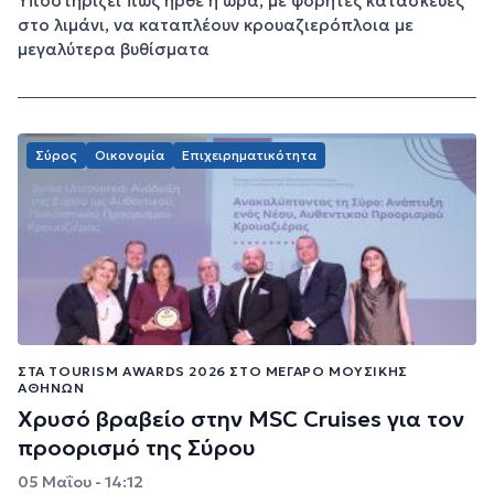
Υποστηρίζει πως ήρθε η ώρα, με φορητές κατασκευές
στο λιμάνι, να καταπλέουν κρουαζιερόπλοια με
μεγαλύτερα βυθίσματα
Σύρος
Οικονομία
Επιχειρηματικότητα
ΣΤΑ TOURISM AWARDS 2026 ΣΤΟ ΜΈΓΑΡΟ ΜΟΥΣΙΚΉΣ
ΑΘΗΝΏΝ
Χρυσό βραβείο στην MSC Cruises για τον
προορισμό της Σύρου
05 Μαΐου - 14:12