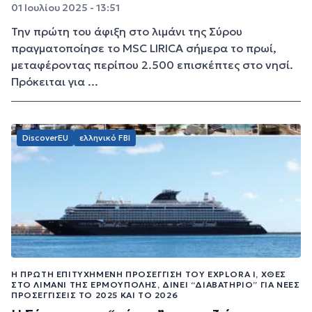
01 Ιουλίου 2025 - 13:51
Την πρώτη του άφιξη στο λιμάνι της Σύρου
πραγματοποίησε το MSC LIRICA σήμερα το πρωί,
μεταφέροντας περίπου 2.500 επισκέπτες στο νησί.
Πρόκειται για ...
DiscoverEU
ελληνικό FBI
Η ΠΡΏΤΗ ΕΠΙΤΥΧΗΜΈΝΗ ΠΡΟΣΈΓΓΙΣΗ ΤΟΥ EXPLORA I, ΧΘΕΣ
ΣΤΟ ΛΙΜΆΝΙ ΤΗΣ ΕΡΜΟΎΠΟΛΗΣ, ΔΊΝΕΙ “ΔΙΑΒΑΤΉΡΙΟ” ΓΙΑ ΝΈΕΣ
ΠΡΟΣΕΓΓΊΣΕΙΣ ΤΟ 2025 ΚΑΙ ΤΟ 2026