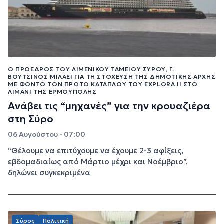
Ο ΠΡΌΕΔΡΟΣ ΤΟΥ ΛΙΜΕΝΙΚΟΎ ΤΑΜΕΊΟΥ ΣΎΡΟΥ, Γ.
ΒΟΥΤΣΊΝΟΣ ΜΙΛΆΕΙ ΓΙΑ ΤΗ ΣΤΌΧΕΥΣΗ ΤΗΣ ΔΗΜΟΤΙΚΉΣ ΑΡΧΉΣ
ΜΕ ΦΌΝΤΟ ΤΟΝ ΠΡΏΤΟ ΚΑΤΆΠΛΟΥ ΤΟΥ EXPLORA II ΣΤΟ
ΛΙΜΆΝΙ ΤΗΣ ΕΡΜΟΎΠΟΛΗΣ
Ανάβει τις “μηχανές” για την κρουαζιέρα
στη Σύρο
06 Αυγούστου - 07:00
“Θέλουμε να επιτύχουμε να έχουμε 2-3 αφίξεις,
εβδομαδιαίως από Μάρτιο μέχρι και Νοέμβριο”,
δηλώνει συγκεκριμένα
Σύρος
Πολιτική