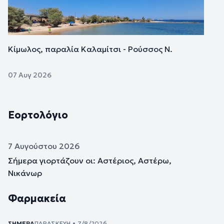
Κίμωλος, παραλία Καλαμίτσι - Ρούσσος Ν.
07 Αυγ 2026
Εορτολόγιο
7 Αυγούστου 2026
Σήμερα γιορτάζουν οι: Αστέριος, Αστέρω,
Νικάνωρ
Φαρμακεία
ΣΉΜΕΡΑ
ΠΑΡΑΣΚΕΥΉ • 7/8/2026