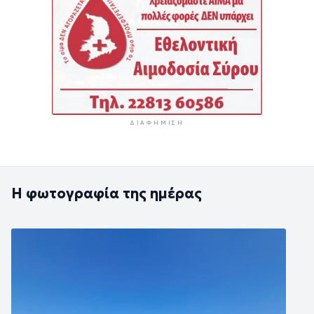
ΔΙΑΦΉΜΙΣΗ
Η φωτογραφία της ημέρας
Εικόνα