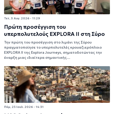
Τετ, 5 Αυγ. 2026 - 11:29
Πρώτη προσέγγιση του
υπερπολυτελούς EXPLORA II στη Σύρο
Την πρώτη του προσέγγιση στο λιμάνι της Σύρου
πραγματοποίησε το υπερπολυτελές κρουαζιερόπλοιο
EXPLORA II της Explora Journeys, σηματοδοτώντας την
έναρξη μιας ιδιαίτερα σημαντικής…
Πέμ, 23 Ιουλ. 2026 - 14:31