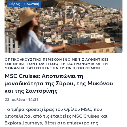
Σύρος
Πολιτική
ΟΠΤΙΚΟΑΚΟΥΣΤΙΚΌ ΠΕΡΙΕΧΌΜΕΝΟ ΜΕ ΤΙΣ ΑΥΘΕΝΤΙΚΈΣ
ΕΜΠΕΙΡΊΕΣ, ΤΟΝ ΠΟΛΙΤΙΣΜΌ, ΤΗ ΓΑΣΤΡΟΝΟΜΊΑ ΚΑΙ ΤΗ
ΜΟΝΑΔΙΚΉ ΤΑΥΤΌΤΗΤΑ ΤΩΝ ΤΡΙΏΝ ΠΡΟΟΡΙΣΜΏΝ
MSC Cruises: Αποτυπώνει τη
μοναδικότητα της Σύρου, της Μυκόνου
και της Σαντορίνης
23 Ιουλίου - 14:31
Το τμήμα κρουαζιέρας του Ομίλου MSC, που
αποτελείται από τις εταιρείες MSC Cruises και
Explora Journeys, θέτει στο επίκεντρο της