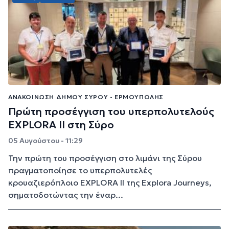
ΑΝΑΚΟΊΝΩΣΗ ΔΉΜΟΥ ΣΎΡΟΥ - ΕΡΜΟΎΠΟΛΗΣ
Πρώτη προσέγγιση του υπερπολυτελούς
EXPLORA II στη Σύρο
05 Αυγούστου - 11:29
Την πρώτη του προσέγγιση στο λιμάνι της Σύρου
πραγματοποίησε το υπερπολυτελές
κρουαζιερόπλοιο EXPLORA II της Explora Journeys,
σηματοδοτώντας την έναρ...