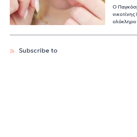
Ο Παγκόσμ
νικοτίνης
ολόκληρο 
Subscribe to