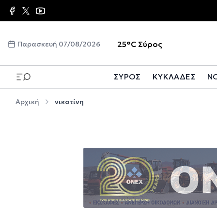
Παράκαμψη προς το κυρίως περιεχόμενο
☀️
25°C
Σύρος
Παρασκευή 07/08/2026
ΣΥΡΟΣ
ΚΥΚΛΑΔΕΣ
ΝΟ
Παράκαμψη προς το κυρίως περιεχόμενο
Αρχική
νικοτίνη