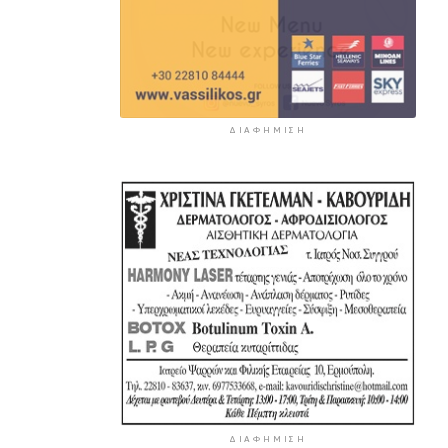
ΔΙΑΦΉΜΙΣΗ
ΔΙΑΦΉΜΙΣΗ