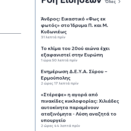
Όλες
Άνδρος: Εικαστικό «Φως εκ
φωτός» στο Ίδρυμα Π. και Μ.
Κυδωνιέως
31 λεπτά πρίν
Το κλίμα του 20ού αιώνα έχει
εξαφανιστεί στην Ευρώπη
1 ώρα 50 λεπτά πρίν
Ενημέρωση Δ.Ε.Υ.Α. Σύρου –
Ερμούπολης
2 ώρες 17 λεπτά πρίν
«Στέρεψε» η αγορά από
πινακίδες κυκλοφορίας: Χιλιάδες
αυτοκίνητα παραμένουν
αταξινόμητα - Λύση αναζητά το
υπουργείο
2 ώρες 44 λεπτά πρίν