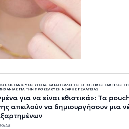
ΟΣ ΟΡΓΑΝΙΣΜΌΣ ΥΓΕΊΑΣ ΚΑΤΑΓΓΈΛΛΕΙ ΤΙΣ ΕΠΙΘΕΤΙΚΈΣ ΤΑΚΤΙΚΈΣ Τ
ΗΧΑΝΊΑΣ ΓΙΑ ΤΗΝ ΠΡΟΣΈΛΚΥΣΗ ΝΕΑΡΉΣ ΠΕΛΑΤΕΊΑΣ
μένα για να είναι εθιστικά»: Tα pouc
νης απειλούν να δημιουργήσουν μια ν
 εξαρτημένων
 20:45