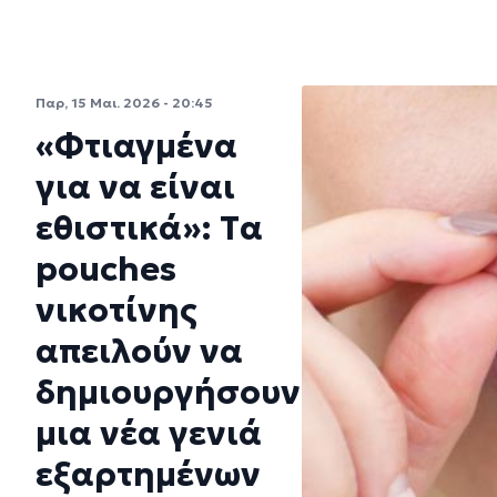
Παρ, 15 Μαι. 2026 - 20:45
«Φτιαγμένα
για να είναι
εθιστικά»: Tα
pouches
νικοτίνης
απειλούν να
δημιουργήσουν
μια νέα γενιά
εξαρτημένων