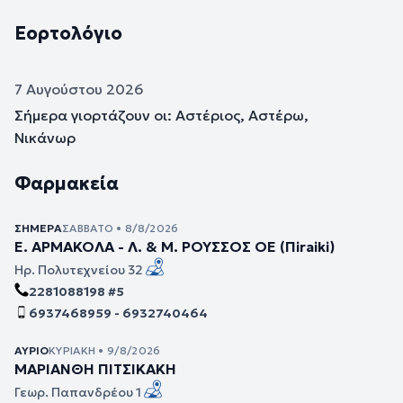
Εορτολόγιο
7 Αυγούστου 2026
Σήμερα γιορτάζουν οι: Αστέριος, Αστέρω,
Νικάνωρ
Φαρμακεία
ΣΉΜΕΡΑ
ΣΆΒΒΑΤΟ • 8/8/2026
Ε. ΑΡΜΑΚΟΛΑ - Λ. & Μ. ΡΟΥΣΣΟΣ ΟΕ (Πiraiki)
Ηρ. Πολυτεχνείου 32
2281088198 #5
6937468959 - 6932740464
ΑΎΡΙΟ
ΚΥΡΙΑΚΉ • 9/8/2026
ΜΑΡΙΑΝΘΗ ΠΙΤΣΙΚΑΚΗ
Γεωρ. Παπανδρέου 1