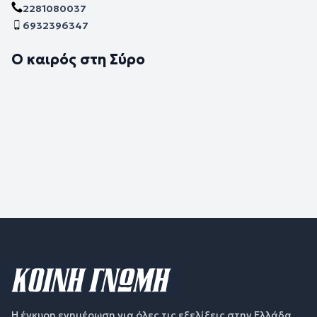
2281080037
6932396347
Ο καιρός στη Σύρο
Η έγκυρη ενημέρωση για όλες τις εξελίξεις στην Ελλάδα