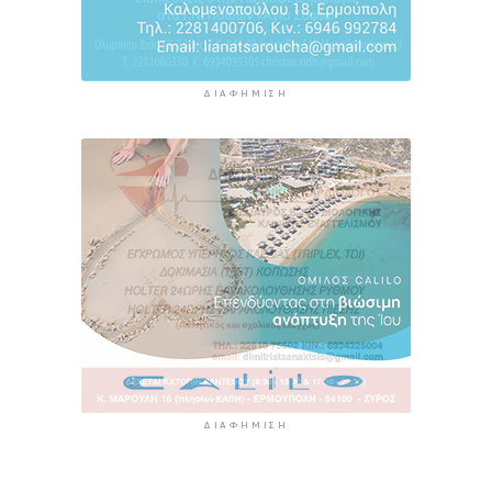
ΔΙΑΦΉΜΙΣΗ
ΔΙΑΦΉΜΙΣΗ