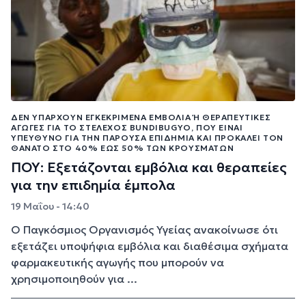
ΔΕΝ ΥΠΆΡΧΟΥΝ ΕΓΚΕΚΡΙΜΈΝΑ ΕΜΒΌΛΙΑ Ή ΘΕΡΑΠΕΥΤΙΚΈΣ Α
ΓΩΓΈΣ ΓΙΑ ΤΟ ΣΤΈΛΕΧΟΣ BUNDIBUGYO, ΠΟΥ ΕΊΝΑΙ Υ
ΠΕΎΘΥΝΟ ΓΙΑ ΤΗΝ ΠΑΡΟΎΣΑ ΕΠΙΔΗΜΊΑ ΚΑΙ ΠΡΟΚΑΛΕΊ ΤΟΝ Θ
ΆΝΑΤΟ ΣΤΟ 40% ΈΩΣ 50% ΤΩΝ ΚΡΟΥΣΜΆΤΩΝ
ΠΟΥ: Εξετάζονται εμβόλια και θεραπείες
για την επιδημία έμπολα
19 Μαΐου - 14:40
Ο Παγκόσμιος Οργανισμός Υγείας ανακοίνωσε ότι
εξετάζει υποψήφια εμβόλια και διαθέσιμα σχήματα
φαρμακευτικής αγωγής που μπορούν να
χρησιμοποιηθούν για ...