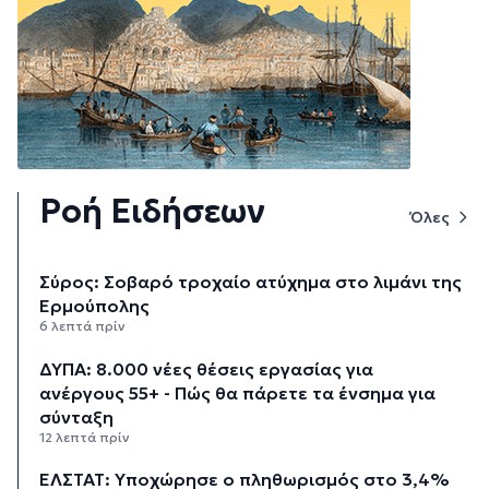
Ροή Ειδήσεων
Όλες
Σύρος: Σοβαρό τροχαίο ατύχημα στο λιμάνι της
Ερμούπολης
6 λεπτά πρίν
ΔΥΠΑ: 8.000 νέες θέσεις εργασίας για
ανέργους 55+ - Πώς θα πάρετε τα ένσημα για
σύνταξη
12 λεπτά πρίν
ΕΛΣΤΑΤ: Υποχώρησε ο πληθωρισμός στο 3,4%