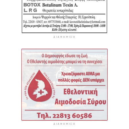
ΔΙΑΦΉΜΙΣΗ
ΔΙΑΦΉΜΙΣΗ