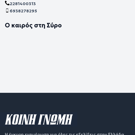
2281400313
6938278295
Ο καιρός στη Σύρο
Η έγκυρη ενημέρωση για όλες τις εξελίξεις στην Ελλάδα