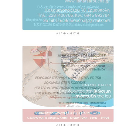
ΔΙΑΦΉΜΙΣΗ
ΔΙΑΦΉΜΙΣΗ