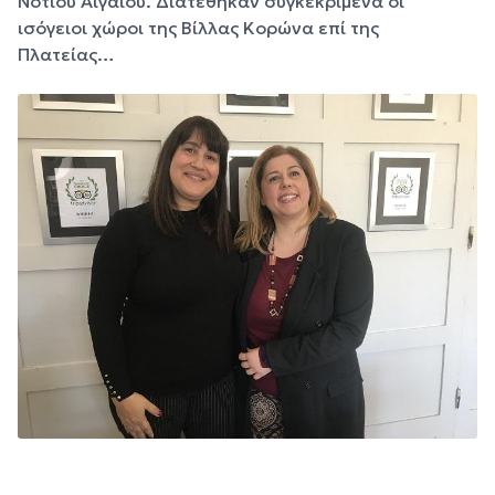
Νοτίου Αιγαίου. Διατέθηκαν συγκεκριμένα οι
ισόγειοι χώροι της Βίλλας Κορώνα επί της
Πλατείας…