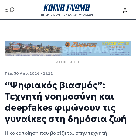
Παράκαμψη προς το κυρίως περιεχόμενο
ΗΜΕΡΗΣΙΑ ΕΦΗΜΕΡΙΔΑ ΤΩΝ ΚΥΚΛΑΔΩΝ
Παράκαμψη προς το κυρίως περιεχόμενο
ΔΙΑΦΉΜΙΣΗ
Πέμ, 30 Απρ. 2026 - 21:22
“Ψηφιακός βιασμός”:
Τεχνητή νοημοσύνη και
deepfakes φιμώνουν τις
γυναίκες στη δημόσια ζωή
Η κακοποίηση που βασίζεται στην τεχνητή