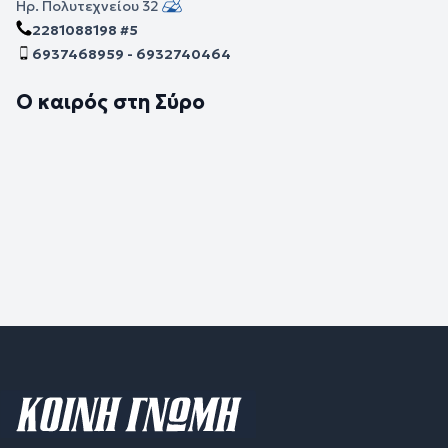
Ηρ. Πολυτεχνείου 32
2281088198 #5
6937468959 - 6932740464
Ο καιρός στη Σύρο