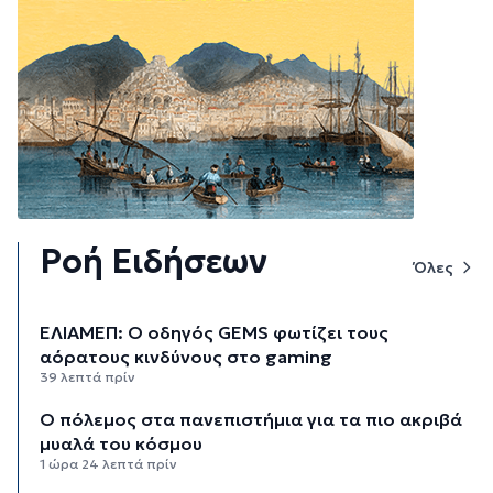
Ροή Ειδήσεων
Όλες
ΕΛΙΑΜΕΠ: Ο οδηγός GEMS φωτίζει τους
αόρατους κινδύνους στο gaming
39 λεπτά πρίν
Ο πόλεμος στα πανεπιστήμια για τα πιο ακριβά
μυαλά του κόσμου
1 ώρα 24 λεπτά πρίν