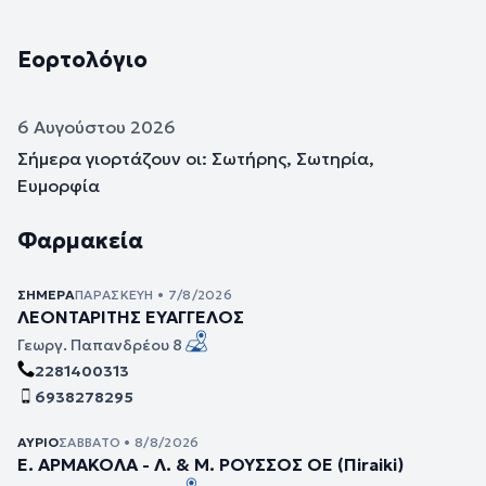
Εορτολόγιο
6 Αυγούστου 2026
Σήμερα γιορτάζουν οι: Σωτήρης, Σωτηρία,
Ευμορφία
Φαρμακεία
ΣΉΜΕΡΑ
ΠΑΡΑΣΚΕΥΉ • 7/8/2026
ΛΕΟΝΤΑΡΙΤΗΣ ΕΥΑΓΓΕΛΟΣ
Γεωργ. Παπανδρέου 8
2281400313
6938278295
ΑΎΡΙΟ
ΣΆΒΒΑΤΟ • 8/8/2026
Ε. ΑΡΜΑΚΟΛΑ - Λ. & Μ. ΡΟΥΣΣΟΣ ΟΕ (Πiraiki)