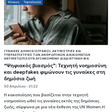
Κόσμος
Τεχνολογία
ΓΥΝΑΊΚΕΣ ΔΗΜΟΣΙΟΓΡΆΦΟΙ, ΑΚΤΙΒΊΣΤΡΙΕΣ ΚΑΙ
ΥΠΕΡΑΣΠΊΣΤΡΙΕΣ ΤΩΝ ΑΝΘΡΩΠΊΝΩΝ ΔΙΚΑΙΩΜΆΤΩΝ
ΑΝΤΙΜΕΤΩΠΊΖΟΥΝ ΑΥΞΑΝΌΜΕΝΗ ΔΙΑΔΙΚΤΥΑΚΉ ΒΊΑ
“Ψηφιακός βιασμός”: Τεχνητή νοημοσύνη
και deepfakes φιμώνουν τις γυναίκες στη
δημόσια ζωή
30 Απριλίου - 21:22
Η κακοποίηση που βασίζεται στην τεχνητή
νοημοσύνη ωθεί τις γυναίκες εκτός της δημόσιας
ζωής, σύμφωνα με μια νέα έκθεση της UN Women.Η