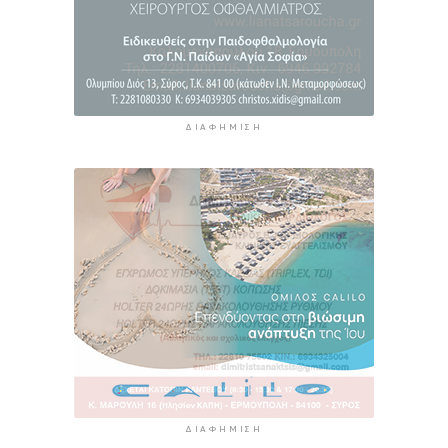
ΔΙΑΦΉΜΙΣΗ
ΔΙΑΦΉΜΙΣΗ