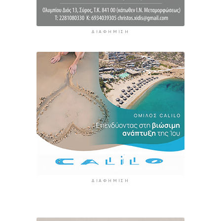
ΔΙΑΦΉΜΙΣΗ
ΔΙΑΦΉΜΙΣΗ