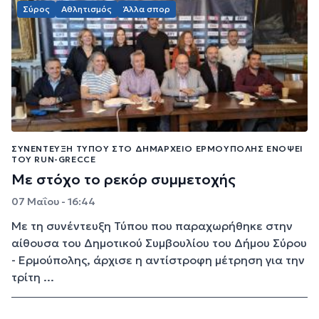
Σύρος
Αθλητισμός
Άλλα σπορ
ΣΥΝΈΝΤΕΥΞΗ ΤΎΠΟΥ ΣΤΟ ΔΗΜΑΡΧΕΊΟ ΕΡΜΟΎΠΟΛΗΣ ΕΝΌΨΕΙ
ΤΟΥ RUN-GRECCE
Με στόχο το ρεκόρ συμμετοχής
07 Μαΐου - 16:44
Με τη συνέντευξη Τύπου που παραχωρήθηκε στην
αίθουσα του Δημοτικού Συμβουλίου του Δήμου Σύρου
- Ερμούπολης, άρχισε η αντίστροφη μέτρηση για την
τρίτη ...