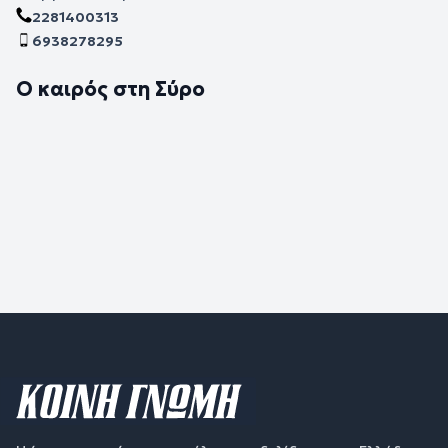
2281400313
6938278295
Ο καιρός στη Σύρο