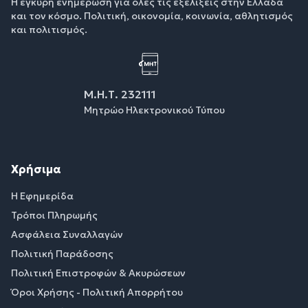
Η έγκυρη ενημέρωση για όλες τις εξελίξεις στην Ελλάδα
και τον κόσμο. Πολιτική, οικονομία, κοινωνία, αθλητισμός
και πολιτισμός.
Μ.Η.Τ. 232111
Μητρώο Ηλεκτρονικού Τύπου
Χρήσιμα
Η Εφημερίδα
Τρόποι Πληρωμής
Ασφάλεια Συναλλαγών
Πολιτική Παράδοσης
Πολιτική Επιστροφών & Ακυρώσεων
Όροι Χρήσης - Πολιτική Απορρήτου