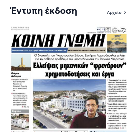
Έντυπη έκδοση
Αρχείο