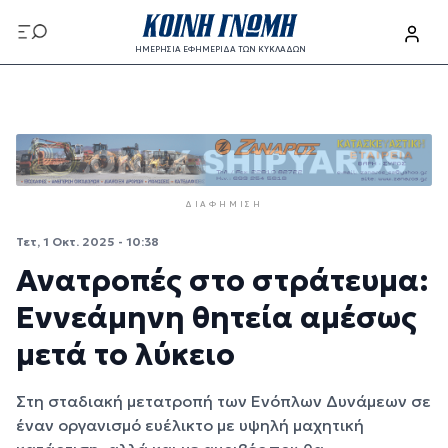
Παράκαμψη προς το κυρίως περιεχόμενο
ΗΜΕΡΗΣΙΑ ΕΦΗΜΕΡΙΔΑ ΤΩΝ ΚΥΚΛΑΔΩΝ
Παράκαμψη προς το κυρίως περιεχόμενο
ΔΙΑΦΉΜΙΣΗ
Τετ, 1 Οκτ. 2025 - 10:38
Ανατροπές στο στράτευμα:
Εννεάμηνη θητεία αμέσως
μετά το λύκειο
Στη σταδιακή μετατροπή των Ενόπλων Δυνάμεων σε
έναν οργανισμό ευέλικτο με υψηλή μαχητική