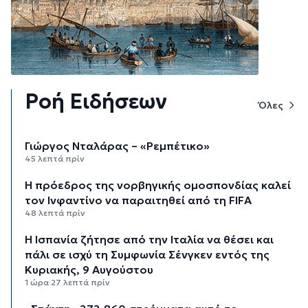
Ροή Ειδήσεων
Όλες
Γιώργος Νταλάρας – «Ρεμπέτικο»
45 λεπτά πρίν
Η πρόεδρος της νορβηγικής ομοσπονδίας καλεί
τον Ινφαντίνο να παραιτηθεί από τη FIFA
48 λεπτά πρίν
H Ισπανία ζήτησε από την Ιταλία να θέσει και
πάλι σε ισχύ τη Συμφωνία Σένγκεν εντός της
Κυριακής, 9 Αυγούστου
1 ώρα 27 λεπτά πρίν