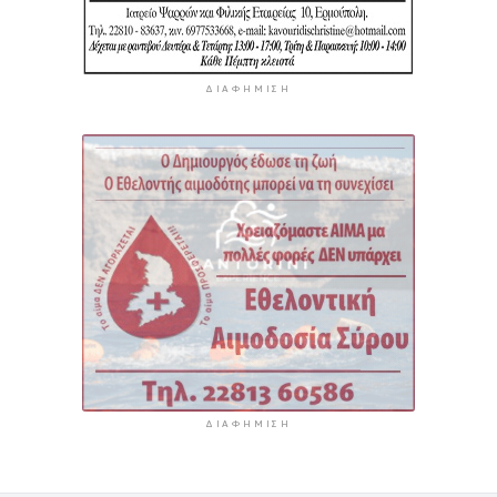
ΔΙΑΦΉΜΙΣΗ
ΔΙΑΦΉΜΙΣΗ