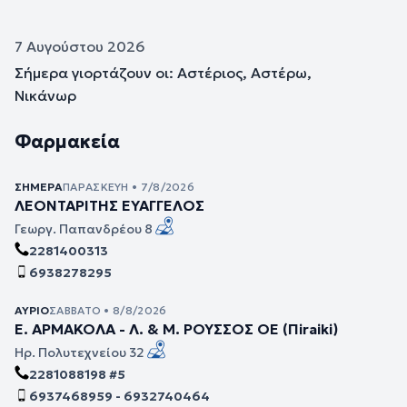
7 Αυγούστου 2026
Σήμερα γιορτάζουν οι: Αστέριος, Αστέρω,
Νικάνωρ
Φαρμακεία
ΣΉΜΕΡΑ
ΠΑΡΑΣΚΕΥΉ • 7/8/2026
ΛΕΟΝΤΑΡΙΤΗΣ ΕΥΑΓΓΕΛΟΣ
Γεωργ. Παπανδρέου 8
2281400313
6938278295
ΑΎΡΙΟ
ΣΆΒΒΑΤΟ • 8/8/2026
Ε. ΑΡΜΑΚΟΛΑ - Λ. & Μ. ΡΟΥΣΣΟΣ ΟΕ (Πiraiki)
Ηρ. Πολυτεχνείου 32
2281088198 #5
6937468959 - 6932740464