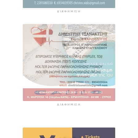
ΔΙΑΦΉΜΙΣΗ
ΔΙΑΦΉΜΙΣΗ