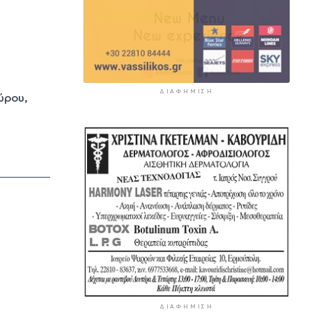
ΔΙΑΦΉΜΙΣΗ
ύρου,
ΔΙΑΦΉΜΙΣΗ