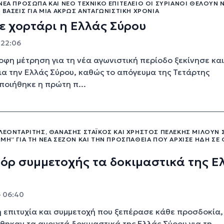
ΝΈΑ ΠΡΌΣΩΠΑ ΚΑΙ ΝΈΟ ΤΕΧΝΙΚΌ ΕΠΙΤΕΛΕΊΟ ΟΙ ΣΥΡΙΑΝΟΊ ΘΈΛΟΥΝ 
 ΒΆΣΕΙΣ ΓΙΑ ΜΊΑ ΆΚΡΩΣ ΑΝΤΑΓΩΝΙΣΤΙΚΉ ΧΡΟΝΙΆ
 χορτάρι η Ελλάς Σύρου
- 22:06
οφη μέτρηση για τη νέα αγωνιστική περίοδο ξεκίνησε και
ια την Ελλάς Σύρου, καθώς το απόγευμα της Τετάρτης
οιήθηκε η πρώτη π...
ΛΕΟΝΤΑΡΊΤΗΣ, ΘΑΝΆΣΗΣ ΣΤΆΙΚΟΣ ΚΑΙ ΧΡΉΣΤΟΣ ΠΕΛΈΚΗΣ ΜΙΛΟΎΝ 
ΜΗ” ΓΙΑ ΤΗ ΝΈΑ ΣΕΖΌΝ ΚΑΙ ΤΗΝ ΠΡΟΣΠΆΘΕΙΑ ΠΟΥ ΆΡΧΙΣΕ ΉΔΗ ΣΕ 
όρ συμμετοχής τα δοκιμαστικά της Ε
- 06:40
 επιτυχία και συμμετοχή που ξεπέρασε κάθε προσδοκία,
ηκαν τα ανοιχτά δοκιμαστικά της Ελλάς Σύρου για τη