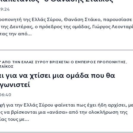
19:24
ροπονητή της Ελλάς Σύρου, Θανάση Στάικο, παρουσίασε
της Δευτέρας, ο πρόεδρος της ομάδας, Γιώργος Λεονταρί
ας την από...
" ΑΠΌ ΤΗΝ ΕΛΛΆΣ ΣΎΡΟΥ ΒΡΊΣΚΕΤΑΙ Ο ΈΜΠΕΙΡΟΣ ΠΡΟΠΟΝΗΤΉΣ,
ΤΆΙΚΟΣ
ι για να χτίσει μια ομάδα που θα
γωνιστεί
 06:40
χή για την Ελλάς Σύρου φαίνεται πως έχει ήδη αρχίσει, μ
ς να βρίσκονται μια «ανάσα» από την ολοκλήρωση της
ας τους με...