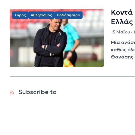
Κοντά 
Σύρος
Αθλητισμός
Ποδόσφαιρο
Ελλάς
15 Μαΐου - 
Μία ανάσα
καθώς όλα
Θανάσης Σ
Subscribe to