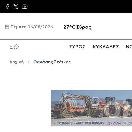
Παράκαμψη προς το κυρίως περιεχόμενο
☀️
27°C
Σύρος
Πέμπτη 06/08/2026
ΣΥΡΟΣ
ΚΥΚΛΑΔΕΣ
ΝΟ
Παράκαμψη προς το κυρίως περιεχόμενο
Αρχική
Θανάσης Στάικος