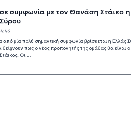
σε συμφωνία με τον Θανάση Στάικο η
 Σύρου
14:46
 από μία πολύ σημαντική συμφωνία βρίσκεται η Ελλάς Σ
 δείχνουν πως ο νέος προπονητής της ομάδας θα είναι ο
τάικος. Οι ...