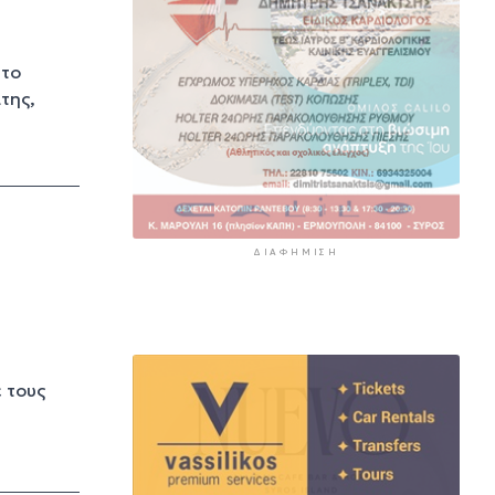
 το
της,
ΔΙΑΦΉΜΙΣΗ
ε τους