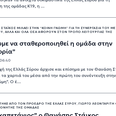
 της ομάδας Κ19, η ...
ΣΤΆΙΚΟΣ ΜΙΛΆΕΙ ΣΤΗΝ “ΚΟΙΝΉ ΓΝΏΜΗ” ΓΙΑ ΤΗ ΣΥΝΕΡΓΑΣΊΑ ΤΟΥ ΜΕ
ΟΥ, ΑΛΛΆ ΚΑΙ ΌΛΑ ΌΣΑ ΑΦΟΡΟΎΝ ΣΤΟΝ ΤΡΌΠΟ ΛΕΙΤΟΥΡΓΊΑΣ ΤΗΣ
με να σταθεροποιηθεί η ομάδα στην
ορία”
 06:40
χή της Ελλάς Σύρου άρχισε και επίσημα με τον Θανάση Σ
ι τα χαρτιά του μέσα από την πρώτη του συνέντευξη στην
μη". Ο έ...
ΤΗΚΕ ΑΠΌ ΤΟΝ ΠΡΌΕΔΡΟ ΤΗΣ ΕΛΛΆΣ ΣΎΡΟΥ, ΓΙΏΡΓΟ ΛΕΟΝΤΑΡΊΤΗ
ΠΟΝΗΤΉΣ ΤΗΣ ΟΜΆΔΑΣ
καπετάνιος” ο Θανάσης Στάικος