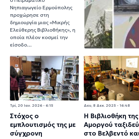
Νηπιαγωγείο Ερμούπολης
προχώρησε στη
δημιουργία μιας «Μικρής
Ελεύθερης Βιβλιοθήκης», η
οποία πλέον κοσμεί την
είσοδο…
Τρί, 20 Ιαν. 2026 - 6:15
Δευ, 8 Δεκ. 2025 - 16:48
Στόχος ο
Η Βιβλιοθήκη της
εμπλουτισμός της με
Αμοργού ταξιδεύ
σύγχρονη
στο Βελβεντό κα