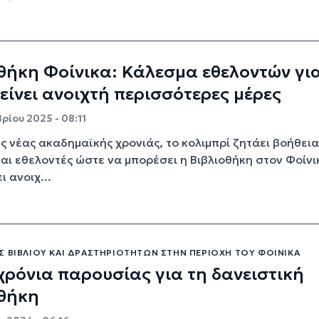
θήκη Φοίνικα: Κάλεσμα εθελοντών γι
ίνει ανοιχτή περισσότερες μέρες
ρίου 2025 - 08:11
ης νέας ακαδημαϊκής χρονιάς, το κολιμπρί ζητάει βοήθεια
αι εθελοντές ώστε να μπορέσει η Βιβλιοθήκη στον Φοίνι
 ανοιχ...
Σ ΒΙΒΛΊΟΥ ΚΑΙ ΔΡΑΣΤΗΡΙΟΤΉΤΩΝ ΣΤΗΝ ΠΕΡΙΟΧΉ ΤΟΥ ΦΟΊΝΙΚΑ
χρόνια παρουσίας για τη δανειστική
οθήκη