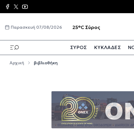
Παράκαμψη προς το κυρίως περιεχόμενο
☀️
25°C
Σύρος
Παρασκευή 07/08/2026
ΣΥΡΟΣ
ΚΥΚΛΑΔΕΣ
ΝΟ
Παράκαμψη προς το κυρίως περιεχόμενο
Αρχική
βιβλιοθήκη