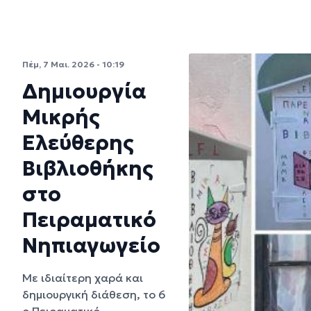
Πέμ, 7 Μαι. 2026 - 10:19
Δημιουργία
Μικρής
Ελεύθερης
Βιβλιοθήκης
στο
Πειραματικό
Νηπιαγωγείο
Με ιδιαίτερη χαρά και
δημιουργική διάθεση, το 6
ο Πειραματικό