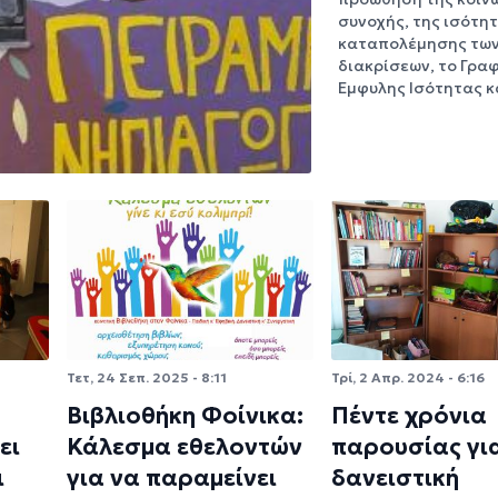
συνοχής, της ισότητ
καταπολέμησης τω
διακρίσεων, το Γρα
Έμφυλης Ισότητας 
Τετ, 24 Σεπ. 2025 - 8:11
Τρί, 2 Απρ. 2024 - 6:16
Βιβλιοθήκη Φοίνικα:
Πέντε χρόνια
ει
Κάλεσμα εθελοντών
παρουσίας για
ι
για να παραμείνει
δανειστική