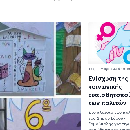
Τετ, 11 Μαρ. 2026 - 6:1
Ενίσχυση της
κοινωνικής
ευαισθητοπο
των πολιτών
Στο πλαίσιο των πο
του Δήμου Σύρου -
Ερμούπολης για την
προώθηση της κοιν