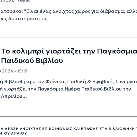
υ 2024 - 06:16
ατσούκα: "Είναι ένας ανοιχτός χώρος για διάβασμα, αλλ
ρες δραστηριότητες"
 Το κολιμπρί γιορτάζει την Παγκόσμι
Παιδικού Βιβλίου
 2024 - 15:19
κή Βιβλιοθήκη στον Φοίνικα, Παιδική & Εφηβική, Συνεργα
ή γιορτάζει την Παγκόσμια Ημέρα Παιδικού Βιβλίου την
Απριλίου...
ΚΉ ΔΡΆΣΗ ΑΝΟΙΧΤΉΣ ΕΠΙΚΟΙΝΩΝΊΑΣ ΚΑΙ ΕΠΑΦΉΣ ΣΤΗ ΒΙΒΛΙΟΘΉΚΗ
ΜΊΟΥ ΑΙΓΑΊΟΥ