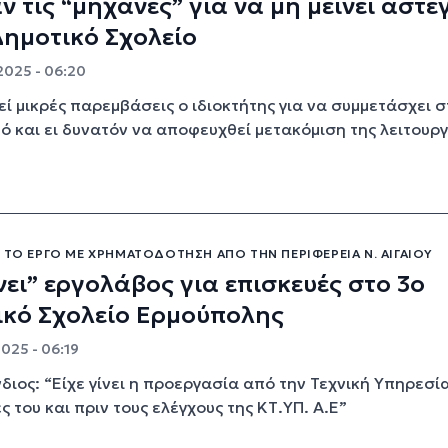
 τις “μηχανές” για να μη μείνει άστε
Δημοτικό Σχολείο
2025 - 06:20
ί μικρές παρεμβάσεις ο ιδιοκτήτης για να συμμετάσχει σ
ό και ει δυνατόν να αποφευχθεί μετακόμιση της λειτουργ
 ΤΟ ΈΡΓΟ ΜΕ ΧΡΗΜΑΤΟΔΌΤΗΣΗ ΑΠΌ ΤΗΝ ΠΕΡΙΦΈΡΕΙΑ Ν. ΑΙΓΑΊΟΥ
ει” εργολάβος για επισκευές στο 3ο
ικό Σχολείο Ερμούπολης
2025 - 06:19
διος: “Είχε γίνει η προεργασία από την Τεχνική Υπηρεσία
ς του και πριν τους ελέγχους της ΚΤ.ΥΠ. Α.Ε”