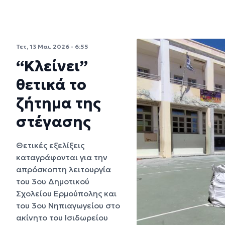
Τετ, 13 Μαι. 2026 - 6:55
“Κλείνει”
θετικά το
ζήτημα της
στέγασης
Θετικές εξελίξεις
καταγράφονται για την
απρόσκοπτη λειτουργία
του 3ου Δημοτικού
Σχολείου Ερμούπολης και
του 3ου Νηπιαγωγείου στο
ακίνητο του Ισιδωρείου