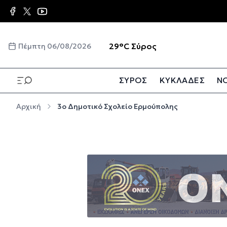
Παράκαμψη προς το κυρίως περιεχόμενο
☀️
29°C
Σύρος
Πέμπτη 06/08/2026
ΣΥΡΟΣ
ΚΥΚΛΑΔΕΣ
ΝΟ
Παράκαμψη προς το κυρίως περιεχόμενο
Αρχική
3ο Δημοτικό Σχολείο Ερμούπολης