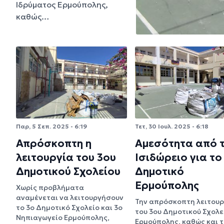
Ιδρύματος Ερμούπολης,
καθώς…
Παρ, 5 Σεπ. 2025 - 6:19
Τετ, 30 Ιουλ. 2025 - 6:18
Απρόσκοπτη η
Αμεσότητα από 
λειτουργία του 3ου
Ισιδώρειο για το
Δημοτικού Σχολείου
Δημοτικό
Ερμούπολης
Χωρίς προβλήματα
αναμένεται να λειτουργήσουν
Την απρόσκοπτη λειτουρ
το 3ο Δημοτικό Σχολείο και 3ο
του 3ου Δημοτικού Σχολε
Νηπιαγωγείο Ερμούπολης,
Ερμούπολης, καθώς και τ