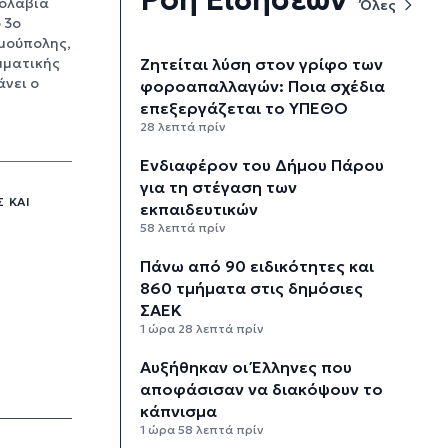
γολαβία
Όλες
 3ο
μούπολης,
Ζητείται λύση στον γρίφο των
μματικής
άνει ο
φοροαπαλλαγών: Ποια σχέδια
επεξεργάζεται το ΥΠΕΘΟ
28 λεπτά πρίν
Ενδιαφέρον του Δήμου Πάρου
για τη στέγαση των
 ΚΑΙ
εκπαιδευτικών
58 λεπτά πρίν
Πάνω από 90 ειδικότητες και
860 τμήματα στις δημόσιες
ΣΑΕΚ
1 ώρα 28 λεπτά πρίν
Αυξήθηκαν οι Έλληνες που
αποφάσισαν να διακόψουν το
κάπνισμα
1 ώρα 58 λεπτά πρίν