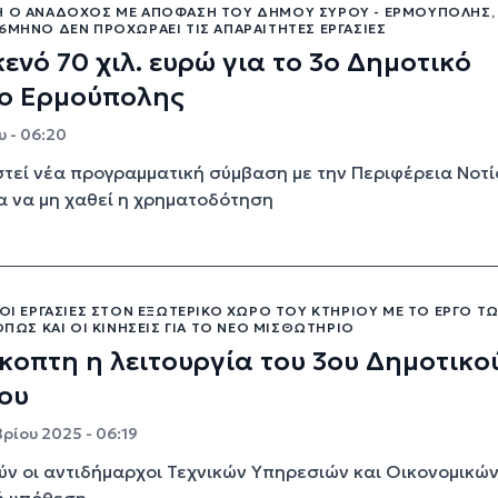
Η Ο ΑΝΆΔΟΧΟΣ ΜΕ ΑΠΌΦΑΣΗ ΤΟΥ ΔΉΜΟΥ ΣΎΡΟΥ - ΕΡΜΟΎΠΟΛΗΣ,
6ΜΗΝΟ ΔΕΝ ΠΡΟΧΩΡΆΕΙ ΤΙΣ ΑΠΑΡΑΊΤΗΤΕΣ ΕΡΓΑΣΊΕΣ
ενό 70 χιλ. ευρώ για το 3ο Δημοτικό
ίο Ερμούπολης
υ - 06:20
τεί νέα προγραμματική σύμβαση με την Περιφέρεια Νοτί
ια να μη χαθεί η χρηματοδότηση
 ΟΙ ΕΡΓΑΣΊΕΣ ΣΤΟΝ ΕΞΩΤΕΡΙΚΌ ΧΏΡΟ ΤΟΥ ΚΤΗΡΊΟΥ ΜΕ ΤΟ ΈΡΓΟ Τ
 ΌΠΩΣ ΚΑΙ ΟΙ ΚΙΝΉΣΕΙΣ ΓΙΑ ΤΟ ΝΈΟ ΜΙΣΘΩΤΉΡΙΟ
οπτη η λειτουργία του 3ου Δημοτικο
ου
ρίου 2025 - 06:19
ύν οι αντιδήμαρχοι Τεχνικών Υπηρεσιών και Οικονομικών