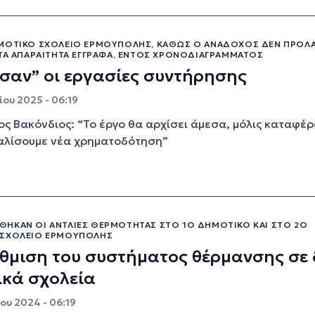
ΜΟΤΙΚΌ ΣΧΟΛΕΊΟ ΕΡΜΟΎΠΟΛΗΣ, ΚΑΘΏΣ Ο ΑΝΆΔΟΧΟΣ ΔΕΝ ΠΡΌΛΑ
 ΤΑ ΑΠΑΡΑΊΤΗΤΑ ΈΓΓΡΑΦΑ, ΕΝΤΌΣ ΧΡΟΝΟΔΙΑΓΡΆΜΜΑΤΟΣ
σαν” οι εργασίες συντήρησης
ίου 2025 - 06:19
ς Βακόνδιος: “Το έργο θα αρχίσει άμεσα, μόλις καταφέ
αλίσουμε νέα χρηματοδότηση”
ΗΚΑΝ ΟΙ ΑΝΤΛΊΕΣ ΘΕΡΜΌΤΗΤΑΣ ΣΤΟ 1Ο ΔΗΜΟΤΙΚΌ ΚΑΙ ΣΤΟ 2Ο
 ΣΧΟΛΕΊΟ ΕΡΜΟΎΠΟΛΗΣ
θμιση του συστήματος θέρμανσης σε 
ικά σχολεία
ου 2024 - 06:19