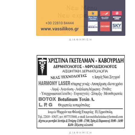
ΔΙΑΦΉΜΙΣΗ
ΔΙΑΦΉΜΙΣΗ