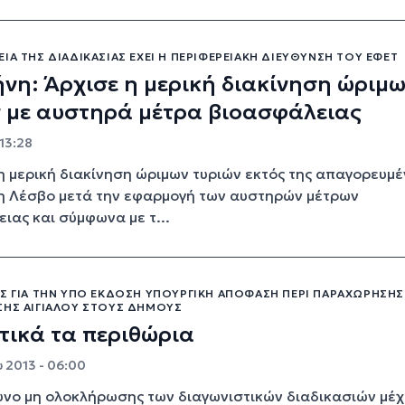
ΊΑ ΤΗΣ ΔΙΑΔΙΚΑΣΊΑΣ ΈΧΕΙ Η ΠΕΡΙΦΕΡΕΙΑΚΉ ΔΙΕΎΘΥΝΣΗ ΤΟΥ ΕΦΕΤ
νη: Άρχισε η μερική διακίνηση ώριμ
 με αυστηρά μέτρα βιοασφάλειας
13:28
η μερική διακίνηση ώριμων τυριών εκτός της απαγορευμέ
η Λέσβο μετά την εφαρμογή των αυστηρών μέτρων
ιας και σύμφωνα με τ...
ΙΣ ΓΙΑ ΤΗΝ ΥΠΌ ΈΚΔΟΣΗ ΥΠΟΥΡΓΙΚΉ ΑΠΌΦΑΣΗ ΠΕΡΊ ΠΑΡΑΧΏΡΗΣΗΣ
ΣΗΣ ΑΙΓΙΑΛΟΎ ΣΤΟΥΣ ΔΉΜΟΥΣ
τικά τα περιθώρια
 2013 - 06:00
δυνο μη ολοκλήρωσης των διαγωνιστικών διαδικασιών μέχ