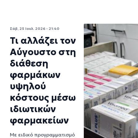
Σάβ, 25 Ιουλ. 2026 - 21:40
Τι αλλάζει τον
Αύγουστο στη
διάθεση
φαρμάκων
υψηλού
κόστους μέσω
ιδιωτικών
φαρμακείων
Με ειδικό προγραμματισμό