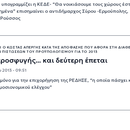
 υπογραμμίζει η ΚΕΔΕ- “Θα νοικιάσουμε τους χώρους έσ
μένα” επισημαίνει ο αντιδήμαρχος Σύρου -Ερμούπολης,
 Ρούσσος
Ι Ο ΚΏΣΤΑΣ ΑΠΈΡΓΗΣ ΚΑΤΆ ΤΗΣ ΑΠΌΦΑΣΗΣ ΠΟΥ ΑΦΟΡΆ ΣΤΗ ΔΙΆΘ
 ΠΙΣΤΏΣΕΩΝ ΤΟΥ ΠΡΟΫΠΟΛΟΓΙΣΜΟΎ ΓΙΑ ΤΟ 2013
ροσφυγής... και δεύτερη έπεται
 2013 - 09:51
μόνο για την επιχορήγηση της ΡΕΔΗΣΕ, “η οποία πάσχει κ
μοσιονομικού ελέγχου”