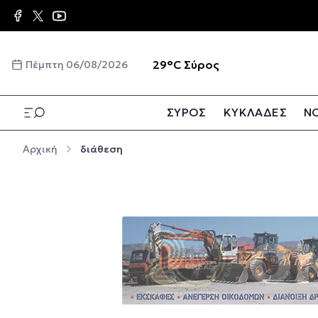
Παράκαμψη προς το κυρίως περιεχόμενο
☀️
29°C
Σύρος
Πέμπτη 06/08/2026
ΣΥΡΟΣ
ΚΥΚΛΑΔΕΣ
ΝΟ
Παράκαμψη προς το κυρίως περιεχόμενο
Αρχική
διάθεση