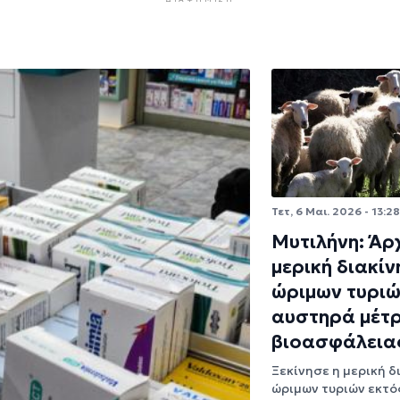
Τετ, 6 Μαι. 2026 - 13:28
Μυτιλήνη: Άρ
μερική διακί
ώριμων τυριώ
αυστηρά μέτ
βιοασφάλεια
Ξεκίνησε η μερική δ
ώριμων τυριών εκτό