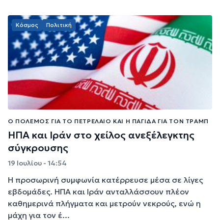
Κόσμος
Πολιτική
Ο ΠΌΛΕΜΟΣ ΓΙΑ ΤΟ ΠΕΤΡΈΛΑΙΟ ΚΑΙ Η ΠΑΓΊΔΑ ΓΙΑ ΤΟΝ ΤΡΑΜΠ
ΗΠΑ και Ιράν στο χείλος ανεξέλεγκτης
σύγκρουσης
19 Ιουλίου - 14:54
Η προσωρινή συμφωνία κατέρρευσε μέσα σε λίγες
εβδομάδες. ΗΠΑ και Ιράν ανταλλάσσουν πλέον
καθημερινά πλήγματα και μετρούν νεκρούς, ενώ η
μάχη για τον έ...