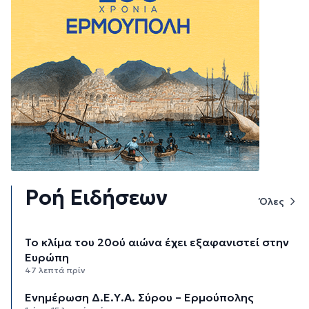
Ροή Ειδήσεων
Όλες
Το κλίμα του 20ού αιώνα έχει εξαφανιστεί στην
Ευρώπη
47 λεπτά πρίν
Ενημέρωση Δ.Ε.Υ.Α. Σύρου – Ερμούπολης