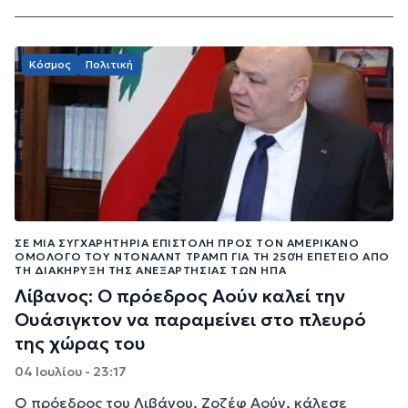
Κόσμος
Πολιτική
ΣΕ ΜΙΑ ΣΥΓΧΑΡΗΤΉΡΙΑ ΕΠΙΣΤΟΛΉ ΠΡΟΣ ΤΟΝ ΑΜΕΡΙΚΑΝΌ
ΟΜΌΛΟΓΌ ΤΟΥ ΝΤΌΝΑΛΝΤ ΤΡΑΜΠ ΓΙΑ ΤΗ 250Ή ΕΠΈΤΕΙΟ ΑΠΌ Τ
Η ΔΙΑΚΉΡΥΞΗ ΤΗΣ ΑΝΕΞΑΡΤΗΣΊΑΣ ΤΩΝ ΗΠΑ
Λίβανος: Ο πρόεδρος Αούν καλεί την
Ουάσιγκτον να παραμείνει στο πλευρό
της χώρας του
04 Ιουλίου - 23:17
Ο πρόεδρος του Λιβάνου, Ζοζέφ Αούν, κάλεσε