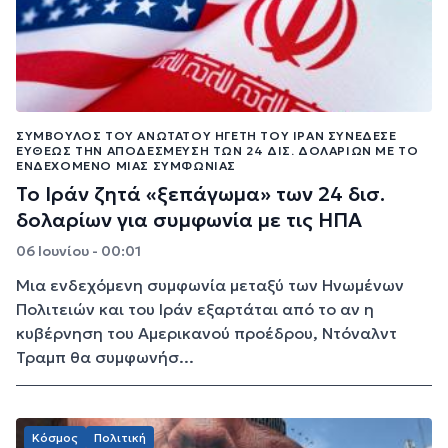
ΣΎΜΒΟΥΛΟΣ ΤΟΥ ΑΝΏΤΑΤΟΥ ΗΓΈΤΗ ΤΟΥ ΙΡΆΝ ΣΥΝΈΔΕΣΕ
ΕΥΘΈΩΣ ΤΗΝ ΑΠΟΔΈΣΜΕΥΣΗ ΤΩΝ 24 ΔΙΣ. ΔΟΛΑΡΊΩΝ ΜΕ ΤΟ
ΕΝΔΕΧΌΜΕΝΟ ΜΙΑΣ ΣΥΜΦΩΝΊΑΣ
Το Ιράν ζητά «ξεπάγωμα» των 24 δισ.
δολαρίων για συμφωνία με τις ΗΠΑ
06 Ιουνίου - 00:01
Μια ενδεχόμενη συμφωνία μεταξύ των Ηνωμένων
Πολιτειών και του Ιράν εξαρτάται από το αν η
κυβέρνηση του Αμερικανού προέδρου, Ντόναλντ
Τραμπ θα συμφωνήσ...
Κόσμος
Πολιτική