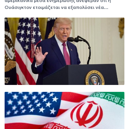
αμερικανικά μέσα ενημέρωσης ανέφεραν ότι η
Ουάσιγκτον ετοιμάζεται να εξαπολύσει νέα…