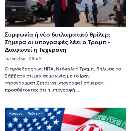
Συμφωνία ή νέο διπλωματικό θρίλερ;
Σήμερα οι υπογραφές λέει ο Τραμπ -
Διαφωνεί η Τεχεράνη
14 Ιουνίου - 08:49
Ο πρόεδρος των ΗΠΑ, Ντόναλντ Τραμπ, δήλωσε το
Σάββατο ότι μια συμφωνία με το Ιράν
«προγραμματίζεται να υπογραφεί σήμερα»,
προσθέτοντας ότι η υπογραφή ...
Κόσμος
Πολιτική