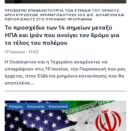
ΠΡΟΒΛΈΠΕΙ ΕΠΑΝΑΛΕΙΤΟΥΡΓΊΑ ΤΩΝ ΣΤΕΝΏΝ ΤΟΥ ΟΡΜΟΎΖ,
ΆΡΣΗ ΚΥΡΏΣΕΩΝ, ΧΡΗΜΑΤΟΔΌΤΗΣΗ 300 ΔΙΣ. ΔΟΛΑΡΊΩΝ ΚΑΙ
ΠΕΡΙΟΡΙΣΜΟΎΣ ΣΤΟ ΠΥΡΗΝΙΚΌ ΠΡΌΓΡΑΜΜΑ
Το προσχέδιο των 14 σημείων μεταξύ
ΗΠΑ και Ιράν που ανοίγει τον δρόμο για
το τέλος του πολέμου
17 Ιουνίου - 11:02
Η Ουάσιγκτον και η Τεχεράνη αναμένεται να
υπογράψουν στις 19 Ιουνίου, την Παρασκευή που μας
έρχεται, στην Ελβετία μνημόνιο κατανόησης που θα
αποτελέσε...
Κόσμος
Κοινωνία
Κοινωνικά