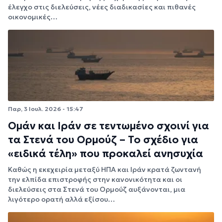
έλεγχο στις διελεύσεις, νέες διαδικασίες και πιθανές
οικονομικές…
Παρ, 3 Ιουλ. 2026 - 15:47
Ομάν και Ιράν σε τεντωμένο σχοινί για
τα Στενά του Ορμούζ – Το σχέδιο για
«ειδικά τέλη» που προκαλεί ανησυχία
Καθώς η εκεχειρία μεταξύ ΗΠΑ και Ιράν κρατά ζωντανή
την ελπίδα επιστροφής στην κανονικότητα και οι
διελεύσεις στα Στενά του Ορμούζ αυξάνονται, μια
λιγότερο ορατή αλλά εξίσου…