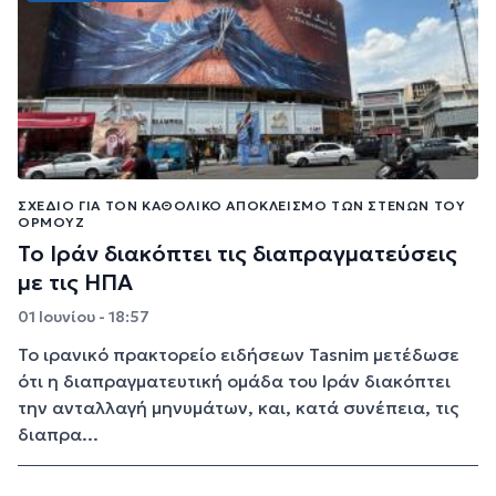
ΣΧΈΔΙΟ ΓΙΑ ΤΟΝ ΚΑΘΟΛΙΚΌ ΑΠΟΚΛΕΙΣΜΌ ΤΩΝ ΣΤΕΝΏΝ ΤΟΥ
ΟΡΜΟΎΖ
Το Ιράν διακόπτει τις διαπραγματεύσεις
με τις ΗΠΑ
01 Ιουνίου - 18:57
Το ιρανικό πρακτορείο ειδήσεων Tasnim μετέδωσε
ότι η διαπραγματευτική ομάδα του Ιράν διακόπτει
την ανταλλαγή μηνυμάτων, και, κατά συνέπεια, τις
διαπρα...