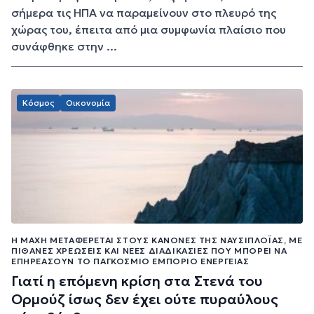
σήμερα τις ΗΠΑ να παραμείνουν στο πλευρό της
χώρας του, έπειτα από μια συμφωνία πλαίσιο που
συνάφθηκε στην ...
Κόσμος
Οικονομία
Η ΜΆΧΗ ΜΕΤΑΦΈΡΕΤΑΙ ΣΤΟΥΣ ΚΑΝΌΝΕΣ ΤΗΣ ΝΑΥΣΙΠΛΟΪ́ΑΣ, ΜΕ
ΠΙΘΑΝΈΣ ΧΡΕΏΣΕΙΣ ΚΑΙ ΝΈΕΣ ΔΙΑΔΙΚΑΣΊΕΣ ΠΟΥ ΜΠΟΡΕΊ ΝΑ
ΕΠΗΡΕΆΣΟΥΝ ΤΟ ΠΑΓΚΌΣΜΙΟ ΕΜΠΌΡΙΟ ΕΝΈΡΓΕΙΑΣ
Γιατί η επόμενη κρίση στα Στενά του
Ορμούζ ίσως δεν έχει ούτε πυραύλους