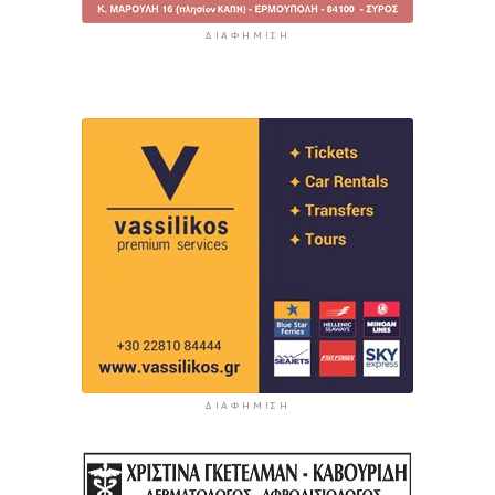
ΔΙΑΦΉΜΙΣΗ
ΔΙΑΦΉΜΙΣΗ