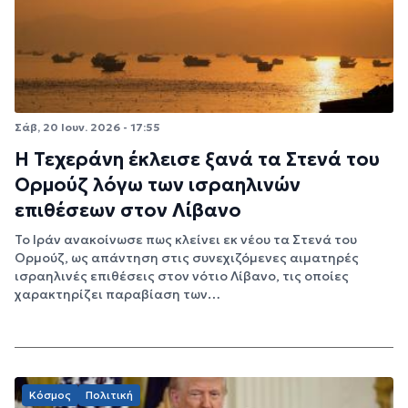
Σάβ, 20 Ιουν. 2026 - 17:55
Η Τεχεράνη έκλεισε ξανά τα Στενά του
Ορμούζ λόγω των ισραηλινών
επιθέσεων στον Λίβανο
Το Ιράν ανακοίνωσε πως κλείνει εκ νέου τα Στενά του
Ορμούζ, ως απάντηση στις συνεχιζόμενες αιματηρές
ισραηλινές επιθέσεις στον νότιο Λίβανο, τις οποίες
χαρακτηρίζει παραβίαση των…
Κόσμος
Πολιτική