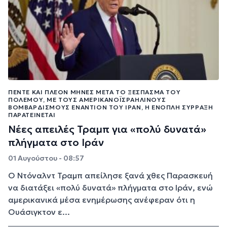
ΠΈΝΤΕ ΚΑΙ ΠΛΈΟΝ ΜΉΝΕΣ ΜΕΤΆ ΤΟ ΞΈΣΠΑΣΜΑ ΤΟΥ
ΠΟΛΈΜΟΥ, ΜΕ ΤΟΥΣ ΑΜΕΡΙΚΑΝΟΪΣΡΑΗΛΙΝΟΎΣ
ΒΟΜΒΑΡΔΙΣΜΟΎΣ ΕΝΑΝΤΊΟΝ ΤΟΥ ΙΡΆΝ, Η ΈΝΟΠΛΗ ΣΎΡΡΑΞΗ
ΠΑΡΑΤΕΊΝΕΤΑΙ
Νέες απειλές Τραμπ για «πολύ δυνατά»
πλήγματα στο Ιράν
01 Αυγούστου - 08:57
Ο Ντόναλντ Τραμπ απείλησε ξανά χθες Παρασκευή
να διατάξει «πολύ δυνατά» πλήγματα στο Ιράν, ενώ
αμερικανικά μέσα ενημέρωσης ανέφεραν ότι η
Ουάσιγκτον ε...