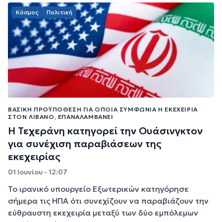
Κόσμος
Πολιτική
ΒΑΣΙΚΉ ΠΡΟΫΠΌΘΕΣΗ ΓΙΑ ΌΠΟΙΑ ΣΥΜΦΩΝΊΑ Η ΕΚΕΧΕΙΡΊΑ
ΣΤΟΝ ΛΊΒΑΝΟ, ΕΠΑΝΑΛΑΜΒΆΝΕΙ
Η Τεχεράνη κατηγορεί την Ουάσινγκτον
για συνέχιση παραβιάσεων της
εκεχειρίας
01 Ιουνίου - 12:07
Το ιρανικό υπουργείο Εξωτερικών κατηγόρησε
σήμερα τις ΗΠΑ ότι συνεχίζουν να παραβιάζουν την
εύθραυστη εκεχειρία μεταξύ των δύο εμπόλεμων