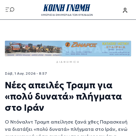
Παράκαμψη προς το κυρίως περιεχόμενο
ΗΜΕΡΗΣΙΑ ΕΦΗΜΕΡΙΔΑ ΤΩΝ ΚΥΚΛΑΔΩΝ
Παράκαμψη προς το κυρίως περιεχόμενο
ΔΙΑΦΉΜΙΣΗ
Σάβ, 1 Αυγ. 2026 - 8:57
Νέες απειλές Τραμπ για
«πολύ δυνατά» πλήγματα
στο Ιράν
Ο Ντόναλντ Τραμπ απείλησε ξανά χθες Παρασκευή
να διατάξει «πολύ δυνατά» πλήγματα στο Ιράν, ενώ