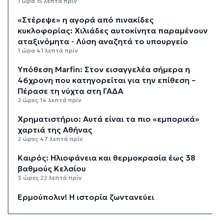
1 ώρα 15 λεπτά πρίν
«Στέρεψε» η αγορά από πινακίδες
κυκλοφορίας: Χιλιάδες αυτοκίνητα παραμένουν
αταξινόμητα - Λύση αναζητά το υπουργείο
1 ώρα 41 λεπτά πρίν
Υπόθεση Marfin: Στον εισαγγελέα σήμερα η
46χρονη που κατηγορείται για την επίθεση –
Πέρασε τη νύχτα στη ΓΑΔΑ
2 ώρες 14 λεπτά πρίν
Χρηματιστήριο: Αυτά είναι τα πιο «εμπορικά»
χαρτιά της Αθήνας
2 ώρες 47 λεπτά πρίν
Καιρός: Ηλιοφάνεια και θερμοκρασία έως 38
βαθμούς Κελσίου
3 ώρες 22 λεπτά πρίν
Ερμούπολιν! Η ιστορία ζωντανεύει
3 ώρες 32 λεπτά πρίν