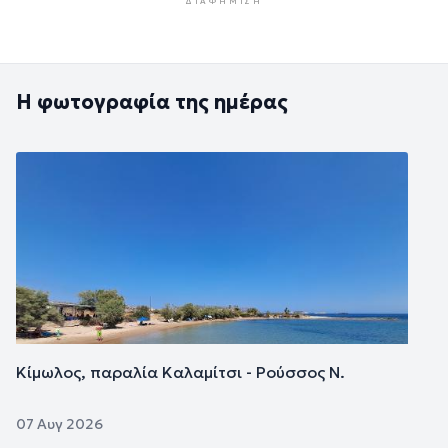
ΔΙΑΦΉΜΙΣΗ
Η φωτογραφία της ημέρας
Εικόνα
Κίμωλος, παραλία Καλαμίτσι - Ρούσσος Ν.
07 Αυγ 2026