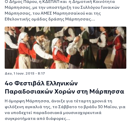
Ο Δήμος Πάρου, η ΚΔΕΠΑΠ και η Δημοτική Κοινότητα
Μάρπησσας, με την υποστήριξη του Συλλόγου Γυναικών
Μάρπησσας, του ΑΜΕΣ Μαρπησσαϊκού και της
Εθελοντικής ομάδας δράσης Μάρπησσας…
Δευ, 1 Ιουν. 2015 - 8:17
4ο Φεστιβάλ Ελληνικών
Παραδοσιακών Χορών στη Μάρπησσα
Η όμορφη Μάρπησσα, άνοιξε για τέταρτη χρονιά τη
φιλόξενη αγκαλιά της, το Σάββατο το βράδυ 30 Μαΐου, για
να υποδεχτεί παραδοσιακά μουσικοχορευτικά
συγκροτήματα από διάφορες…