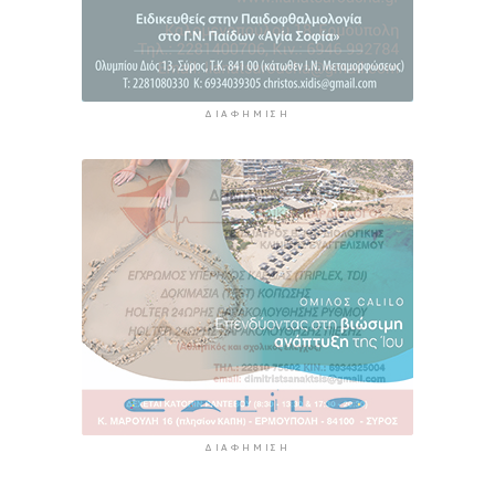
ΔΙΑΦΉΜΙΣΗ
ΔΙΑΦΉΜΙΣΗ