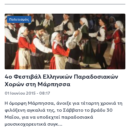
Πολιτισμός
4ο Φεστιβάλ Ελληνικών Παραδοσιακών
Χορών στη Μάρπησσα
01 Ιουνίου 2015 - 08:17
Η όμορφη Μάρπησσα, άνοιξε για τέταρτη χρονιά τη
φιλόξενη αγκαλιά της, το Σάββατο το βράδυ 30
Μαΐου, για να υποδεχτεί παραδοσιακά
μουσικοχορευτικά συγκ...