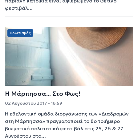
παριανή κατοικιά είναι αφιερωμένο το φετινό
φεστιβάλ...
Πολιτισμός
Η Μάρπησσα... Στο Φως!
02 Αυγούστου 2017 - 16:59
Η εθελοντική ομάδα διοργάνωσης των «Διαδρομών
στη Μάρπησσα» πραγματοποιεί το 8ο τριήμερο
βιωματικό πολιτιστικό φεστιβάλ στις 25, 26 & 27
Αυγούστου στο...