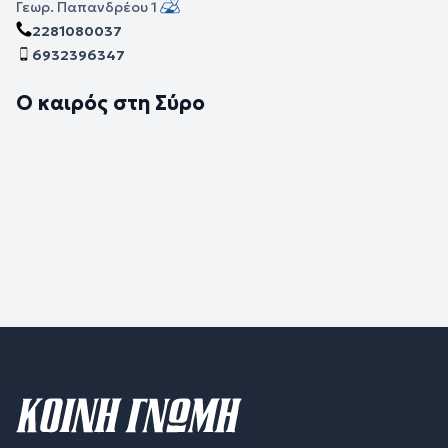
Γεωρ. Παπανδρέου 1
2281080037
6932396347
Ο καιρός στη Σύρο