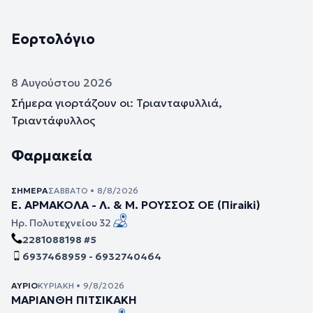
Εορτολόγιο
8 Αυγούστου 2026
Σήμερα γιορτάζουν οι: Τριανταφυλλιά,
Τριαντάφυλλος
Φαρμακεία
ΣΉΜΕΡΑ
ΣΆΒΒΑΤΟ • 8/8/2026
Ε. ΑΡΜΑΚΟΛΑ - Λ. & Μ. ΡΟΥΣΣΟΣ ΟΕ (Πiraiki)
Ηρ. Πολυτεχνείου 32
2281088198 #5
6937468959 - 6932740464
ΑΎΡΙΟ
ΚΥΡΙΑΚΉ • 9/8/2026
ΜΑΡΙΑΝΘΗ ΠΙΤΣΙΚΑΚΗ