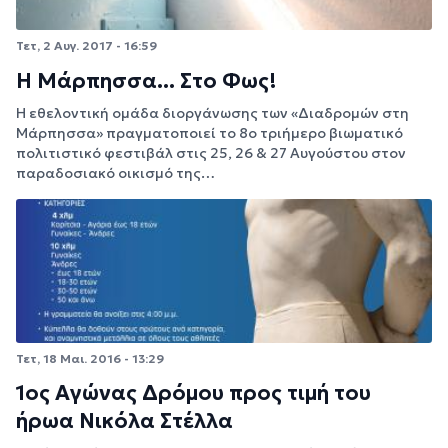
Τετ, 2 Αυγ. 2017 - 16:59
Η Μάρπησσα... Στο Φως!
Η εθελοντική ομάδα διοργάνωσης των «Διαδρομών στη
Μάρπησσα» πραγματοποιεί το 8ο τριήμερο βιωματικό
πολιτιστικό φεστιβάλ στις 25, 26 & 27 Αυγούστου στον
παραδοσιακό οικισμό της…
Τετ, 18 Μαι. 2016 - 13:29
1ος Αγώνας Δρόμου προς τιμή του
ήρωα Νικόλα Στέλλα