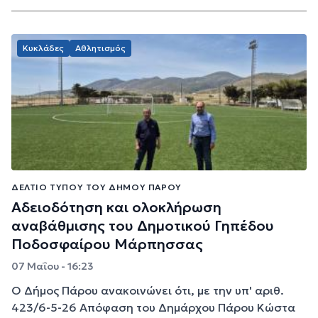
Κυκλάδες
Αθλητισμός
ΔΕΛΤΊΟ ΤΎΠΟΥ ΤΟΥ ΔΉΜΟΥ ΠΆΡΟΥ
Αδειοδότηση και ολοκλήρωση
αναβάθμισης του Δημοτικού Γηπέδου
Ποδοσφαίρου Μάρπησσας
07 Μαΐου - 16:23
Ο Δήμος Πάρου ανακοινώνει ότι, με την υπ' αριθ.
423/6-5-26 Απόφαση του Δημάρχου Πάρου Κώστα