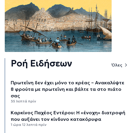
Ροή Ειδήσεων
Όλες
Πρωτεΐνη δεν έχει μόνο το κρέας – Ανακαλύψτε
8 φρούτα με πρωτεΐνη και βάλτε τα στο πιάτο
σας
35 λεπτά πρίν
Καρκίνος Παχέος Εντέρου: Η «ένοχη» διατροφή
που αυξάνει τον κίνδυνο κατακόρυφα
1 ώρα 12 λεπτά πρίν