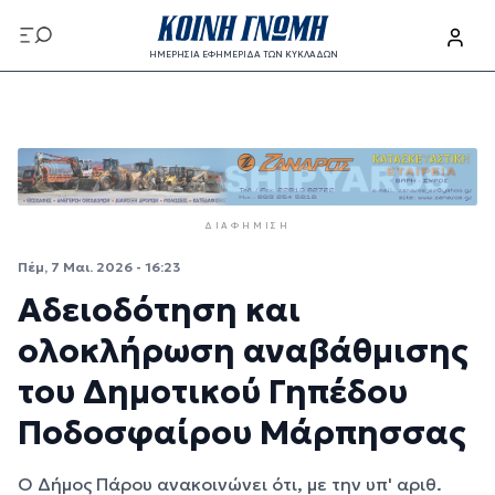
Παράκαμψη προς το κυρίως περιεχόμενο
ΗΜΕΡΗΣΙΑ ΕΦΗΜΕΡΙΔΑ ΤΩΝ ΚΥΚΛΑΔΩΝ
Παράκαμψη προς το κυρίως περιεχόμενο
ΔΙΑΦΉΜΙΣΗ
Πέμ, 7 Μαι. 2026 - 16:23
Αδειοδότηση και
ολοκλήρωση αναβάθμισης
του Δημοτικού Γηπέδου
Ποδοσφαίρου Μάρπησσας
Ο Δήμος Πάρου ανακοινώνει ότι, με την υπ' αριθ.