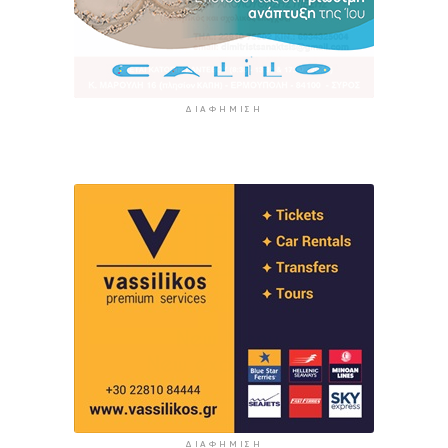
ΔΙΑΦΉΜΙΣΗ
ΔΙΑΦΉΜΙΣΗ