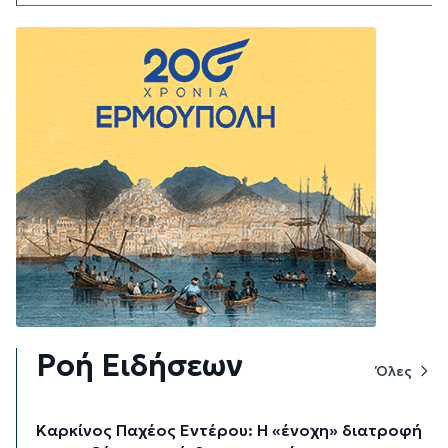
Ροή Ειδήσεων
Όλες
Καρκίνος Παχέος Εντέρου: Η «ένοχη» διατροφή