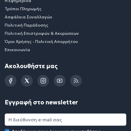
Η Εφημερίδα
Τρόποι Πληρωμής
Ασφάλεια Συναλλαγών
Πολιτική Παράδοσης
Πολιτική Επιστροφών & Ακυρώσεων
Όροι Χρήσης - Πολιτική Απορρήτου
Επικοινωνία
Ακολουθήστε μας
Facebook
Twitter
Instagram
YouTube
RSS
Εγγραφή στο newsletter