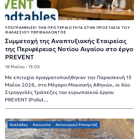
ΥΠΟΓΡΑΜΜΊΖΕΙ ΤΗΝ ΠΡΟΤΕΡΑΙΌΤΗΤΑ ΣΤΗΝ ΠΡΟΣΤΑΣΊΑ ΤΟΥ
ΘΑΛΆΣΣΙΟΥ ΠΕΡΙΒΆΛΛΟΝΤΟΣ
Συμμετοχή της Αναπτυξιακής Εταιρείας
της Περιφέρειας Νοτίου Αιγαίου στο έργο
PREVENT
18 Μαΐου - 13:05
Με επιτυχία πραγματοποιήθηκαν την Παρασκευή 15
Μαΐου 2026, στο Μέγαρο Μουσικής Αθηνών, οι δύο
Στρογγυλές Τράπεζες του ευρωπαϊκού έργου
PREVENT (Pollut...
Κυκλάδες
Κοινωνία
Αστυνομικό Ρεπορτάζ