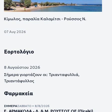
Κίμωλος, παραλία Καλαμίτσι - Ρούσσος Ν.
07 Αυγ 2026
Εορτολόγιο
8 Αυγούστου 2026
Σήμερα γιορτάζουν οι: Τριανταφυλλιά,
Τριαντάφυλλος
Φαρμακεία
ΣΉΜΕΡΑ
ΣΆΒΒΑΤΟ • 8/8/2026
Ε. ΑΡΜΑΚΟΛΑ - Λ. & Μ. ΡΟΥΣΣΟΣ ΟΕ (Πiraiki)