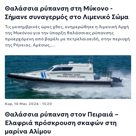
Θαλάσσια ρύπανση στη Μύκονο -
Σήμανε συναγερμός στο Λιμενικό Σώμα
Τις μεσημβρινές ώρες χθες, ενημερώθηκε η Λιμενική Αρχή
της Μυκόνου για την ύπαρξη θαλάσσιας ρύπανσης
προερχόμενη από βαρέλι με πετρελαιοειδή, στην περιοχή
της Ρήνειας. Αμέσως,…
Κυρ, 10 Μαι. 2026 - 13:20
Θαλάσσια ρύπανση στον Πειραιά –
Ελαφριά πρόσκρουση σκαφών στη
μαρίνα Αλίμου