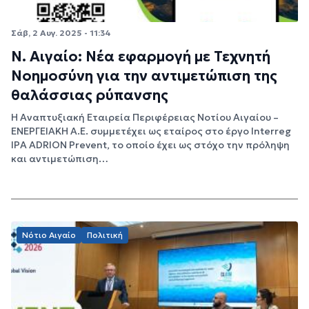
Σάβ, 2 Αυγ. 2025 - 11:34
Ν. Αιγαίο: Νέα εφαρμογή με Τεχνητή
Νοημοσύνη για την αντιμετώπιση της
θαλάσσιας ρύπανσης
Η Αναπτυξιακή Εταιρεία Περιφέρειας Νοτίου Αιγαίου –
ΕΝΕΡΓΕΙΑΚΗ Α.Ε. συμμετέχει ως εταίρος στο έργο Interreg
IPA ADRION Prevent, το οποίο έχει ως στόχο την πρόληψη
και αντιμετώπιση…
Νότιο Αιγαίο
Πολιτική