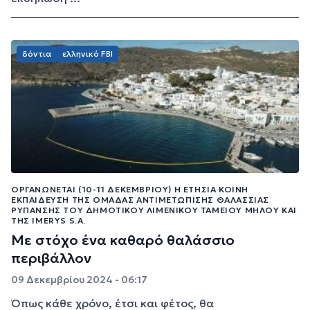
δόντια
ελληνικό FBI
ΟΡΓΑΝΏΝΕΤΑΙ (10-11 ΔΕΚΕΜΒΡΊΟΥ) Η ΕΤΉΣΙΑ ΚΟΙΝΉ
ΕΚΠΑΊΔΕΥΣΗ ΤΗΣ ΟΜΆΔΑΣ ΑΝΤΙΜΕΤΏΠΙΣΗΣ ΘΑΛΆΣΣΙΑΣ
ΡΎΠΑΝΣΗΣ ΤΟΥ ΔΗΜΟΤΙΚΟΎ ΛΙΜΕΝΙΚΟΎ ΤΑΜΕΊΟΥ ΜΉΛΟΥ ΚΑΙ
ΤΗΣ IMERYS S.A.
Με στόχο ένα καθαρό θαλάσσιο
περιβάλλον
09 Δεκεμβρίου 2024 - 06:17
Όπως κάθε χρόνο, έτσι και φέτος, θα