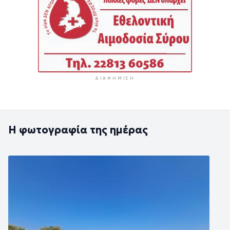
ΔΙΑΦΉΜΙΣΗ
Η φωτογραφία της ημέρας
Εικόνα