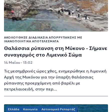
ΑΚΟΛΟΎΘΗΣΕ ΔΙΑΔΙΚΑΣΊΑ ΑΠΟΡΡΎΠΑΝΣΗΣ ΜΕ
ΙΚΑΝΟΠΟΙΗΤΙΚΆ ΑΠΟΤΕΛΈΣΜΑΤΑ
Θαλάσσια ρύπανση στη Μύκονο - Σήμανε
συναγερμός στο Λιμενικό Σώμα
14 Μαΐου - 13:02
Τις μεσημβρινές ώρες χθες, ενημερώθηκε η Λιμενική
Αρχή της Μυκόνου για την ύπαρξη θαλάσσιας
ρύπανσης προερχόμενη από βαρέλι με
πετρελαιοειδή, στην περ...
Ελλάδα
Κοινωνία
Αστυνομικό Ρεπορτάζ