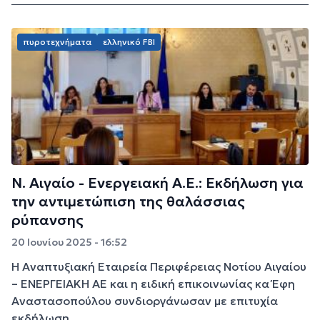
πυροτεχνήματα
ελληνικό FBI
Ν. Αιγαίο - Ενεργειακή Α.Ε.: Εκδήλωση για
την αντιμετώπιση της θαλάσσιας
ρύπανσης
20 Ιουνίου 2025 - 16:52
Η Αναπτυξιακή Εταιρεία Περιφέρειας Νοτίου Αιγαίου
– ΕΝΕΡΓΕΙΑΚΗ ΑΕ και η ειδική επικοινωνίας κα Έφη
Αναστασοπούλου συνδιοργάνωσαν με επιτυχία
εκδήλωση ...