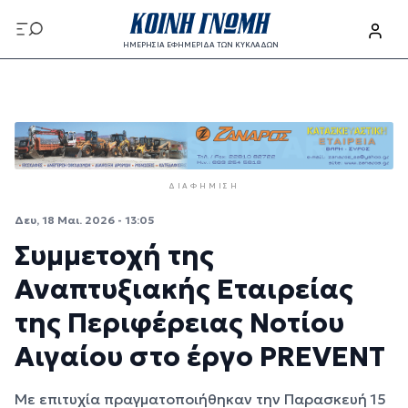
Παράκαμψη προς το κυρίως περιεχόμενο
ΗΜΕΡΗΣΙΑ ΕΦΗΜΕΡΙΔΑ ΤΩΝ ΚΥΚΛΑΔΩΝ
Παράκαμψη προς το κυρίως περιεχόμενο
ΔΙΑΦΉΜΙΣΗ
Δευ, 18 Μαι. 2026 - 13:05
Συμμετοχή της
Αναπτυξιακής Εταιρείας
της Περιφέρειας Νοτίου
Αιγαίου στο έργο PREVENT
Με επιτυχία πραγματοποιήθηκαν την Παρασκευή 15