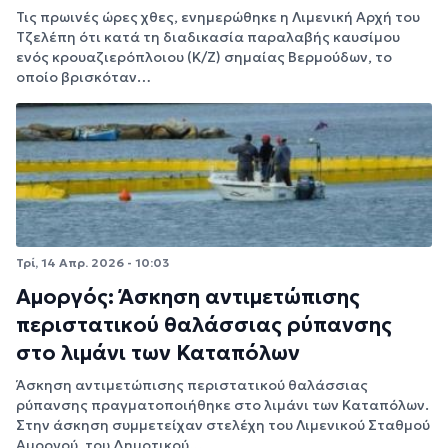
Τις πρωινές ώρες χθες, ενημερώθηκε η Λιμενική Αρχή του
Τζελέπη ότι κατά τη διαδικασία παραλαβής καυσίμου
ενός κρουαζιερόπλοιου (Κ/Ζ) σημαίας Βερμούδων, το
οποίο βρισκόταν…
Τρί, 14 Απρ. 2026 - 10:03
Αμοργός: Άσκηση αντιμετώπισης
περιστατικού θαλάσσιας ρύπανσης
στο λιμάνι των Καταπόλων
Άσκηση αντιμετώπισης περιστατικού θαλάσσιας
ρύπανσης πραγματοποιήθηκε στο λιμάνι των Καταπόλων.
Στην άσκηση συμμετείχαν στελέχη του Λιμενικού Σταθμού
Αμοργού, του Δημοτικού…