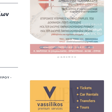
ίων
ΔΙΑΦΉΜΙΣΗ
ΎΡΟΥ -