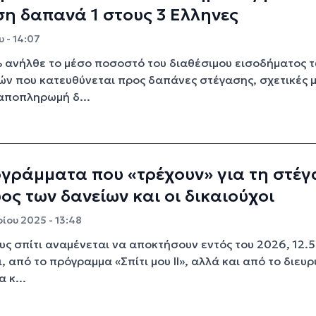
η δαπανά 1 στους 3 Ελληνες
 - 14:07
 ανήλθε το μέσο ποσοστό του διαθέσιμου εισοδήματος 
ών που κατευθύνεται προς δαπάνες στέγασης, σχετικές 
 αποπληρωμή δ...
γράμματα που «τρέχουν» για τη στέ
ψος των δανείων και οι δικαιούχοι
ίου 2025 - 13:48
ους σπίτι αναμένεται να αποκτήσουν εντός του 2026, 12.
ι, από το πρόγραμμα «Σπίτι μου ΙΙ», αλλά και από το διευ
 κ...