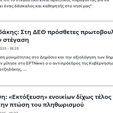
ι ένας δάσκαλος και καθηγητής στο νησί μας"
δάκης: Στη ΔΕΘ πρόσθετες πρωτοβουλ
ν στέγαση
025 - 18:25
ρση μονιμότητας στο Δημόσιο και την αξιολόγηση των δη
 μίλησε στο ΕΡΤΝews o o αντιπρόεδρος της Κυβέρνησης
τζηδάκης, ...
η: «Εκτόξευση» ενοικίων δίχως τέλος
την πτώση του πληθωρισμού