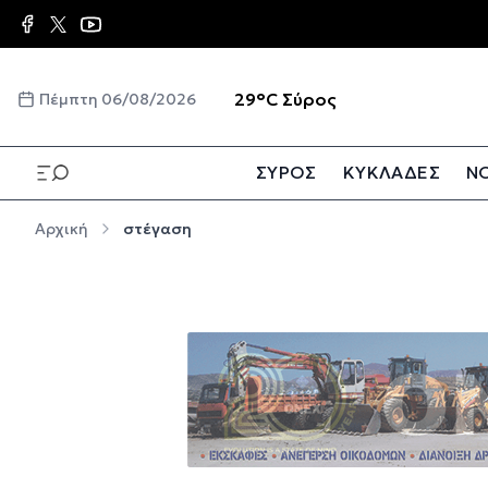
Παράκαμψη προς το κυρίως περιεχόμενο
☀️
29°C
Σύρος
Πέμπτη 06/08/2026
ΣΥΡΟΣ
ΚΥΚΛΑΔΕΣ
ΝΟ
Παράκαμψη προς το κυρίως περιεχόμενο
Αρχική
στέγαση