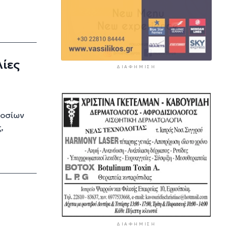
ίες
ΔΙΑΦΉΜΙΣΗ
μοσίων
,
ΔΙΑΦΉΜΙΣΗ