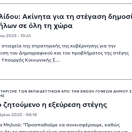
ίδου: Ακίνητα για τη στέγαση δημοσ
ήλων σε όλη τη χώρα
ου 2025 - 10:41
 στοιχεία της στρατηγικής της κυβέρνησης για την
ιση του Δημογραφικού και του προβλήματος της στέγης
 Υπουργός Κοινωνικής Σ...
 ΣΤΉΡΙΞΗΣ ΤΩΝ ΕΚΠΑΙΔΕΥΤΙΚΏΝ ΑΠΌ ΤΗΝ ΈΝΩΣΗ ΓΟΝΈΩΝ ΔΉΜΟΥ Σ
ΗΣ
 ζητούμενο η εξεύρεση στέγης
ρίου 2025 - 06:16
α Μηλιού: "Προσπαθούμε να συνεισφέρουμε, καθώς
ε ότι το στεγαστικό είναι αρνητικός παράγοντας για να