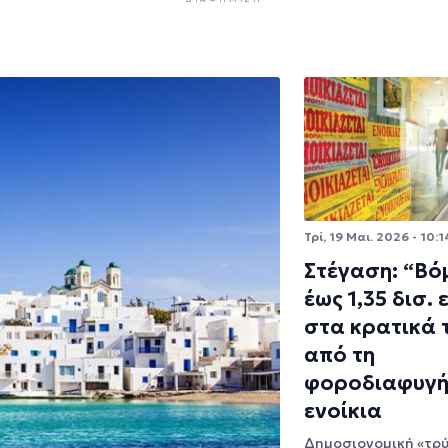
Τρί, 19 Μαι. 2026 - 10:1
Στέγαση: “Βό
έως 1,35 δισ.
στα κρατικά 
από τη
φοροδιαφυγή
ενοίκια
Δημοσιονομική «τρ