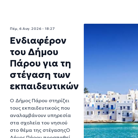
Πέμ, 6 Αυγ. 2026 - 18:27
Ενδιαφέρον
του Δήμου
Πάρου για τη
στέγαση των
εκπαιδευτικών
Ο Δήμος Πάρου στηρίζει
τους εκπαιδευτικούς που
αναλαμβάνουν υπηρεσία
στα σχολεία του νησιού
στο θέμα της στέγασηςΟ
Δήμος Πάρου προσπαθεί