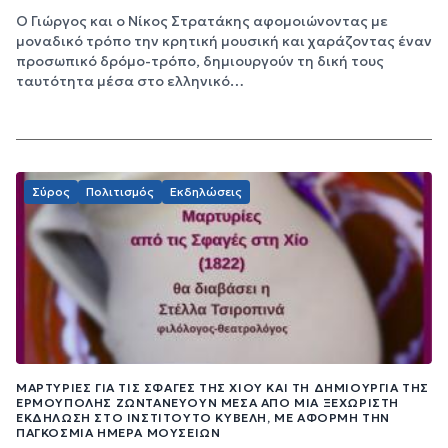
Ο Γιώργος και ο Νίκος Στρατάκης αφομοιώνοντας με
μοναδικό τρόπο την κρητική μουσική και χαράζοντας έναν
προσωπικό δρόμο-τρόπο, δημιουργούν τη δική τους
ταυτότητα μέσα στο ελληνικό…
Σύρος
Πολιτισμός
Εκδηλώσεις
ΜΑΡΤΥΡΊΕΣ ΓΙΑ ΤΙΣ ΣΦΑΓΈΣ ΤΗΣ ΧΊΟΥ ΚΑΙ ΤΗ ΔΗΜΙΟΥΡΓΊΑ ΤΗΣ
ΕΡΜΟΎΠΟΛΗΣ ΖΩΝΤΑΝΕΎΟΥΝ ΜΈΣΑ ΑΠΌ ΜΙΑ ΞΕΧΩΡΙΣΤΉ
ΕΚΔΉΛΩΣΗ ΣΤΟ ΙΝΣΤΙΤΟΎΤΟ ΚΥΒΕΛΗ, ΜΕ ΑΦΟΡΜΉ ΤΗΝ
ΠΑΓΚΌΣΜΙΑ ΗΜΈΡΑ ΜΟΥΣΕΊΩΝ