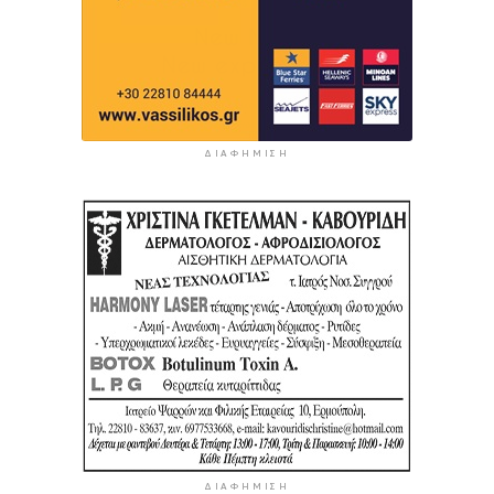
ΔΙΑΦΉΜΙΣΗ
ΔΙΑΦΉΜΙΣΗ