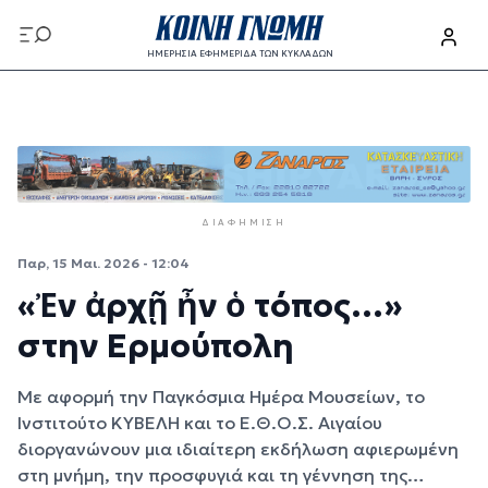
Παράκαμψη προς το κυρίως περιεχόμενο
ΗΜΕΡΗΣΙΑ ΕΦΗΜΕΡΙΔΑ ΤΩΝ ΚΥΚΛΑΔΩΝ
Παράκαμψη προς το κυρίως περιεχόμενο
ΔΙΑΦΉΜΙΣΗ
Παρ, 15 Μαι. 2026 - 12:04
«Ἐν ἀρχῇ ἦν ὁ τόπος…»
στην Ερμούπολη
Με αφορμή την Παγκόσμια Ημέρα Μουσείων, το
Ινστιτούτο ΚΥΒΕΛΗ και το Ε.Θ.Ο.Σ. Αιγαίου
διοργανώνουν μια ιδιαίτερη εκδήλωση αφιερωμένη
στη μνήμη, την προσφυγιά και τη γέννηση της…