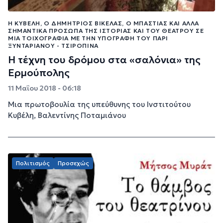
Η ΚΥΒΈΛΗ, Ο ΔΗΜΉΤΡΙΟΣ ΒΙΚΈΛΑΣ, Ο ΜΠΑΣΤΙΆΣ ΚΑΙ ΆΛΛΑ
ΣΗΜΑΝΤΙΚΆ ΠΡΌΣΩΠΑ ΤΗΣ ΙΣΤΟΡΊΑΣ ΚΑΙ ΤΟΥ ΘΕΆΤΡΟΥ ΣΕ
ΜΙΑ ΤΟΙΧΟΓΡΑΦΊΑ ΜΕ ΤΗΝ ΥΠΟΓΡΑΦΉ ΤΟΥ ΠΆΡΙ
ΞΥΝΤΑΡΙΑΝΟΎ - ΤΣΙΡΟΠΙΝΆ
Η τέχνη του δρόμου στα «σαλόνια» της
Ερμούπολης
11 Μαΐου 2018 - 06:18
Μια πρωτοβουλία της υπεύθυνης του Ινστιτούτου
Κυβέλη, Βαλεντίνης Ποταμιάνου
Πολιτισμός
Προσεχώς