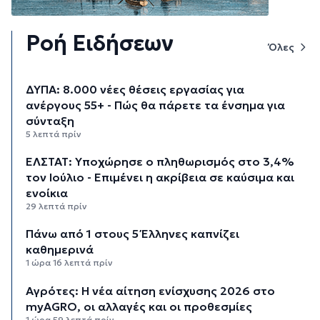
Ροή Ειδήσεων
Όλες
ΔΥΠΑ: 8.000 νέες θέσεις εργασίας για
ανέργους 55+ - Πώς θα πάρετε τα ένσημα για
σύνταξη
5 λεπτά πρίν
ΕΛΣΤΑΤ: Υποχώρησε ο πληθωρισμός στο 3,4%
τον Ιούλιο - Επιμένει η ακρίβεια σε καύσιμα και
ενοίκια
29 λεπτά πρίν
Πάνω από 1 στους 5 Έλληνες καπνίζει
καθημερινά
1 ώρα 16 λεπτά πρίν
Αγρότες: Η νέα αίτηση ενίσχυσης 2026 στο
myAGRO, οι αλλαγές και οι προθεσμίες
1 ώρα 59 λεπτά πρίν