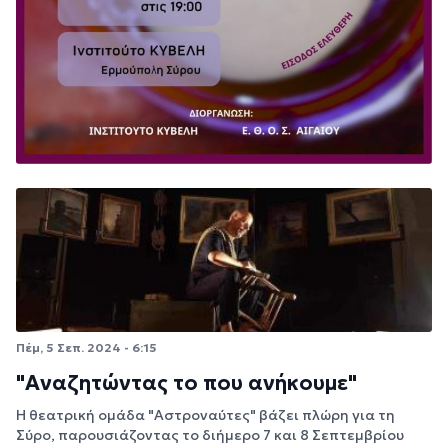
Πέμ, 5 Σεπ. 2024 - 6:15
"Αναζητώντας το που ανήκουμε"
Η θεατρική ομάδα "Αστροναύτες" βάζει πλώρη για τη
Σύρο, παρουσιάζοντας το διήμερο 7 και 8 Σεπτεμβρίου