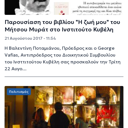
Παρουσίαση του βιβλίου "Η ζωή μου" του
Μήτσου Μυράτ στο Ινστιτούτο Κυβέλη
21 Αυγούστου 2017 - 11:54
Η Βαλεντίνη Ποταμιάνου, Πρόεδρος και ο George
Vafias, Αντιπρόεδρος του Διοικητικού Συμβουλίου
του Ινσττιτούτου Κυβέλη σας προσκαλούν την Τρίτη
22 Αυγο...
Πολιτισμός