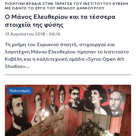
ΠΟΙΗΤΙΚΉ ΒΡΑΔΙΆ ΣΤΗΝ ΤΑΡΆΤΣΑ ΤΟΥ ΙΝΣΤΙΤΟΎΤΟΥ ΚΥΒΈΛΗ
ΜΕ ΟΔΗΓΌ ΤΟ ΈΡΓΟ ΤΟΥ ΜΕΓΆΛΟΥ ΔΗΜΙΟΥΡΓΟΎ
Ο Μάνος Ελευθερίου και τα τέσσερα
στοιχεία της φύσης
13 Αυγούστου 2018 - 06:16
Τη μνήμη του Συριανού ποιητή, στιχουργού και
λογοτέχνη Μάνου Ελευθερίου τίμησαν το Ινστιτούτο
Κυβέλη και η καλλιτεχνική ομάδα «Syros Open Art
Studios»...
Πολιτισμός