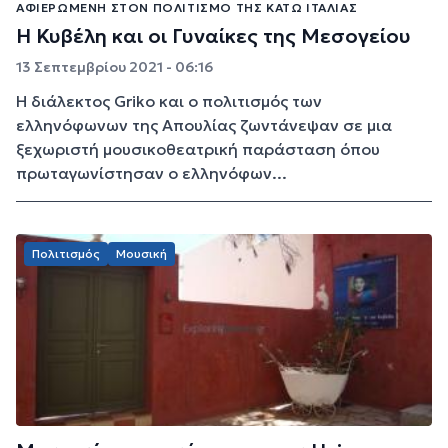
ΑΦΙΕΡΩΜΈΝΗ ΣΤΟΝ ΠΟΛΙΤΙΣΜΌ ΤΗΣ ΚΆΤΩ ΙΤΑΛΊΑΣ
Η Κυβέλη και οι Γυναίκες της Μεσογείου
13 Σεπτεμβρίου 2021 - 06:16
Η διάλεκτος Griko και ο πολιτισμός των
ελληνόφωνων της Απουλίας ζωντάνεψαν σε μια
ξεχωριστή μουσικοθεατρική παράσταση όπου
πρωταγωνίστησαν ο ελληνόφων...
Πολιτισμός
Μουσική