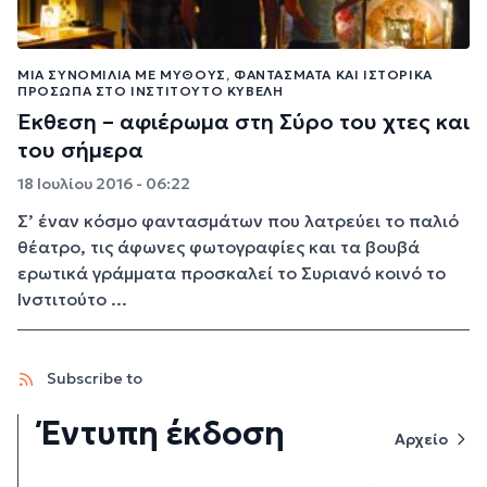
ΜΙΑ ΣΥΝΟΜΙΛΊΑ ΜΕ ΜΎΘΟΥΣ, ΦΑΝΤΆΣΜΑΤΑ ΚΑΙ ΙΣΤΟΡΙΚΆ
ΠΡΌΣΩΠΑ ΣΤΟ ΙΝΣΤΙΤΟΎΤΟ ΚΥΒΈΛΗ
Έκθεση – αφιέρωμα στη Σύρο του χτες και
του σήμερα
18 Ιουλίου 2016 - 06:22
Σ’ έναν κόσμο φαντασμάτων που λατρεύει το παλιό
θέατρο, τις άφωνες φωτογραφίες και τα βουβά
ερωτικά γράμματα προσκαλεί το Συριανό κοινό το
Ινστιτούτο ...
Subscribe to
Έντυπη έκδοση
Αρχείο