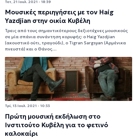
Τετ, 21 Ιουλ. 2021 - 18:39
Μουσικές περιηγήσεις με τον Ηaig
Yazdjian στην οικία Κυβέλη
Τρεις από τους σημαντικότερους δεξιοτέχνες μουσικούς
σε μία σπάνια συνάντηση κορυφής: ο Haig Yazdjian
(ακουστικό ούτι, τραγούδι), ο Tigran Sargsyan (Αρμένικα
πνευστά) και ο Θάνος…
Τρί, 13 Ιουλ. 2021 - 10:33
Πρώτη μουσική εκδήλωση στο
Ινστιτούτο Κυβέλη για το φετινό
καλοκαίρι