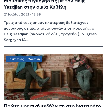
Μουσικές περιηγήσεις με τον Ηaig
Yazdjian στην οικία Κυβέλη
21 Ιουλίου 2021 - 18:39
Τρεις από τους σημαντικότερους δεξιοτέχνες
μουσικούς σε μία σπάνια συνάντηση κορυφής: ο
Haig Yazdjian (ακουστικό ούτι, τραγούδι), ο Tigran
Sargsyan (Α...
Πολιτισμός
Μουσική
Πρώτη μουσική εκδήλωση στο Ινστιτούτο