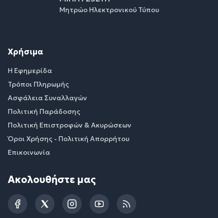
Μητρώο Ηλεκτρονικού Τύπου
Χρήσιμα
Η Εφημερίδα
Τρόποι Πληρωμής
Ασφάλεια Συναλλαγών
Πολιτική Παράδοσης
Πολιτική Επιστροφών & Ακυρώσεων
Όροι Χρήσης - Πολιτική Απορρήτου
Επικοινωνία
Ακολουθήστε μας
Facebook
Twitter
Instagram
YouTube
RSS