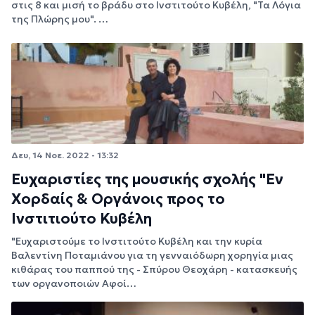
στις 8 και μισή το βράδυ στο Ινστιτούτο Κυβέλη, "Τα Λόγια
της Πλώρης μου". …
Δευ, 14 Νοε. 2022 - 13:32
Ευχαριστίες της μουσικής σχολής "Εν
Χορδαίς & Οργάνοις προς το
Ινστιτιούτο Κυβέλη
"Ευχαριστούμε το Ινστιτούτο Κυβέλη και την κυρία
Βαλεντίνη Ποταμιάνου για τη γενναιόδωρη χορηγία μιας
κιθάρας του παππού της - Σπύρου Θεοχάρη - κατασκευής
των οργανοποιών Αφοί…