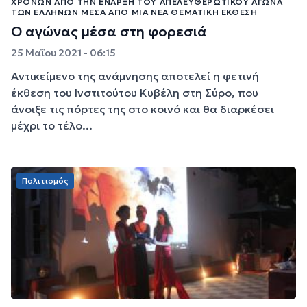
ΧΡΌΝΩΝ ΑΠΌ ΤΗΝ ΈΝΑΡΞΗ ΤΟΥ ΑΠΕΛΕΥΘΕΡΩΤΙΚΟΎ ΑΓΏΝΑ
ΤΩΝ ΕΛΛΉΝΩΝ ΜΈΣΑ ΑΠΌ ΜΊΑ ΝΈΑ ΘΕΜΑΤΙΚΉ ΈΚΘΕΣΗ
Ο αγώνας μέσα στη φορεσιά
25 Μαΐου 2021 - 06:15
Αντικείμενο της ανάμνησης αποτελεί η φετινή
έκθεση του Ινστιτούτου Κυβέλη στη Σύρο, που
άνοιξε τις πόρτες της στο κοινό και θα διαρκέσει
μέχρι το τέλο...
Πολιτισμός