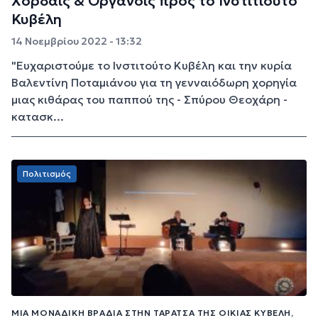
Χορδαίς & Οργάνοις προς το Ινστιτιούτο
Κυβέλη
14 Νοεμβρίου 2022 - 13:32
"Ευχαριστούμε το Ινστιτούτο Κυβέλη και την κυρία
Βαλεντίνη Ποταμιάνου για τη γενναιόδωρη χορηγία
μιας κιθάρας του παππού της - Σπύρου Θεοχάρη -
κατασκ...
Πολιτισμός
ΜΙΑ ΜΟΝΑΔΙΚΉ ΒΡΑΔΙΆ ΣΤΗΝ ΤΑΡΆΤΣΑ ΤΗΣ ΟΙΚΊΑΣ ΚΥΒΈΛΗ,