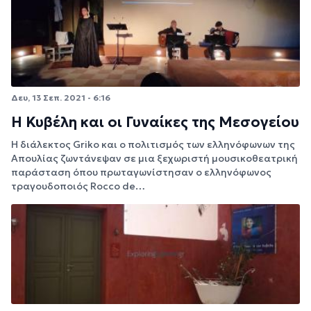
Δευ, 13 Σεπ. 2021 - 6:16
Η Κυβέλη και οι Γυναίκες της Μεσογείου
Η διάλεκτος Griko και ο πολιτισμός των ελληνόφωνων της
Απουλίας ζωντάνεψαν σε μια ξεχωριστή μουσικοθεατρική
παράσταση όπου πρωταγωνίστησαν ο ελληνόφωνος
τραγουδοποιός Rocco de…