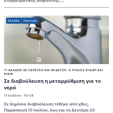
επαγγελματικής ασφάλισης:...
Ελλάδα
Πολιτική
ΤΙ ΑΛΛΆΖΕΙ ΣΕ ΎΔΡΕΥΣΗ ΚΑΙ ΆΡΔΕΥΣΗ, Ο ΡΌΛΟΣ ΕΥΔΑΠ ΚΑΙ
ΕΥΑΘ
Σε διαβούλευση η μεταρρύθμιση για το
νερό
11 Ιουλίου - 10:48
Σε δημόσια διαβούλευση τέθηκε από χθες,
Παρασκευή 10 Ιουλίου, έως και τη Δευτέρα 20