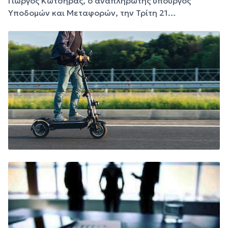
Γιώργος Κώτσηρας, ο αναπληρωτής υπουργός
Υποδομών και Μεταφορών, την Τρίτη 21…