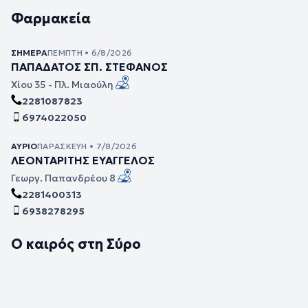
Φαρμακεία
ΣΉΜΕΡΑ
ΠΈΜΠΤΗ • 6/8/2026
ΠΑΠΑΔΑΤΟΣ ΣΠ. ΣΤΕΦΑΝΟΣ
Χίου 35 - Πλ. Μιαούλη
2281087823
6974022050
ΑΎΡΙΟ
ΠΑΡΑΣΚΕΥΉ • 7/8/2026
ΛΕΟΝΤΑΡΙΤΗΣ ΕΥΑΓΓΕΛΟΣ
Γεωργ. Παπανδρέου 8
2281400313
6938278295
Ο καιρός στη Σύρο