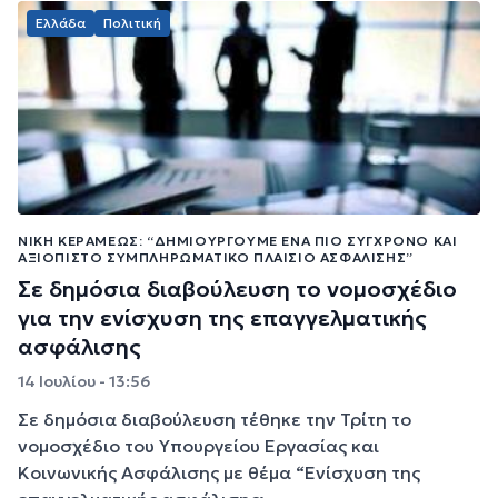
Ελλάδα
Πολιτική
ΝΊΚΗ ΚΕΡΑΜΈΩΣ: “ΔΗΜΙΟΥΡΓΟΎΜΕ ΈΝΑ ΠΙΟ ΣΎΓΧΡΟΝΟ ΚΑΙ
ΑΞΙΌΠΙΣΤΟ ΣΥΜΠΛΗΡΩΜΑΤΙΚΌ ΠΛΑΊΣΙΟ ΑΣΦΆΛΙΣΗΣ”
Σε δημόσια διαβούλευση το νομοσχέδιο
για την ενίσχυση της επαγγελματικής
ασφάλισης
14 Ιουλίου - 13:56
Σε δημόσια διαβούλευση τέθηκε την Τρίτη το
νομοσχέδιο του Υπουργείου Εργασίας και
Κοινωνικής Ασφάλισης με θέμα “Ενίσχυση της