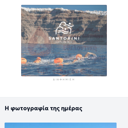
ΔΙΑΦΉΜΙΣΗ
Η φωτογραφία της ημέρας
Εικόνα