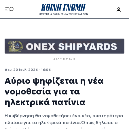
Παράκαμψη προς το κυρίως περιεχόμενο
ΗΜΕΡΗΣΙΑ ΕΦΗΜΕΡΙΔΑ ΤΩΝ ΚΥΚΛΑΔΩΝ
Παράκαμψη προς το κυρίως περιεχόμενο
ΔΙΑΦΉΜΙΣΗ
Δευ, 20 Ιουλ. 2026 - 16:06
Αύριο ψηφίζεται η νέα
νομοθεσία για τα
ηλεκτρικά πατίνια
Η κυβέρνηση θα νομοθετήσει ένα νέο, αυστηρότερο
πλαίσιο για τα ηλεκτρικά πατίνια.Όπως δήλωσε ο