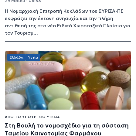
29 Μαΐου - 08:58
Η Νομαρχιακή Επιτροπή Κυκλάδων του ΣΥΡΙΖΑ-ΠΣ
εκφράζει την έντονη ανησυχία και την πλήρη
αντίθεσή της στο νέο Ειδικό Χωροταξικό Πλαίσιο για
τον Τουρισμ...
Ελλάδα
Υγεία
ΑΠΌ ΤΟ ΥΠΟΥΡΓΕΊΟ ΥΓΕΊΑΣ
Στη Βουλή το νομοσχέδιο για τη σύσταση
Ταμείου Καινοτομίας Φαρμάκου