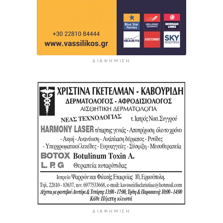
ΔΙΑΦΉΜΙΣΗ
ΔΙΑΦΉΜΙΣΗ