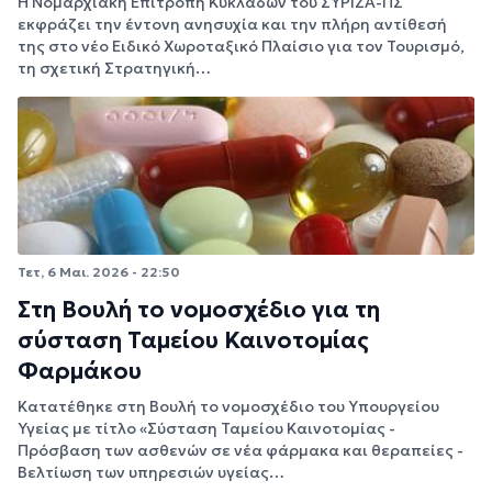
Η Νομαρχιακή Επιτροπή Κυκλάδων του ΣΥΡΙΖΑ-ΠΣ
εκφράζει την έντονη ανησυχία και την πλήρη αντίθεσή
της στο νέο Ειδικό Χωροταξικό Πλαίσιο για τον Τουρισμό,
τη σχετική Στρατηγική…
Τετ, 6 Μαι. 2026 - 22:50
Στη Βουλή το νομοσχέδιο για τη
σύσταση Ταμείου Καινοτομίας
Φαρμάκου
Κατατέθηκε στη Βουλή το νομοσχέδιο του Υπουργείου
Υγείας με τίτλο «Σύσταση Ταμείου Καινοτομίας -
Πρόσβαση των ασθενών σε νέα φάρμακα και θεραπείες -
Βελτίωση των υπηρεσιών υγείας…