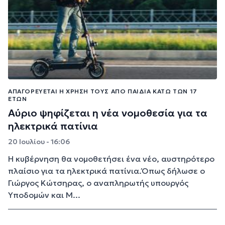
ΑΠΑΓΟΡΕΎΕΤΑΙ Η ΧΡΉΣΗ ΤΟΥΣ ΑΠΌ ΠΑΙΔΙΆ ΚΆΤΩ ΤΩΝ 17
ΕΤΏΝ
Αύριο ψηφίζεται η νέα νομοθεσία για τα
ηλεκτρικά πατίνια
20 Ιουλίου - 16:06
Η κυβέρνηση θα νομοθετήσει ένα νέο, αυστηρότερο
πλαίσιο για τα ηλεκτρικά πατίνια.Όπως δήλωσε ο
Γιώργος Κώτσηρας, ο αναπληρωτής υπουργός
Υποδομών και Μ...