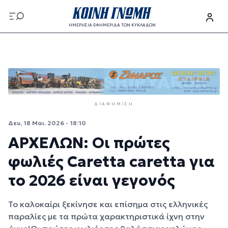
Παράκαμψη προς το κυρίως περιεχόμενο
ΗΜΕΡΗΣΙΑ ΕΦΗΜΕΡΙΔΑ ΤΩΝ ΚΥΚΛΑΔΩΝ
Παράκαμψη προς το κυρίως περιεχόμενο
ΔΙΑΦΉΜΙΣΗ
Δευ, 18 Μαι. 2026 - 18:10
ΑΡΧΕΛΩΝ: Οι πρώτες
φωλιές Caretta caretta για
το 2026 είναι γεγονός
Το καλοκαίρι ξεκίνησε και επίσημα στις ελληνικές
παραλίες με τα πρώτα χαρακτηριστικά ίχνη στην