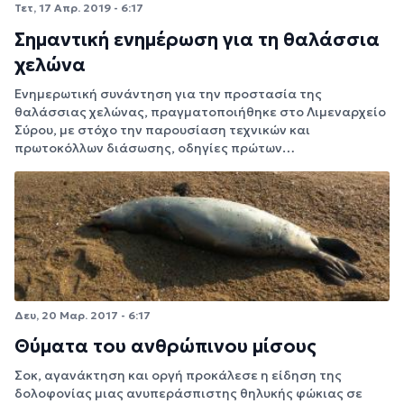
Τετ, 17 Απρ. 2019 - 6:17
Σημαντική ενημέρωση για τη θαλάσσια
χελώνα
Ενημερωτική συνάντηση για την προστασία της
θαλάσσιας χελώνας, πραγματοποιήθηκε στο Λιμεναρχείο
Σύρου, με στόχο την παρουσίαση τεχνικών και
πρωτοκόλλων διάσωσης, οδηγίες πρώτων…
Δευ, 20 Μαρ. 2017 - 6:17
Θύματα του ανθρώπινου μίσους
Σοκ, αγανάκτηση και οργή προκάλεσε η είδηση της
δολοφονίας μιας ανυπεράσπιστης θηλυκής φώκιας σε