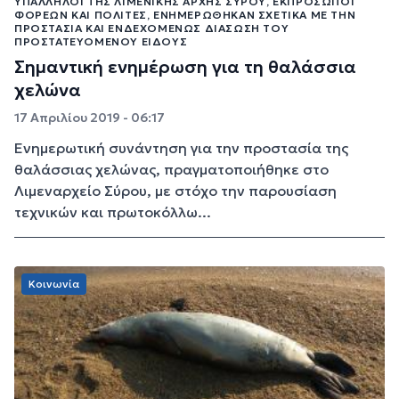
ΥΠΆΛΛΗΛΟΙ ΤΗΣ ΛΙΜΕΝΙΚΉΣ ΑΡΧΉΣ ΣΎΡΟΥ, ΕΚΠΡΌΣΩΠΟΙ
ΦΟΡΈΩΝ ΚΑΙ ΠΟΛΊΤΕΣ, ΕΝΗΜΕΡΏΘΗΚΑΝ ΣΧΕΤΙΚΆ ΜΕ ΤΗΝ
ΠΡΟΣΤΑΣΊΑ ΚΑΙ ΕΝΔΕΧΟΜΈΝΩΣ ΔΙΆΣΩΣΗ ΤΟΥ
ΠΡΟΣΤΑΤΕΥΌΜΕΝΟΥ ΕΊΔΟΥΣ
Σημαντική ενημέρωση για τη θαλάσσια
χελώνα
17 Απριλίου 2019 - 06:17
Ενημερωτική συνάντηση για την προστασία της
θαλάσσιας χελώνας, πραγματοποιήθηκε στο
Λιμεναρχείο Σύρου, με στόχο την παρουσίαση
τεχνικών και πρωτοκόλλω...
Κοινωνία