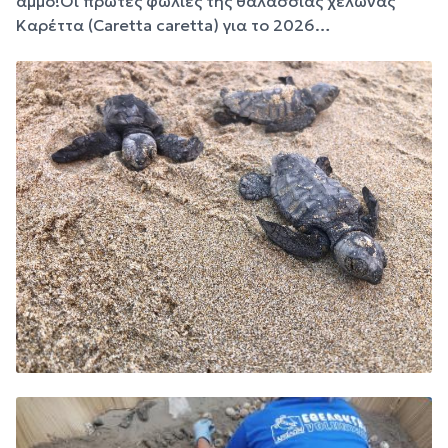
άμμο!Οι πρώτες φωλιές της θαλάσσιας χελώνας
Καρέττα (Caretta caretta) για το 2026…