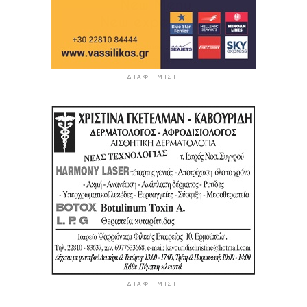
ΔΙΑΦΉΜΙΣΗ
ΔΙΑΦΉΜΙΣΗ