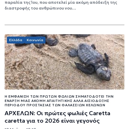
παραλία της Ίου, που αποτελεί μία ακόμη απόδειξη της
διαστροφής του ανθρώπινου νου…
Ελλάδα
Κοινωνία
Η ΕΜΦΆΝΙΣΗ ΤΩΝ ΠΡΏΤΩΝ ΦΩΛΙΏΝ ΣΗΜΑΤΟΔΟΤΕΊ ΤΗΝ
ΈΝΑΡΞΗ ΜΊΑΣ ΑΚΌΜΗ ΑΠΑΙΤΗΤΙΚΉΣ ΑΛΛΆ ΑΙΣΙΌΔΟΞΗΣ
ΠΕΡΙΌΔΟΥ ΠΡΟΣΤΑΣΊΑΣ ΤΩΝ ΘΑΛΆΣΣΙΩΝ ΧΕΛΩΝΏΝ
ΑΡΧΕΛΩΝ: Οι πρώτες φωλιές Caretta
caretta για το 2026 είναι γεγονός