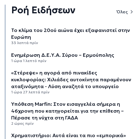
Ροή Ειδήσεων
Όλες
Το κλίμα του 20ού αιώνα έχει εξαφανιστεί στην
Ευρώπη
33 λεπτά πρίν
Ενημέρωση Δ.Ε.Υ.Α. Σύρου – Ερμούπολης
1 ώρα 1 λεπτό πρίν
«Στέρεψε» η αγορά από πινακίδες
κυκλοφορίας: Χιλιάδες αυτοκίνητα παραμένουν
αταξινόμητα - Λύση αναζητά το υπουργείο
1 ώρα 27 λεπτά πρίν
Υπόθεση Marfin: Στον εισαγγελέα σήμερα η
46χρονη που κατηγορείται για την επίθεση –
Πέρασε τη νύχτα στη ΓΑΔΑ
2 ώρες πρίν
Χρηματιστήριο: Αυτά είναι τα πιο «εμπορικά»