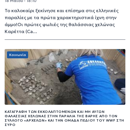
18 Μαΐου - 18:10
Το καλοκαίρι ξεκίνησε και επίσημα στις ελληνικές
παραλίες με τα πρώτα χαρακτηριστικά ίχνη στην
άμμο!Οι πρώτες φωλιές της θαλάσσιας χελώνας
Καρέττα (Ca...
Κοινωνία
ΚΑΤΑΓΡΑΦΉ ΤΩΝ ΕΚΚΟΛΑΠΤΌΜΕΝΩΝ ΚΑΙ ΜΗ ΑΥΓΏΝ
ΘΑΛΆΣΣΙΑΣ ΧΕΛΏΝΑΣ ΣΤΗΝ ΠΑΡΑΛΊΑ ΤΗΣ ΒΆΡΗΣ ΑΠΌ ΤΟΝ
ΣΎΛΛΟΓΟ «ΑΡΧΕΛΩΝ» ΚΑΙ ΤΗΝ ΟΜΆΔΑ ΠΕΔΊΟΥ ΤΟΥ WWF ΣΤΗ
ΣΎΡΟ