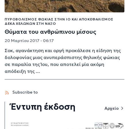
ΠΥΡΟΒΟΛΙΣΜΌΣ ΦΏΚΙΑΣ ΣΤΗΝ ΊΟ ΚΑΙ ΑΠΟΚΕΦΑΛΙΣΜΌΣ
ΔΈΚΑ ΧΕΛΩΝΏΝ ΣΤΗ ΝΆΞΟ
Θύματα του ανθρώπινου μίσους
20 Μαρτίου 2017 - 06:17
Σοκ, αγανάκτηση και οργή προκάλεσε η είδηση της
δολοφονίας μιας ανυπεράσπιστης θηλυκής φώκιας
σε παραλία της Ίου, που αποτελεί μία ακόμη
απόδειξη της ...
Subscribe to
Έντυπη έκδοση
Αρχείο