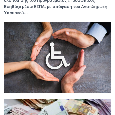
υλοποίησης του Προγράμματος «Προσωπικός
Βοηθός» μέσω ΕΣΠΑ, με απόφαση του Αναπληρωτή
Υπουργού…