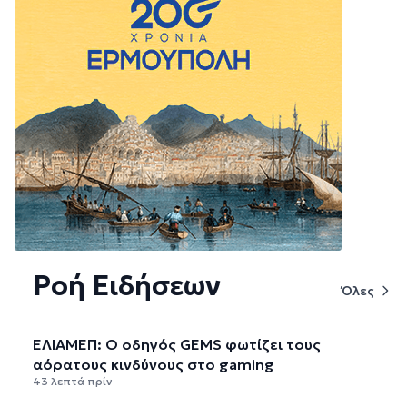
Ροή Ειδήσεων
Όλες
ΕΛΙΑΜΕΠ: Ο οδηγός GEMS φωτίζει τους
αόρατους κινδύνους στο gaming
43 λεπτά πρίν