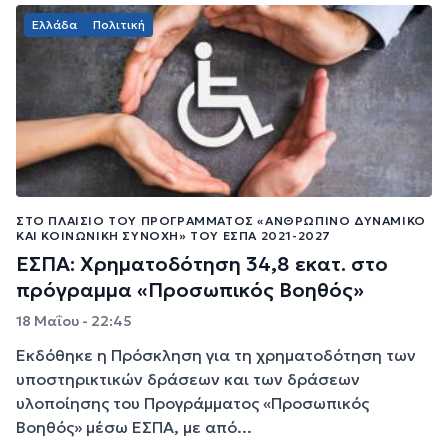
Ελλάδα
Πολιτική
ΣΤΟ ΠΛΑΊΣΙΟ ΤΟΥ ΠΡΟΓΡΆΜΜΑΤΟΣ «ΑΝΘΡΏΠΙΝΟ ΔΥΝΑΜΙΚΌ
ΚΑΙ ΚΟΙΝΩΝΙΚΉ ΣΥΝΟΧΉ» ΤΟΥ ΕΣΠΑ 2021-2027
ΕΣΠΑ: Χρηματοδότηση 34,8 εκατ. στο
πρόγραμμα «Προσωπικός Βοηθός»
18 Μαΐου - 22:45
Εκδόθηκε η Πρόσκληση για τη χρηματοδότηση των
υποστηρικτικών δράσεων και των δράσεων
υλοποίησης του Προγράμματος «Προσωπικός
Βοηθός» μέσω ΕΣΠΑ, με από...