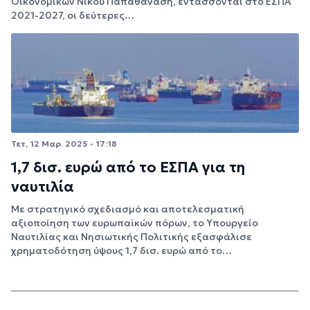
Οικονομικών Νίκου Παπαθανάση, εντάσσονται στο ΕΣΠΑ
2021-2027, οι δεύτερες…
Τετ, 12 Μαρ. 2025 - 17:18
1,7 δισ. ευρώ από το ΕΣΠΑ για τη
ναυτιλία
Με στρατηγικό σχεδιασμό και αποτελεσματική
αξιοποίηση των ευρωπαϊκών πόρων, το Υπουργείο
Ναυτιλίας και Νησιωτικής Πολιτικής εξασφάλισε
χρηματοδότηση ύψους 1,7 δισ. ευρώ από το…