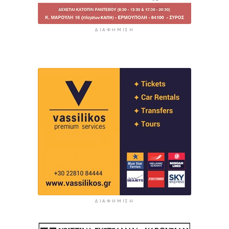
ΔΙΑΦΉΜΙΣΗ
ΔΙΑΦΉΜΙΣΗ