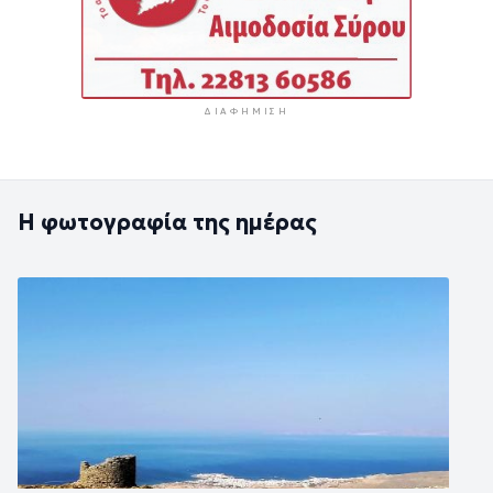
ΔΙΑΦΉΜΙΣΗ
Η φωτογραφία της ημέρας
Εικόνα