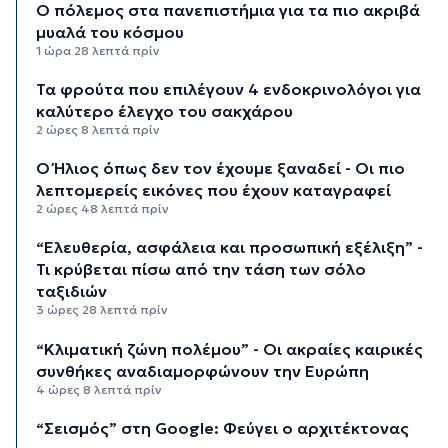
Ο πόλεμος στα πανεπιστήμια για τα πιο ακριβά
μυαλά του κόσμου
1 ώρα 28 λεπτά πρίν
Τα φρούτα που επιλέγουν 4 ενδοκρινολόγοι για
καλύτερο έλεγχο του σακχάρου
2 ώρες 8 λεπτά πρίν
Ο Ήλιος όπως δεν τον έχουμε ξαναδεί - Οι πιο
λεπτομερείς εικόνες που έχουν καταγραφεί
2 ώρες 48 λεπτά πρίν
“Ελευθερία, ασφάλεια και προσωπική εξέλιξη” -
Τι κρύβεται πίσω από την τάση των σόλο
ταξιδιών
3 ώρες 28 λεπτά πρίν
“Κλιματική ζώνη πολέμου” - Οι ακραίες καιρικές
συνθήκες αναδιαμορφώνουν την Ευρώπη
4 ώρες 8 λεπτά πρίν
“Σεισμός” στη Google: Φεύγει ο αρχιτέκτονας