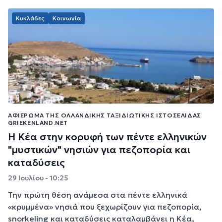
Κυκλάδες
Κοινωνία
ΑΦΙΈΡΩΜΑ ΤΗΣ ΟΛΛΑΝΔΙΚΉΣ ΤΑΞΙΔΙΩΤΙΚΉΣ ΙΣΤΟΣΕΛΊΔΑΣ
GRIEKENLAND.NET
Η Κέα στην κορυφή των πέντε ελληνικών
"μυστικών" νησιών για πεζοπορία και
καταδύσεις
29 Ιουλίου - 10:25
Την πρώτη θέση ανάμεσα στα πέντε ελληνικά
«κρυμμένα» νησιά που ξεχωρίζουν για πεζοπορία,
snorkeling και καταδύσεις καταλαμβάνει η Κέα,