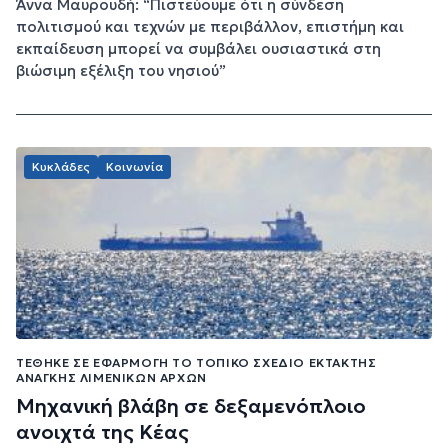
Άννα Μαυρουδή: “Πιστεύουμε ότι η σύνδεση
πολιτισμού και τεχνών με περιβάλλον, επιστήμη και
εκπαίδευση μπορεί να συμβάλει ουσιαστικά στη
βιώσιμη εξέλιξη του νησιού”
Κυκλάδες
Κοινωνία
ΤΈΘΗΚΕ ΣΕ ΕΦΑΡΜΟΓΉ ΤΟ ΤΟΠΙΚΌ ΣΧΈΔΙΟ ΈΚΤΑΚΤΗΣ
ΑΝΆΓΚΗΣ ΛΙΜΕΝΙΚΏΝ ΑΡΧΏΝ
Μηχανική βλάβη σε δεξαμενόπλοιο
ανοιχτά της Κέας