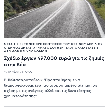
ΜΕΤΆ ΤΙΣ ΈΝΤΟΝΕΣ ΒΡΟΧΟΠΤΏΣΕΙΣ ΤΟΥ ΦΕΤΙΝΟΎ ΑΠΡΙΛΊΟΥ,
Ο ΔΉΜΟΣ ΖΗΤΆΕΙ ΧΡΗΜΑΤΟΔΌΤΗΣΗ ΓΙΑ ΑΠΟΚΑΤΑΣΤΆΣΕΙΣ
ΔΡΌΜΩΝ ΚΑΙ ΥΠΟΔΟΜΏΝ
Σχέδιο έργων 497.000 ευρώ για τις ζημιές
στην Κέα
19 Μαΐου - 06:35
Ρ. Βελισσαροπούλου: "Προσπαθήσαμε να
διαμορφώσουμε ένα πιο ισορροπημένο αίτημα, σε
σχέση με τις ανάγκες, αλλά και τις δυνατότητες
χρηματοδότησης"