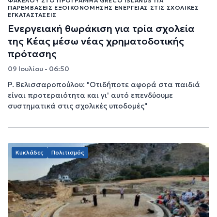
ΦΑΚΈΛΟΥ ΣΤΟ ΠΡΌΓΡΑΜΜΑ GRECO ISLANDS ΓΙΑ
ΠΑΡΕΜΒΆΣΕΙΣ ΕΞΟΙΚΟΝΌΜΗΣΗΣ ΕΝΈΡΓΕΙΑΣ ΣΤΙΣ ΣΧΟΛΙΚΈΣ
ΕΓΚΑΤΑΣΤΆΣΕΙΣ
Ενεργειακή θωράκιση για τρία σχολεία
της Κέας μέσω νέας χρηματοδοτικής
πρότασης
09 Ιουλίου - 06:50
Ρ. Βελισσαροπούλου: "Οτιδήποτε αφορά στα παιδιά
είναι προτεραιότητα και γι' αυτό επενδύουμε
συστηματικά στις σχολικές υποδομές"
Κυκλάδες
Πολιτισμός