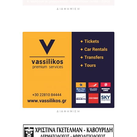
ΔΙΑΦΉΜΙΣΗ
ΔΙΑΦΉΜΙΣΗ