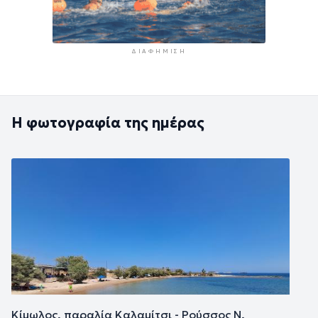
ΔΙΑΦΉΜΙΣΗ
Η φωτογραφία της ημέρας
Εικόνα
Κίμωλος, παραλία Καλαμίτσι - Ρούσσος Ν.