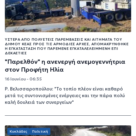
ΎΣΤΕΡΑ ΑΠΌ ΠΟΛΥΕΤΕΊΣ ΠΑΡΕΜΒΆΣΕΙΣ ΚΑΙ ΑΙΤΉΜΑΤΑ ΤΟΥ
ΔΉΜΟΥ ΚΈΑΣ ΠΡΟΣ ΤΙΣ ΑΡΜΌΔΙΕΣ ΑΡΧΈΣ, ΑΠΟΜΑΚΡΎΝΘΗΚΕ
Η ΕΓΚΑΤΆΣΤΑΣΗ ΠΟΥ ΠΑΡΈΜΕΝΕ ΕΓΚΑΤΑΛΕΛΕΙΜΜΈΝΗ ΕΠΊ
ΔΕΚΑΕΤΊΕΣ
"Παρελθόν" η ανενεργή ανεμογεννήτρια
στον Προφήτη Ηλία
16 Ιουνίου - 06:35
Ρ. Βελισσαροπούλου: "Το τοπίο πλέον είναι καθαρό
μετά τις συντονισμένες ενέργειες και την πάρα πολύ
καλή δουλειά των συνεργείων"
Κυκλάδες
Πολιτική