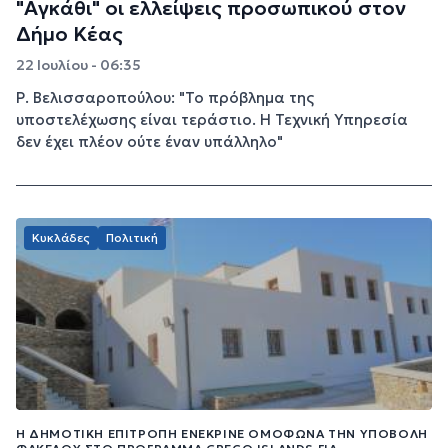
"Αγκάθι" οι ελλείψεις προσωπικού στον
Δήμο Κέας
22 Ιουλίου - 06:35
Ρ. Βελισσαροπούλου: "Το πρόβλημα της
υποστελέχωσης είναι τεράστιο. Η Τεχνική Υπηρεσία
δεν έχει πλέον ούτε έναν υπάλληλο"
Κυκλάδες
Πολιτική
Η ΔΗΜΟΤΙΚΉ ΕΠΙΤΡΟΠΉ ΕΝΈΚΡΙΝΕ ΟΜΌΦΩΝΑ ΤΗΝ ΥΠΟΒΟΛΉ