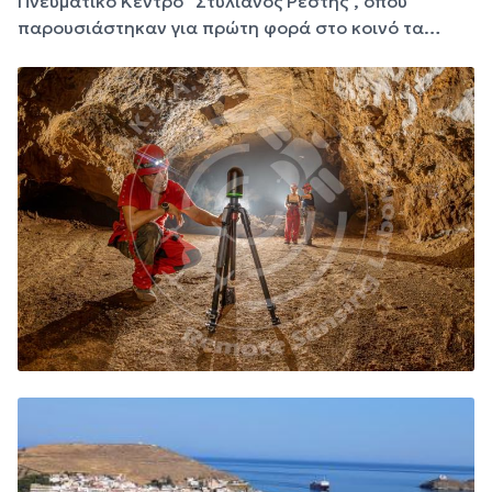
Πνευματικό Κέντρο "Στυλιανός Ρέστης", όπου
παρουσιάστηκαν για πρώτη φορά στο κοινό τα…