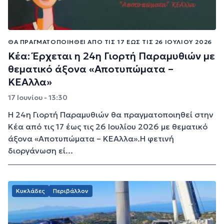
ΘΑ ΠΡΑΓΜΑΤΟΠΟΙΗΘΕΊ ΑΠΌ ΤΙΣ 17 ΈΩΣ ΤΙΣ 26 ΙΟΥΛΊΟΥ 2026
Κέα: Έρχεται η 24η Γιορτή Παραμυθιών με
θεματικό άξονα «Αποτυπώματα –
ΚΕΑλλα»
17 Ιουνίου - 13:30
Η 24η Γιορτή Παραμυθιών θα πραγματοποιηθεί στην
Κέα από τις 17 έως τις 26 Ιουλίου 2026 με θεματικό
άξονα «Αποτυπώματα – ΚΕΑλλα».Η φετινή
διοργάνωση εί...
Κυκλάδες
Περιβάλλον