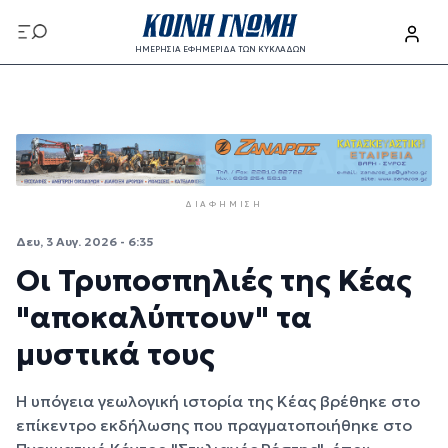
Παράκαμψη προς το κυρίως περιεχόμενο
ΗΜΕΡΗΣΙΑ ΕΦΗΜΕΡΙΔΑ ΤΩΝ ΚΥΚΛΑΔΩΝ
Παράκαμψη προς το κυρίως περιεχόμενο
ΔΙΑΦΉΜΙΣΗ
Δευ, 3 Αυγ. 2026 - 6:35
Οι Τρυποσπηλιές της Κέας
"αποκαλύπτουν" τα
μυστικά τους
Η υπόγεια γεωλογική ιστορία της Κέας βρέθηκε στο
επίκεντρο εκδήλωσης που πραγματοποιήθηκε στο