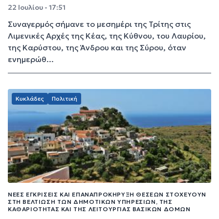
22 Ιουλίου - 17:51
Συναγερμός σήμανε το μεσημέρι της Τρίτης στις
Λιμενικές Αρχές της Κέας, της Κύθνου, του Λαυρίου,
της Καρύστου, της Άνδρου και της Σύρου, όταν
ενημερώθ...
Κυκλάδες
Πολιτική
ΝΈΕΣ ΕΓΚΡΊΣΕΙΣ ΚΑΙ ΕΠΑΝΑΠΡΟΚΉΡΥΞΗ ΘΈΣΕΩΝ ΣΤΟΧΕΎΟΥΝ
ΣΤΗ ΒΕΛΤΊΩΣΗ ΤΩΝ ΔΗΜΟΤΙΚΏΝ ΥΠΗΡΕΣΙΏΝ, ΤΗΣ
ΚΑΘΑΡΙΌΤΗΤΑΣ ΚΑΙ ΤΗΣ ΛΕΙΤΟΥΡΓΊΑΣ ΒΑΣΙΚΏΝ ΔΟΜΏΝ