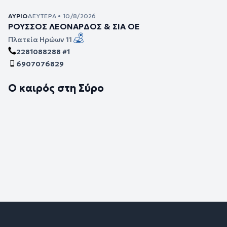
ΑΎΡΙΟ
ΔΕΥΤΈΡΑ • 10/8/2026
ΡΟΥΣΣΟΣ ΛΕΟΝΑΡΔΟΣ & ΣΙΑ ΟΕ
Πλατεία Ηρώων 11
2281088288 #1
6907076829
Ο καιρός στη Σύρο