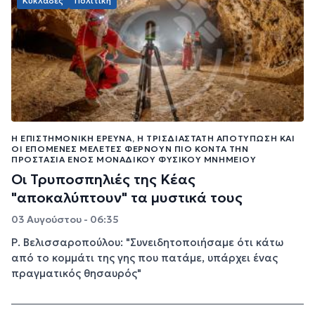
Κυκλάδες
Πολιτική
Η ΕΠΙΣΤΗΜΟΝΙΚΉ ΈΡΕΥΝΑ, Η ΤΡΙΣΔΙΆΣΤΑΤΗ ΑΠΟΤΎΠΩΣΗ ΚΑΙ
ΟΙ ΕΠΌΜΕΝΕΣ ΜΕΛΈΤΕΣ ΦΈΡΝΟΥΝ ΠΙΟ ΚΟΝΤΆ ΤΗΝ
ΠΡΟΣΤΑΣΊΑ ΕΝΌΣ ΜΟΝΑΔΙΚΟΎ ΦΥΣΙΚΟΎ ΜΝΗΜΕΊΟΥ
Οι Τρυποσπηλιές της Κέας
"αποκαλύπτουν" τα μυστικά τους
03 Αυγούστου - 06:35
Ρ. Βελισσαροπούλου: "Συνειδητοποιήσαμε ότι κάτω
από το κομμάτι της γης που πατάμε, υπάρχει ένας
πραγματικός θησαυρός"