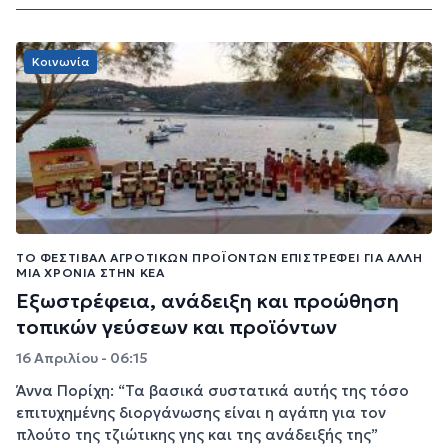
Κοινωνία
ΤΟ ΦΕΣΤΙΒΆΛ ΑΓΡΟΤΙΚΏΝ ΠΡΟΪΌΝΤΩΝ ΕΠΙΣΤΡΈΦΕΙ ΓΙΑ ΆΛΛΗ
ΜΊΑ ΧΡΟΝΙΆ ΣΤΗΝ ΚΈΑ
Εξωστρέφεια, ανάδειξη και προώθηση
τοπικών γεύσεων και προϊόντων
16 Απριλίου - 06:15
Άννα Πορίχη: “Τα βασικά συστατικά αυτής της τόσο
επιτυχημένης διοργάνωσης είναι η αγάπη για τον
πλούτο της τζιώτικης γης και της ανάδειξής της”