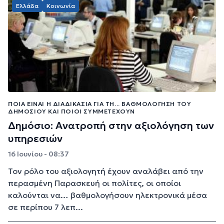
Ελλάδα
Κοινωνία
ΠΟΙΑ ΕΊΝΑΙ Η ΔΙΑΔΙΚΑΣΊΑ ΓΙΑ ΤΗ... ΒΑΘΜΟΛΌΓΗΣΗ ΤΟΥ
ΔΗΜΟΣΊΟΥ ΚΑΙ ΠΟΙΟΙ ΣΥΜΜΕΤΈΧΟΥΝ
Δημόσιο: Ανατροπή στην αξιολόγηση των
υπηρεσιών
16 Ιουνίου - 08:37
Τον ρόλο του αξιολογητή έχουν αναλάβει από την
περασμένη Παρασκευή οι πολίτες, οι οποίοι
καλούνται να… βαθμολογήσουν ηλεκτρονικά μέσα
σε περίπου 7 λεπ...