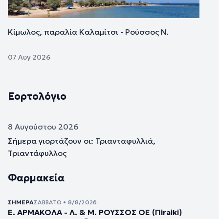
Κίμωλος, παραλία Καλαμίτσι - Ρούσσος Ν.
07 Αυγ 2026
Εορτολόγιο
8 Αυγούστου 2026
Σήμερα γιορτάζουν οι: Τριανταφυλλιά,
Τριαντάφυλλος
Φαρμακεία
ΣΉΜΕΡΑ
ΣΆΒΒΑΤΟ • 8/8/2026
Ε. ΑΡΜΑΚΟΛΑ - Λ. & Μ. ΡΟΥΣΣΟΣ ΟΕ (Πiraiki)