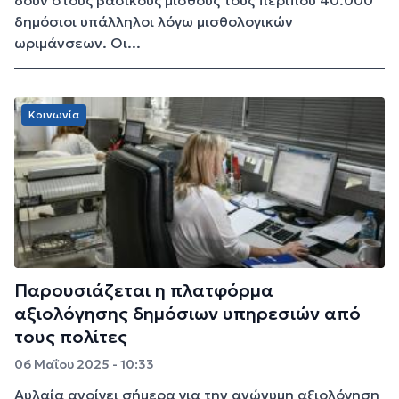
δουν στους βασικούς μισθούς τους περίπου 40.000
δημόσιοι υπάλληλοι λόγω μισθολογικών
ωριμάνσεων. Οι...
Κοινωνία
Παρουσιάζεται η πλατφόρμα
αξιολόγησης δημόσιων υπηρεσιών από
τους πολίτες
06 Μαΐου 2025 - 10:33
Αυλαία ανοίγει σήμερα για την ανώνυμη αξιολόγηση