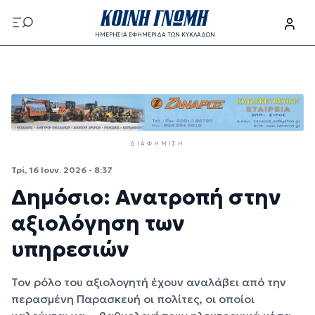
Παράκαμψη προς το κυρίως περιεχόμενο
ΗΜΕΡΗΣΙΑ ΕΦΗΜΕΡΙΔΑ ΤΩΝ ΚΥΚΛΑΔΩΝ
Παράκαμψη προς το κυρίως περιεχόμενο
ΔΙΑΦΉΜΙΣΗ
Τρί, 16 Ιουν. 2026 - 8:37
Δημόσιο: Ανατροπή στην
αξιολόγηση των
υπηρεσιών
Τον ρόλο του αξιολογητή έχουν αναλάβει από την
περασμένη Παρασκευή οι πολίτες, οι οποίοι