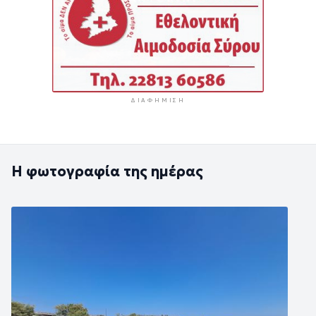
ΔΙΑΦΉΜΙΣΗ
Η φωτογραφία της ημέρας
Εικόνα