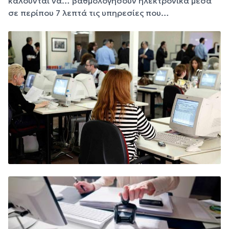
καλούνται να… βαθμολογήσουν ηλεκτρονικά μέσα
σε περίπου 7 λεπτά τις υπηρεσίες που…