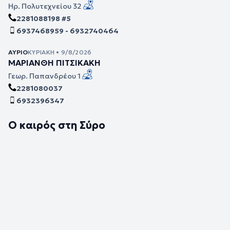
Ηρ. Πολυτεχνείου 32
2281088198 #5
6937468959 - 6932740464
ΑΎΡΙΟ
ΚΥΡΙΑΚΉ • 9/8/2026
ΜΑΡΙΑΝΘΗ ΠΙΤΣΙΚΑΚΗ
Γεωρ. Παπανδρέου 1
2281080037
6932396347
Ο καιρός στη Σύρο