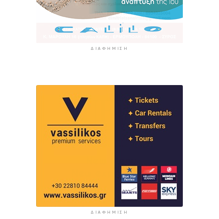
ΔΙΑΦΉΜΙΣΗ
ΔΙΑΦΉΜΙΣΗ