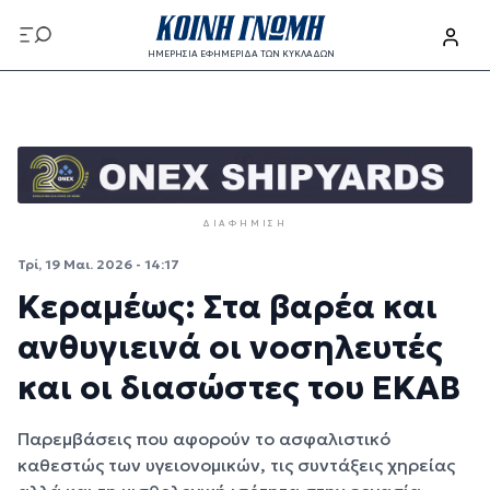
Παράκαμψη προς το κυρίως περιεχόμενο
ΗΜΕΡΗΣΙΑ ΕΦΗΜΕΡΙΔΑ ΤΩΝ ΚΥΚΛΑΔΩΝ
Παράκαμψη προς το κυρίως περιεχόμενο
ΔΙΑΦΉΜΙΣΗ
Τρί, 19 Μαι. 2026 - 14:17
Κεραμέως: Στα βαρέα και
ανθυγιεινά οι νοσηλευτές
και οι διασώστες του ΕΚΑΒ
Παρεμβάσεις που αφορούν το ασφαλιστικό
καθεστώς των υγειονομικών, τις συντάξεις χηρείας