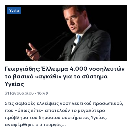
Υγεία
Γεωργιάδης: Έλλειμμα 4.000 νοσηλευτών
το βασικό «αγκάθι» για το σύστημα
Υγείας
31 Ιανουαρίου - 16:49
Στις σοβαρές ελλείψεις νοσηλευτικού προσωπικού,
που –όπως είπε– αποτελούν το μεγαλύτερο
πρόβλημα του δημόσιου συστήματος Υγείας,
αναφέρθηκε ο υπουργός...