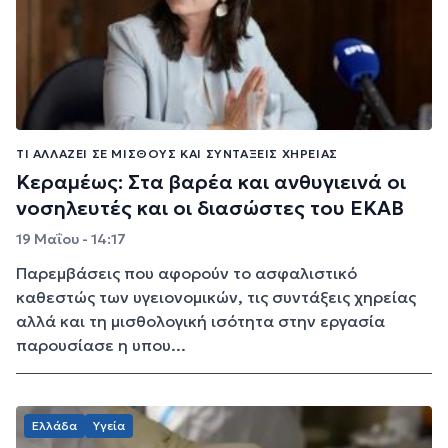
ΤΙ ΑΛΛΆΖΕΙ ΣΕ ΜΙΣΘΟΎΣ ΚΑΙ ΣΥΝΤΆΞΕΙΣ ΧΗΡΕΊΑΣ
Κεραμέως: Στα βαρέα και ανθυγιεινά οι
νοσηλευτές και οι διασώστες του ΕΚΑΒ
19 Μαΐου - 14:17
Παρεμβάσεις που αφορούν το ασφαλιστικό
καθεστώς των υγειονομικών, τις συντάξεις χηρείας
αλλά και τη μισθολογική ισότητα στην εργασία
παρουσίασε η υπου...
Ελλάδα
Υγεία