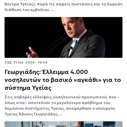
Κέντρα Υγείας), παρά τις σαφείς συστάσεις και τη δωρεάν
διάθεση του εμβολίου. …
Σάβ, 31 Ιαν. 2026 - 16:49
Γεωργιάδης: Έλλειμμα 4.000
νοσηλευτών το βασικό «αγκάθι» για το
σύστημα Υγείας
Στις σοβαρές ελλείψεις νοσηλευτικού προσωπικού, που –
όπως είπε– αποτελούν το μεγαλύτερο πρόβλημα του
δημόσιου συστήματος Υγείας, αναφέρθηκε ο υπουργός
Υγείας Άδωνις Γεωργιάδης,…