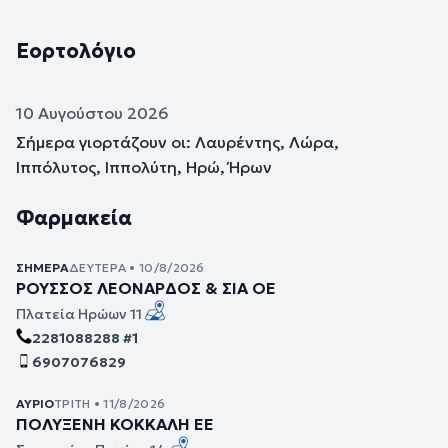
Εορτολόγιο
10 Αυγούστου 2026
Σήμερα γιορτάζουν οι: Λαυρέντης, Λώρα,
Ιππόλυτος, Ιππολύτη, Ηρώ, Ήρων
Φαρμακεία
ΣΉΜΕΡΑ
ΔΕΥΤΈΡΑ • 10/8/2026
ΡΟΥΣΣΟΣ ΛΕΟΝΑΡΔΟΣ & ΣΙΑ ΟΕ
Πλατεία Ηρώων 11
2281088288 #1
6907076829
ΑΎΡΙΟ
ΤΡΊΤΗ • 11/8/2026
ΠΟΛΥΞΕΝΗ ΚΟΚΚΑΛΗ ΕΕ