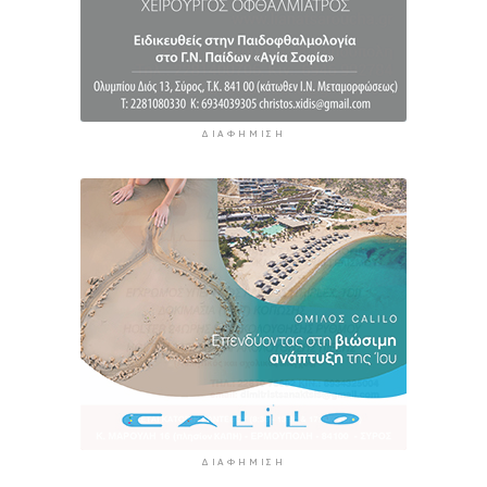
ΔΙΑΦΉΜΙΣΗ
ΔΙΑΦΉΜΙΣΗ