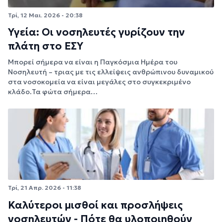
Τρί, 12 Μαι. 2026 - 20:38
Υγεία: Οι νοσηλευτές γυρίζουν την
πλάτη στο ΕΣΥ
Μπορεί σήμερα να είναι η Παγκόσμια Ημέρα του
Νοσηλευτή – τριας με τις ελλείψεις ανθρώπινου δυναμικού
στα νοσοκομεία να είναι μεγάλες στο συγκεκριμένο
κλάδο.Τα φώτα σήμερα…
Τρί, 21 Απρ. 2026 - 11:38
Καλύτεροι μισθοί και προσλήψεις
νοσηλευτών - Πότε θα υλοποιηθούν