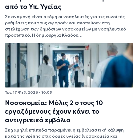
από το Υπ. Υγείας
Σε αναμονή είναι ακόμη οι νοσηλευτές για τις ευνοϊκές
ρυθμίσεις που τους αφορούν και σκοπεύουν στη
στελέχωση των δημόσιων νοσοκομείων με νοσηλευτικό
προσωπικό. Η δημιουργία Κλάδου…
Τρί, 17 Φεβ. 2026 - 10:05
Νοσοκομεία: Μόλις 2 στους 10
εργαζόμενους έχουν κάνει το
αντιγριπικό εμβόλιο
Σε χαμηλά επίπεδα παραμένει η εμβολιαστική κάλυψη
κατά της γρίπης στις δομές υγείας (νοσοκομεία και