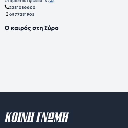
Σταματίου Πρωίου 14
2281086600
6977281905
Ο καιρός στη Σύρο