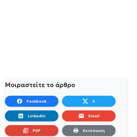
Μοιραστείτε το άρθρο
Facebook
X
LinkedIn
Email
PDF
Εκτύπωση