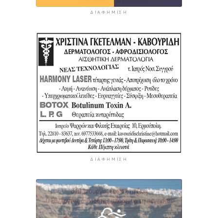
ΔΙΑΦΉΜΙΣΗ
ΔΙΑΦΉΜΙΣΗ