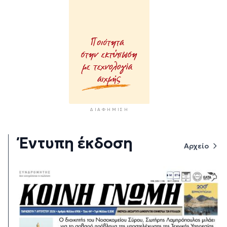
ΔΙΑΦΉΜΙΣΗ
Έντυπη έκδοση
Αρχείο