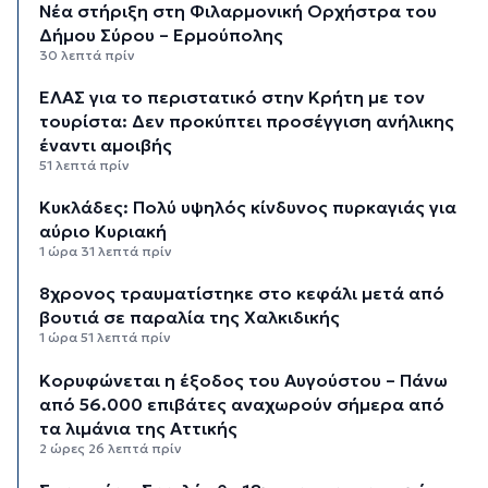
Νέα στήριξη στη Φιλαρμονική Ορχήστρα του
Δήμου Σύρου – Ερμούπολης
30 λεπτά πρίν
ΕΛΑΣ για το περιστατικό στην Κρήτη με τον
τουρίστα: Δεν προκύπτει προσέγγιση ανήλικης
έναντι αμοιβής
51 λεπτά πρίν
Κυκλάδες: Πολύ υψηλός κίνδυνος πυρκαγιάς για
αύριο Κυριακή
1 ώρα 31 λεπτά πρίν
8χρονος τραυματίστηκε στο κεφάλι μετά από
βουτιά σε παραλία της Χαλκιδικής
1 ώρα 51 λεπτά πρίν
Κορυφώνεται η έξοδος του Αυγούστου – Πάνω
από 56.000 επιβάτες αναχωρούν σήμερα από
τα λιμάνια της Αττικής
2 ώρες 26 λεπτά πρίν