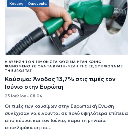
Κόσμος
Οικονομία
Η ΑΎΞΗΣΗ ΤΩΝ ΤΙΜΏΝ ΣΤΑ ΚΑΎΣΙΜΑ ΉΤΑΝ ΚΟΙΝΌ
ΦΑΙΝΌΜΕΝΟ ΣΕ ΌΛΑ ΤΑ ΚΡΆΤΗ-ΜΈΛΗ ΤΗΣ ΕΕ, ΣΎΜΦΩΝΑ ΜΕ
ΤΗ EUROSTAT
Καύσιμα: Άνοδος 13,7% στις τιμές τον
Ιούνιο στην Ευρώπη
23 Ιουλίου - 08:04
Οι τιμές των καυσίμων στην Ευρωπαϊκή Ένωση
συνέχισαν να κινούνται σε πολύ υψηλότερα επίπεδα
από πέρυσι και τον Ιούνιο, παρά τη μηνιαία
αποκλιμάκωση πο...