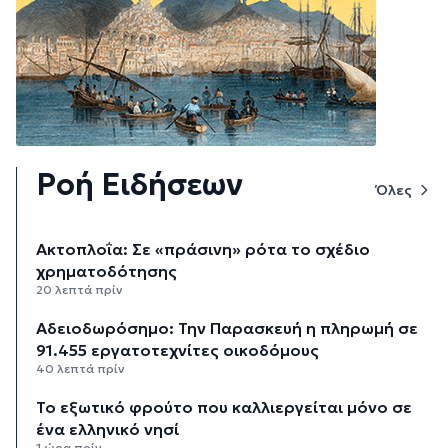
Ροή Ειδήσεων
Όλες
Aκτοπλοΐα: Σε «πράσινη» ρότα το σχέδιο
χρηματοδότησης
20 λεπτά πρίν
Αδειοδωρόσημο: Την Παρασκευή η πληρωμή σε
91.455 εργατοτεχνίτες οικοδόμους
40 λεπτά πρίν
Το εξωτικό φρούτο που καλλιεργείται μόνο σε
ένα ελληνικό νησί
1 ώρα πρίν