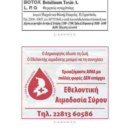
ΔΙΑΦΉΜΙΣΗ
ΔΙΑΦΉΜΙΣΗ