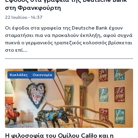
στη Φρανκφούρτη
22 Ιουλίου - 14:37
Οι έφοδοι στα γραφεία της Deutsche Bank έχουν
σταματήσει πια να προκαλούν έκπληξη, αφού συχνά
πυκνά ο γερμανικός τραπεζικός κολοσσός βρίσκεται
στο επί...
Κυκλάδες
Οικονομία
Η φιλοσοφία του Ομίλου Calilo και η