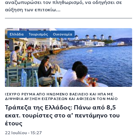
αναζωπυρώσει τον πληθωρισμό, να οδηγήσει σε
αύξηση των επιτοκίω...
Ελλάδα
Τουρισμός
Οικονομία
ΙΣΧΥΡΌ ΡΕΎΜΑ ΑΠΌ ΗΝΩΜΈΝΟ ΒΑΣΊΛΕΙΟ ΚΑΙ ΗΠΑ ΜΕ
ΔΙΨΉΦΙΑ ΑΎΞΗΣΗ ΕΙΣΠΡΆΞΕΩΝ ΚΑΙ ΑΦΊΞΕΩΝ ΤΟΝ ΜΆΙΟ
Τράπεζα της Ελλάδος: Πάνω από 8,5
εκατ. τουρίστες στο α’ πεντάμηνο του
έτους
22 Ιουλίου - 15:27