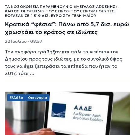
ΤΑ ΝΟΣΟΚΟΜΕΊΑ ΠΑΡΑΜΈΝΟΥΝ Ο «ΜΕΓΆΛΟΣ ΑΣΘΕΝΉΣ»,
ΚΑΘΏΣ ΟΙ ΟΦΕΙΛΈΣ ΤΟΥΣ ΠΡΟΣ ΤΟΥΣ ΠΡΟΜΗΘΕΥΤΈΣ
ΈΦΤΑΣΑΝ ΣΕ 1,519 ΔΙΣ. ΕΥΡΏ ΣΤΑ ΤΈΛΗ ΜΑΪ́ΟΥ
Κρατικά “φέσια”: Πάνω από 3,7 δισ. ευρώ
χρωστάει το κράτος σε ιδιώτες
22 Ιουλίου - 08:57
Την ανηφόρα τράβηξαν και πάλι τα «φέσια» του
Δημοσίου προς τους ιδιώτες, με το συνολικό ύψος
τους να έχει ξεπεράσει τα επίπεδα που ήταν το
2017, τότε ...
Ελλάδα
Οικονομία