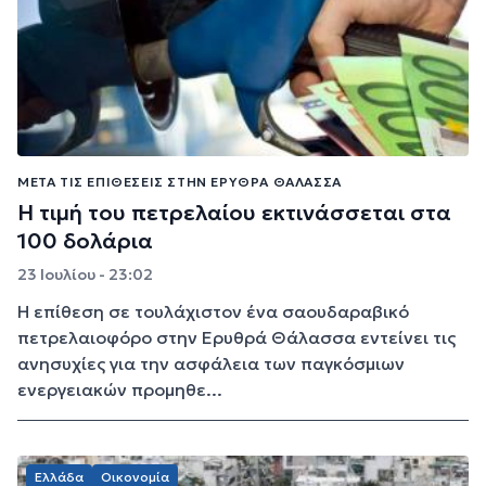
ΜΕΤΆ ΤΙΣ ΕΠΙΘΈΣΕΙΣ ΣΤΗΝ ΕΡΥΘΡΆ ΘΆΛΑΣΣΑ
Η τιμή του πετρελαίου εκτινάσσεται στα
100 δολάρια
23 Ιουλίου - 23:02
Η επίθεση σε τουλάχιστον ένα σαουδαραβικό
πετρελαιοφόρο στην Ερυθρά Θάλασσα εντείνει τις
ανησυχίες για την ασφάλεια των παγκόσμιων
ενεργειακών προμηθε...
Ελλάδα
Οικονομία