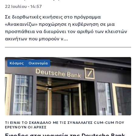
22 Ιουλίου - 14:57
Σε διορθωτικές κινήσεις στο πρόγραμμα
«Ανακαινίζω» προχώρησε η κυβέρνηση σε μια
προσπάθεια να διευρύνει τον αριθμό των κλειστών
ακινήτων που μπορούν ν...
Κόσμος
Οικονομία
ΤΙ ΕΊΝΑΙ ΤΟ ΣΚΆΝΔΑΛΟ ΜΕ ΤΙΣ ΣΥΝΑΛΛΑΓΈΣ CUM-CUM ΠΟΥ
ΕΡΕΥΝΟΎΝ ΟΙ ΑΡΧΈΣ
Έφοδος στα γραφεία της Deutsche Bank