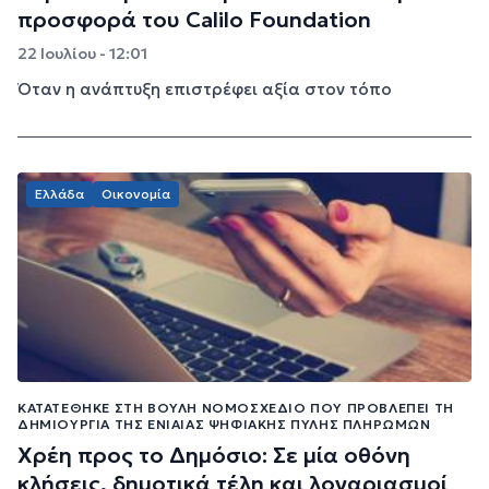
προσφορά του Calilo Foundation
22 Ιουλίου - 12:01
Όταν η ανάπτυξη επιστρέφει αξία στον τόπο
Ελλάδα
Οικονομία
ΚΑΤΑΤΈΘΗΚΕ ΣΤΗ ΒΟΥΛΉ ΝΟΜΟΣΧΈΔΙΟ ΠΟΥ ΠΡΟΒΛΈΠΕΙ ΤΗ
ΔΗΜΙΟΥΡΓΊΑ ΤΗΣ ΕΝΙΑΊΑΣ ΨΗΦΙΑΚΉΣ ΠΎΛΗΣ ΠΛΗΡΩΜΏΝ
Χρέη προς το Δημόσιο: Σε μία οθόνη
κλήσεις, δημοτικά τέλη και λογαριασμοί