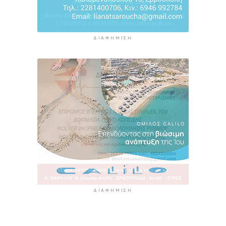
ΔΙΑΦΉΜΙΣΗ
ΔΙΑΦΉΜΙΣΗ