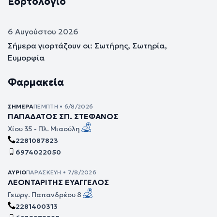
Εορτολόγιο
6 Αυγούστου 2026
Σήμερα γιορτάζουν οι: Σωτήρης, Σωτηρία,
Ευμορφία
Φαρμακεία
ΣΉΜΕΡΑ
ΠΈΜΠΤΗ • 6/8/2026
ΠΑΠΑΔΑΤΟΣ ΣΠ. ΣΤΕΦΑΝΟΣ
Χίου 35 - Πλ. Μιαούλη
2281087823
6974022050
ΑΎΡΙΟ
ΠΑΡΑΣΚΕΥΉ • 7/8/2026
ΛΕΟΝΤΑΡΙΤΗΣ ΕΥΑΓΓΕΛΟΣ
Γεωργ. Παπανδρέου 8
2281400313