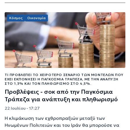
Κόσμος
Οικονομία
ΤΙ ΠΡΟΒΛΈΠΕΙ ΤΟ ΧΕΙΡΌΤΕΡΟ ΣΕΝΆΡΙΟ ΤΩΝ ΜΟΝΤΈΛΩΝ ΠΟΥ
ΈΧΕΙ ΕΚΠΟΝΉΣΕΙ Η ΠΑΓΚΌΣΜΙΑ ΤΡΆΠΕΖΑ, ΜΕ ΤΗΝ ΑΝΆΠΥΞΗ
ΣΤΟ 1,3% ΚΑΙ ΤΟΝ ΠΛΗΘΩΡΙΣΜΌ ΣΤΟ 4,5%.
Προβλέψεις - σοκ από την Παγκόσμια
Τράπεζα για ανάπτυξη και πληθωρισμό
22 Ιουλίου - 17:27
Η κλιμάκωση των εχθροπραξιών μεταξύ των
Ηνωμένων Πολιτειών και του Ιράν θα μπορούσε να