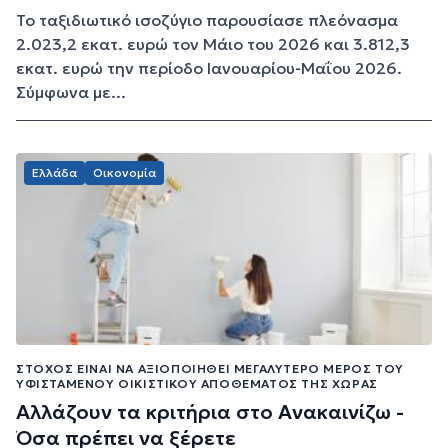
Το ταξιδιωτικό ισοζύγιο παρουσίασε πλεόνασμα
2.023,2 εκατ. ευρώ τον Μάιο του 2026 και 3.812,3
εκατ. ευρώ την περίοδο Ιανουαρίου-Μαΐου 2026.
Σύμφωνα με...
Ελλάδα
Οικονομία
ΣΤΌΧΟΣ ΕΊΝΑΙ ΝΑ ΑΞΙΟΠΟΙΗΘΕΊ ΜΕΓΑΛΎΤΕΡΟ ΜΈΡΟΣ ΤΟΥ
ΥΦΙΣΤΆΜΕΝΟΥ ΟΙΚΙΣΤΙΚΟΎ ΑΠΟΘΈΜΑΤΟΣ ΤΗΣ ΧΏΡΑΣ
Αλλάζουν τα κριτήρια στο Ανακαινίζω -
Όσα πρέπει να ξέρετε