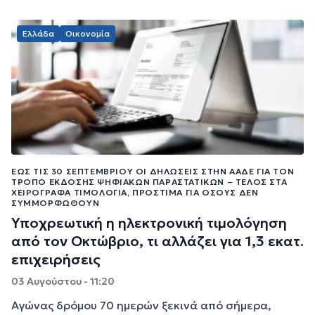
Ελλάδα
Οικονομία
ΈΩΣ ΤΙΣ 30 ΣΕΠΤΕΜΒΡΊΟΥ ΟΙ ΔΗΛΏΣΕΙΣ ΣΤΗΝ ΑΑΔΕ ΓΙΑ ΤΟΝ
ΤΡΌΠΟ ΈΚΔΟΣΗΣ ΨΗΦΙΑΚΏΝ ΠΑΡΑΣΤΑΤΙΚΏΝ – ΤΈΛΟΣ ΣΤΑ
ΧΕΙΡΌΓΡΑΦΑ ΤΙΜΟΛΌΓΙΑ, ΠΡΌΣΤΙΜΑ ΓΙΑ ΌΣΟΥΣ ΔΕΝ
ΣΥΜΜΟΡΦΩΘΟΎΝ
Υποχρεωτική η ηλεκτρονική τιμολόγηση
από τον Οκτώβριο, τι αλλάζει για 1,3 εκατ.
επιχειρήσεις
03 Αυγούστου - 11:20
Αγώνας δρόμου 70 ημερών ξεκινά από σήμερα,