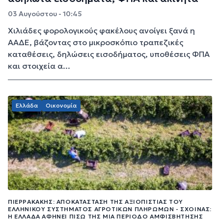
03 Αυγούστου - 10:45
Χιλιάδες φορολογικούς φακέλους ανοίγει ξανά η
ΑΑΔΕ, βάζοντας στο μικροσκόπιο τραπεζικές
καταθέσεις, δηλώσεις εισοδήματος, υποθέσεις ΦΠΑ
και στοιχεία α...
Ελλάδα
Οικονομία
ΠΙΕΡΡΑΚΆΚΗΣ: ΑΠΟΚΑΤΆΣΤΑΣΗ ΤΗΣ ΑΞΙΟΠΙΣΤΊΑΣ ΤΟΥ
ΕΛΛΗΝΙΚΟΎ ΣΥΣΤΉΜΑΤΟΣ ΑΓΡΟΤΙΚΏΝ ΠΛΗΡΩΜΏΝ - ΣΧΟΙΝΆΣ:
Η ΕΛΛΆΔΑ ΑΦΉΝΕΙ ΠΊΣΩ ΤΗΣ ΜΙΑ ΠΕΡΊΟΔΟ ΑΜΦΙΣΒΉΤΗΣΗΣ