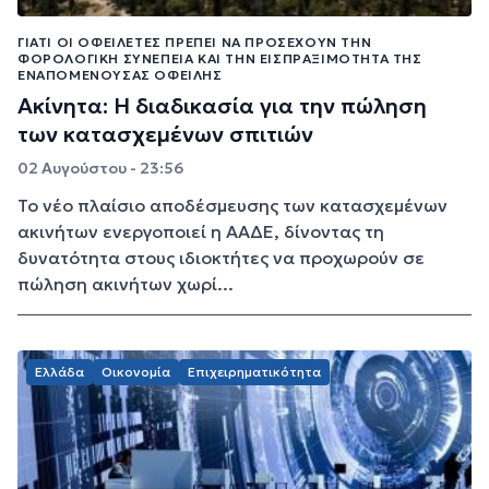
ΓΙΑΤΊ ΟΙ ΟΦΕΙΛΈΤΕΣ ΠΡΈΠΕΙ ΝΑ ΠΡΟΣΈΧΟΥΝ ΤΗΝ
ΦΟΡΟΛΟΓΙΚΉ ΣΥΝΈΠΕΙΑ ΚΑΙ ΤΗΝ ΕΙΣΠΡΑΞΙΜΌΤΗΤΑ ΤΗΣ
ΕΝΑΠΟΜΈΝΟΥΣΑΣ ΟΦΕΙΛΉΣ
Ακίνητα: Η διαδικασία για την πώληση
των κατασχεμένων σπιτιών
02 Αυγούστου - 23:56
Το νέο πλαίσιο αποδέσμευσης των κατασχεμένων
ακινήτων ενεργοποιεί η ΑΑΔΕ, δίνοντας τη
δυνατότητα στους ιδιοκτήτες να προχωρούν σε
πώληση ακινήτων χωρί...
Ελλάδα
Οικονομία
Επιχειρηματικότητα