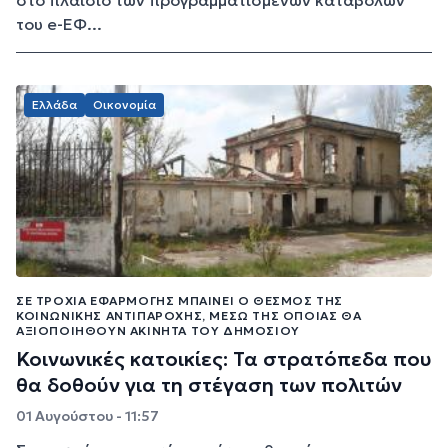
του e-ΕΦ...
Ελλάδα
Οικονομία
ΣΕ ΤΡΟΧΙΆ ΕΦΑΡΜΟΓΉΣ ΜΠΑΊΝΕΙ Ο ΘΕΣΜΌΣ ΤΗΣ
ΚΟΙΝΩΝΙΚΉΣ ΑΝΤΙΠΑΡΟΧΉΣ, ΜΈΣΩ ΤΗΣ ΟΠΟΊΑΣ ΘΑ
ΑΞΙΟΠΟΙΗΘΟΎΝ ΑΚΊΝΗΤΑ ΤΟΥ ΔΗΜΟΣΊΟΥ
Κοινωνικές κατοικίες: Τα στρατόπεδα που
θα δοθούν για τη στέγαση των πολιτών
01 Αυγούστου - 11:57