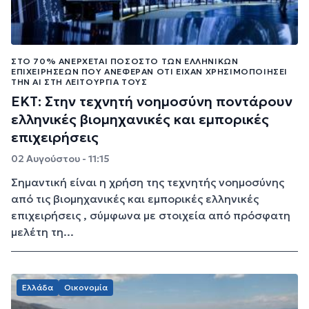
ΣΤΟ 70% ΑΝΈΡΧΕΤΑΙ ΠΟΣΟΣΤΌ ΤΩΝ ΕΛΛΗΝΙΚΏΝ
ΕΠΙΧΕΙΡΉΣΕΩΝ ΠΟΥ ΑΝΈΦΕΡΑΝ ΌΤΙ ΕΊΧΑΝ ΧΡΗΣΙΜΟΠΟΙΉΣΕΙ
ΤΗΝ ΑΙ ΣΤΗ ΛΕΙΤΟΥΡΓΊΑ ΤΟΥΣ
ΕΚΤ: Στην τεχνητή νοημοσύνη ποντάρουν
ελληνικές βιομηχανικές και εμπορικές
επιχειρήσεις
02 Αυγούστου - 11:15
Σημαντική είναι η χρήση της τεχνητής νοημοσύνης
από τις βιομηχανικές και εμπορικές ελληνικές
επιχειρήσεις , σύμφωνα με στοιχεία από πρόσφατη
μελέτη τη...
Ελλάδα
Οικονομία