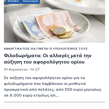
Ελλάδα
Οικονομία
ΑΝΑΛΥΤΙΚΆ ΠΩΣ ΘΑ ΓΊΝΕΤΑΙ Ο ΥΠΟΛΟΓΙΣΜΌΣ ΤΟΥΣ
Φιλοδωρήματα: Οι αλλαγές μετά την
αύξηση του αφορολόγητου ορίου
01 Αυγούστου - 14:27
Σε αύξηση του αφορολόγητου ορίου για τα
φιλοδωρήματα που λαμβάνουν οι μισθωτοί
προαιρετικά από πελάτες, από 300 ευρώ μηνιαίως
σε 6.000 ευρώ ετησίως απ...