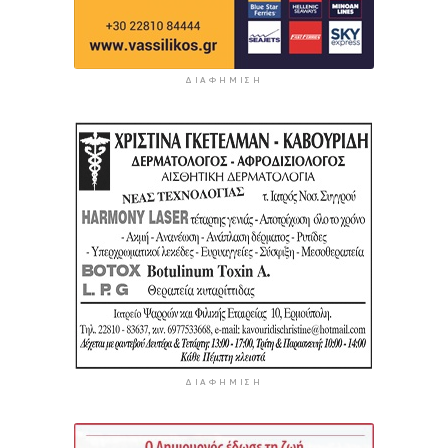
ΔΙΑΦΉΜΙΣΗ
ΔΙΑΦΉΜΙΣΗ