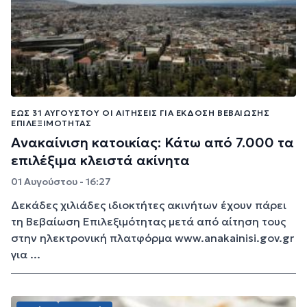
ΈΩΣ 31 ΑΥΓΟΎΣΤΟΥ ΟΙ ΑΙΤΉΣΕΙΣ ΓΙΑ ΈΚΔΟΣΗ ΒΕΒΑΊΩΣΗΣ
ΕΠΙΛΕΞΙΜΌΤΗΤΑΣ
Ανακαίνιση κατοικίας: Κάτω από 7.000 τα
επιλέξιμα κλειστά ακίνητα
01 Αυγούστου - 16:27
Δεκάδες χιλιάδες ιδιοκτήτες ακινήτων έχουν πάρει
τη Βεβαίωση Επιλεξιμότητας μετά από αίτηση τους
στην ηλεκτρονική πλατφόρμα www.anakainisi.gov.gr
για ...