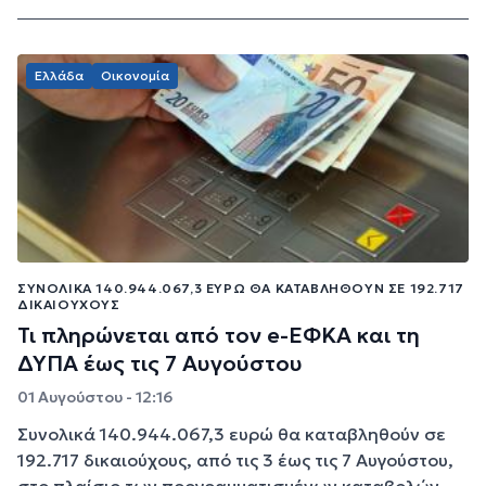
Ελλάδα
Οικονομία
ΣΥΝΟΛΙΚΆ 140.944.067,3 ΕΥΡΏ ΘΑ ΚΑΤΑΒΛΗΘΟΎΝ ΣΕ 192.717
ΔΙΚΑΙΟΎΧΟΥΣ
Τι πληρώνεται από τον e-ΕΦΚΑ και τη
ΔΥΠΑ έως τις 7 Αυγούστου
01 Αυγούστου - 12:16
Συνολικά 140.944.067,3 ευρώ θα καταβληθούν σε
192.717 δικαιούχους, από τις 3 έως τις 7 Αυγούστου,
στο πλαίσιο των προγραμματισμένων καταβολών