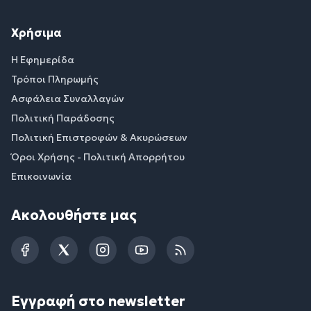
Χρήσιμα
Η Εφημερίδα
Τρόποι Πληρωμής
Ασφάλεια Συναλλαγών
Πολιτική Παράδοσης
Πολιτική Επιστροφών & Ακυρώσεων
Όροι Χρήσης - Πολιτική Απορρήτου
Επικοινωνία
Ακολουθήστε μας
Facebook
Twitter
Instagram
YouTube
RSS
Εγγραφή στο newsletter