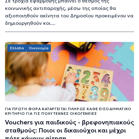
Σε τροχιά εφαρμογής μπαίνει ο θεσμός της
κοινωνικής αντιπαροχής, μέσω της οποίας θα
αξιοποιηθούν ακίνητα του Δημοσίου προκειμένου να
δημιουργηθούν κοι...
Ελλάδα
Οικονομία
ΓΙΑ ΠΡΏΤΗ ΦΟΡΆ ΚΑΤΑΡΓΕΊΤΑΙ ΠΛΉΡΩΣ ΚΆΘΕ ΕΙΣΟΔΗΜΑΤΙΚΌ
ΚΡΙΤΉΡΙΟ ΓΙΑ ΤΙΣ ΠΟΛΎΤΕΚΝΕΣ ΟΙΚΟΓΈΝΕΙΕΣ
Vouchers για παιδικούς - βρεφονηπιακούς
σταθμούς: Ποιοι οι δικαιούχοι και μέχρι
πότε κάνουν αίτηση