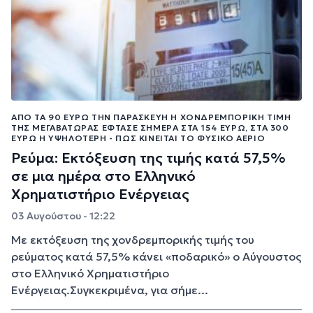
ΑΠΌ ΤΑ 90 ΕΥΡΏ ΤΗΝ ΠΑΡΑΣΚΕΥΉ Η ΧΟΝΔΡΕΜΠΟΡΙΚΉ ΤΙΜΉ
ΤΗΣ ΜΕΓΑΒΑΤΏΡΑΣ ΈΦΤΑΣΕ ΣΉΜΕΡΑ ΣΤΑ 154 ΕΥΡΏ, ΣΤΑ 300
ΕΥΡΏ Η ΥΨΗΛΌΤΕΡΗ - ΠΏΣ ΚΙΝΕΊΤΑΙ ΤΟ ΦΥΣΙΚΌ ΑΈΡΙΟ
Ρεύμα: Εκτόξευση της τιμής κατά 57,5%
σε μια ημέρα στο Ελληνικό
Χρηματιστήριο Ενέργειας
03 Αυγούστου - 12:22
Με εκτόξευση της χονδρεμπορικής τιμής του
ρεύματος κατά 57,5% κάνει «ποδαρικό» ο Αύγουστος
στο Ελληνικό Χρηματιστήριο
Ενέργειας.Συγκεκριμένα, για σήμε...