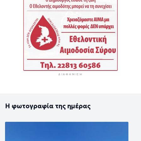
ΔΙΑΦΉΜΙΣΗ
Η φωτογραφία της ημέρας
Εικόνα