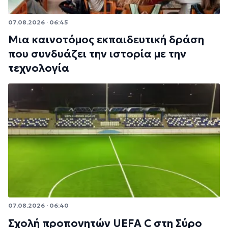
07.08.2026 · 06:45
Μια καινοτόμος εκπαιδευτική δράση
που συνδυάζει την ιστορία με την
τεχνολογία
07.08.2026 · 06:40
Σχολή προπονητών UEFA C στη Σύρο