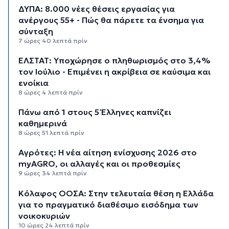
ΔΥΠΑ: 8.000 νέες θέσεις εργασίας για
ανέργους 55+ - Πώς θα πάρετε τα ένσημα για
σύνταξη
7 ώρες 40 λεπτά πρίν
ΕΛΣΤΑΤ: Υποχώρησε ο πληθωρισμός στο 3,4%
τον Ιούλιο - Επιμένει η ακρίβεια σε καύσιμα και
ενοίκια
8 ώρες 4 λεπτά πρίν
Πάνω από 1 στους 5 Έλληνες καπνίζει
καθημερινά
8 ώρες 51 λεπτά πρίν
Αγρότες: Η νέα αίτηση ενίσχυσης 2026 στο
myAGRO, οι αλλαγές και οι προθεσμίες
9 ώρες 34 λεπτά πρίν
Κόλαφος ΟΟΣΑ: Στην τελευταία θέση η Ελλάδα
για το πραγματικό διαθέσιμο εισόδημα των
νοικοκυριών
10 ώρες 24 λεπτά πρίν