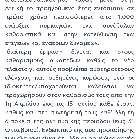
Αττική το προηγούμενο έτος εντόπισαν σε
πρώτο χρόνο περισσότερες από 1.000
ενάρξεις πυρκαγιών, ενώ συνέβαλαν
καθοριστικά και στην κατεύθυνση των
επίγειων και εναέριων δυνάμεων.
Ιδιαίτερη έμφαση δίνεται και στους
καθαρισμούς οικοπέδων καθώς το νέο
πλαίσιο γι αυτούς προβλέπει αυστηρότερους
ελέγχους και αυξημένες κυρώσεις ενώ οι
ιδιοκτήτες/υποχρεούνται καλούνται να
προχωρήσουν στον καθαρισμό τους από την
1η Απριλίου έως τις 15 Ιουνίου κάθε έτους,
καθώς και στη συντήρησή τους καθ’ όλη τη
διάρκεια της αντιπυρικής περιόδου (έως 31
Οκτωβρίου). Ενδεικτικό της αυστηροποίησης
των ελέγχων είναι ότι ήδη οι αρμόδιες αρχές