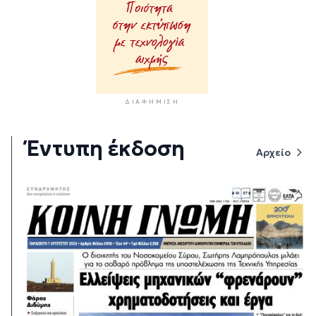
ΔΙΑΦΉΜΙΣΗ
Έντυπη έκδοση
Αρχείο