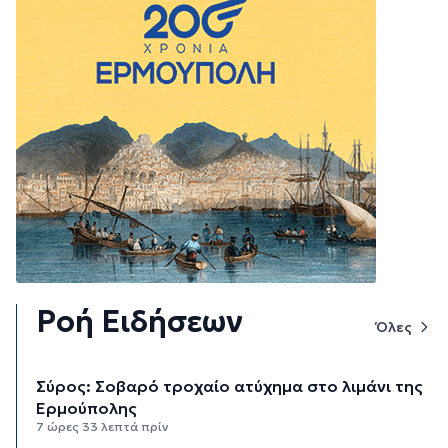
Ροή Ειδήσεων
Όλες
Σύρος: Σοβαρό τροχαίο ατύχημα στο λιμάνι της
Ερμούπολης
7 ώρες 33 λεπτά πρίν