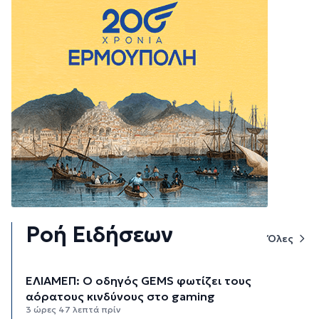
Ροή Ειδήσεων
Όλες
ΕΛΙΑΜΕΠ: Ο οδηγός GEMS φωτίζει τους
αόρατους κινδύνους στο gaming
3 ώρες 47 λεπτά πρίν