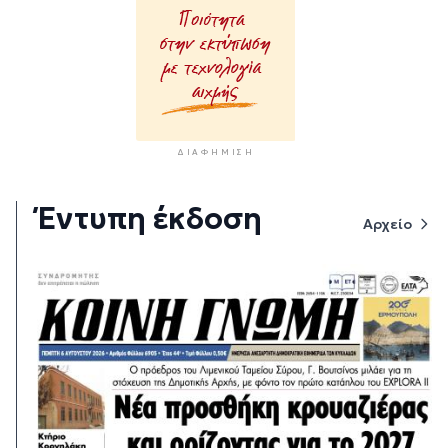
ΔΙΑΦΉΜΙΣΗ
Έντυπη έκδοση
Αρχείο