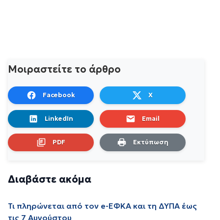
Μοιραστείτε το άρθρο
Facebook
X
LinkedIn
Email
PDF
Εκτύπωση
Διαβάστε ακόμα
Τι πληρώνεται από τον e-ΕΦΚΑ και τη ΔΥΠΑ έως
τις 7 Αυγούστου