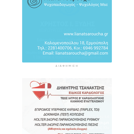
10 ώρες 22 λεπτά πρίν
ΔΙΑΦΉΜΙΣΗ