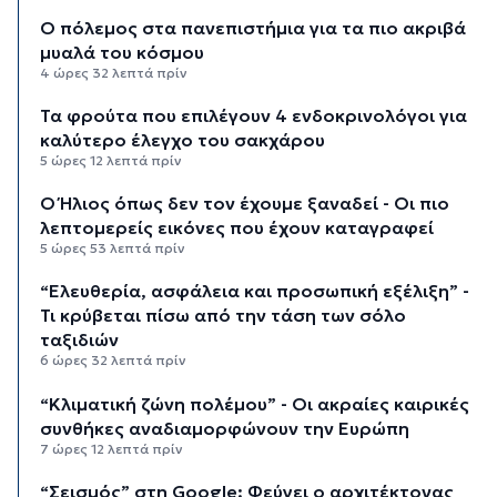
Ο πόλεμος στα πανεπιστήμια για τα πιο ακριβά
μυαλά του κόσμου
4 ώρες 32 λεπτά πρίν
Τα φρούτα που επιλέγουν 4 ενδοκρινολόγοι για
καλύτερο έλεγχο του σακχάρου
5 ώρες 12 λεπτά πρίν
Ο Ήλιος όπως δεν τον έχουμε ξαναδεί - Οι πιο
λεπτομερείς εικόνες που έχουν καταγραφεί
5 ώρες 53 λεπτά πρίν
“Ελευθερία, ασφάλεια και προσωπική εξέλιξη” -
Τι κρύβεται πίσω από την τάση των σόλο
ταξιδιών
6 ώρες 32 λεπτά πρίν
“Κλιματική ζώνη πολέμου” - Οι ακραίες καιρικές
συνθήκες αναδιαμορφώνουν την Ευρώπη
7 ώρες 12 λεπτά πρίν
“Σεισμός” στη Google: Φεύγει ο αρχιτέκτονας