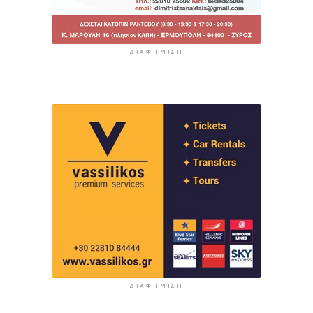
ΔΙΑΦΉΜΙΣΗ
ΔΙΑΦΉΜΙΣΗ