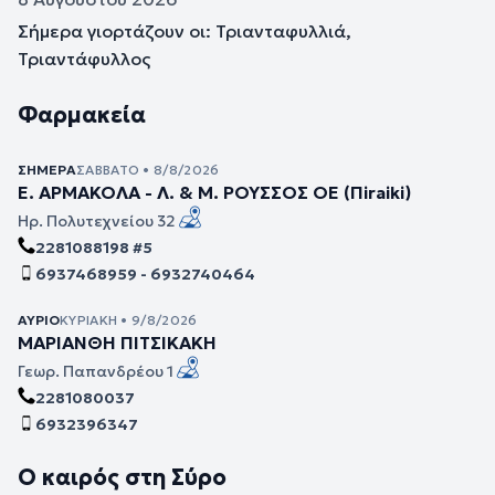
Σήμερα γιορτάζουν οι: Τριανταφυλλιά,
Τριαντάφυλλος
Φαρμακεία
ΣΉΜΕΡΑ
ΣΆΒΒΑΤΟ • 8/8/2026
Ε. ΑΡΜΑΚΟΛΑ - Λ. & Μ. ΡΟΥΣΣΟΣ ΟΕ (Πiraiki)
Ηρ. Πολυτεχνείου 32
2281088198 #5
6937468959 - 6932740464
ΑΎΡΙΟ
ΚΥΡΙΑΚΉ • 9/8/2026
ΜΑΡΙΑΝΘΗ ΠΙΤΣΙΚΑΚΗ
Γεωρ. Παπανδρέου 1
2281080037
6932396347
Ο καιρός στη Σύρο