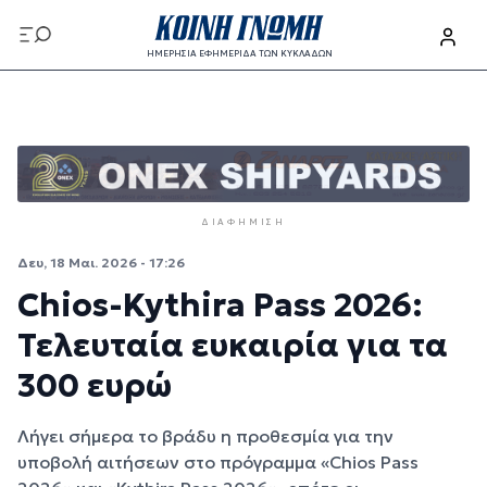
Παράκαμψη προς το κυρίως περιεχόμενο
ΗΜΕΡΗΣΙΑ ΕΦΗΜΕΡΙΔΑ ΤΩΝ ΚΥΚΛΑΔΩΝ
Παράκαμψη προς το κυρίως περιεχόμενο
ΔΙΑΦΉΜΙΣΗ
Δευ, 18 Μαι. 2026 - 17:26
Chios-Kythira Pass 2026:
Τελευταία ευκαιρία για τα
300 ευρώ
Λήγει σήμερα το βράδυ η προθεσμία για την
υποβολή αιτήσεων στo πρόγραμμα «Chios Pass