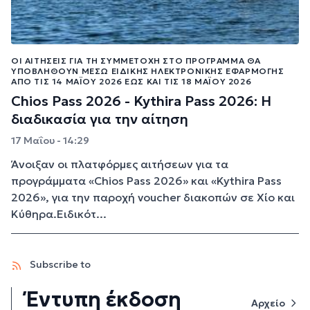
ΟΙ ΑΙΤΉΣΕΙΣ ΓΙΑ ΤΗ ΣΥΜΜΕΤΟΧΉ ΣΤΟ ΠΡΌΓΡΑΜΜΑ ΘΑ
ΥΠΟΒΛΗΘΟΎΝ ΜΈΣΩ ΕΙΔΙΚΉΣ ΗΛΕΚΤΡΟΝΙΚΉΣ ΕΦΑΡΜΟΓΉΣ
ΑΠΌ ΤΙΣ 14 ΜΑΪ́ΟΥ 2026 ΈΩΣ ΚΑΙ ΤΙΣ 18 ΜΑΪ́ΟΥ 2026
Chios Pass 2026 - Kythira Pass 2026: Η
διαδικασία για την αίτηση
17 Μαΐου - 14:29
Άνοιξαν οι πλατφόρμες αιτήσεων για τα
προγράμματα «Chios Pass 2026» και «Kythira Pass
2026», για την παροχή voucher διακοπών σε Χίο και
Κύθηρα.Ειδικότ...
Subscribe to
Έντυπη έκδοση
Αρχείο