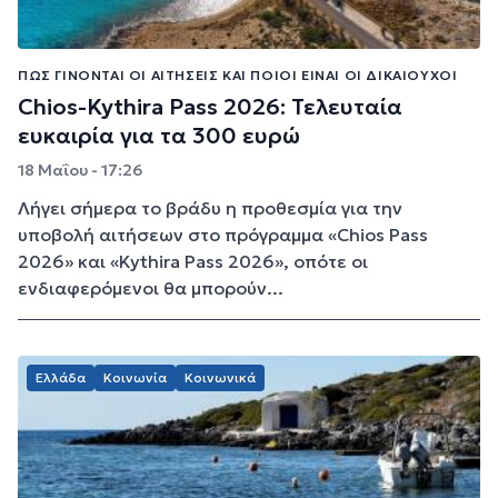
ΠΏΣ ΓΊΝΟΝΤΑΙ ΟΙ ΑΙΤΉΣΕΙΣ ΚΑΙ ΠΟΙΟΙ ΕΊΝΑΙ ΟΙ ΔΙΚΑΙΟΎΧΟΙ
Chios-Kythira Pass 2026: Τελευταία
ευκαιρία για τα 300 ευρώ
18 Μαΐου - 17:26
Λήγει σήμερα το βράδυ η προθεσμία για την
υποβολή αιτήσεων στo πρόγραμμα «Chios Pass
2026» και «Kythira Pass 2026», οπότε οι
ενδιαφερόμενοι θα μπορούν...
Ελλάδα
Κοινωνία
Κοινωνικά