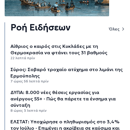
Ροή Ειδήσεων
Όλες
Αίθριος ο καιρός στις Κυκλάδες με τη
Θερμοκρασία να φτάνει τους 31 βαθμούς
22 λεπτά πρίν
Σύρος: Σοβαρό τροχαίο ατύχημα στο λιμάνι της
Ερμούπολης
7 ώρες 56 λεπτά πρίν
ΔΥΠΑ: 8.000 νέες θέσεις εργασίας για
ανέργους 55+ - Πώς θα πάρετε τα ένσημα για
σύνταξη
8 ώρες 3 λεπτά πρίν
ΕΛΣΤΑΤ: Υποχώρησε ο πληθωρισμός στο 3,4%
τον Ιούλιο - Επιμένει η ακρίβεια σε καύσιμα και