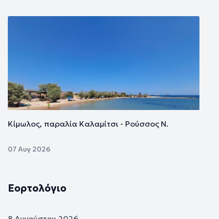
Εικόνα
Κίμωλος, παραλία Καλαμίτσι - Ρούσσος Ν.
07 Αυγ 2026
Εορτολόγιο
8 Αυγούστου 2026