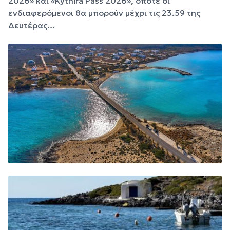
2026» και «Kythira Pass 2026», οπότε οι
ενδιαφερόμενοι θα μπορούν μέχρι τις 23.59 της
Δευτέρας…