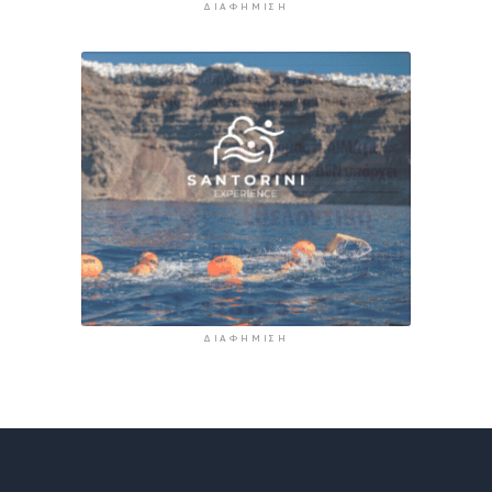
ΔΙΑΦΉΜΙΣΗ
ΔΙΑΦΉΜΙΣΗ