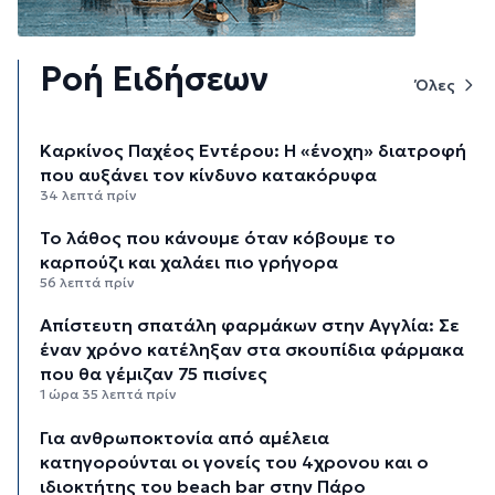
Ροή Ειδήσεων
Όλες
Καρκίνος Παχέος Εντέρου: Η «ένοχη» διατροφή
που αυξάνει τον κίνδυνο κατακόρυφα
34 λεπτά πρίν
Το λάθος που κάνουμε όταν κόβουμε το
καρπούζι και χαλάει πιο γρήγορα
56 λεπτά πρίν
Απίστευτη σπατάλη φαρμάκων στην Αγγλία: Σε
έναν χρόνο κατέληξαν στα σκουπίδια φάρμακα
που θα γέμιζαν 75 πισίνες
1 ώρα 35 λεπτά πρίν
Για ανθρωποκτονία από αμέλεια
κατηγορούνται οι γονείς του 4χρονου και ο
ιδιοκτήτης του beach bar στην Πάρο