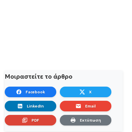
Μοιραστείτε το άρθρο
Facebook
X
LinkedIn
Email
PDF
Εκτύπωση