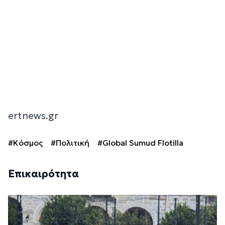
ertnews.gr
#Κόσμος
#Πολιτική
#Global Sumud Flotilla
Επικαιρότητα