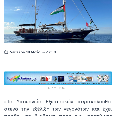
Δευτέρα 18 Μαΐου - 23:50
ΔΙΑΦΉΜΙΣΗ
«Το Υπουργείο Εξωτερικών παρακολουθεί
στενά την εξέλιξη των γεγονότων και έχει
προβεί σε διάβημα προς τις ισραηλινές