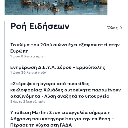
Ροή Ειδήσεων
Όλες
Το κλίμα του 20ού αιώνα έχει εξαφανιστεί στην
Ευρώπη
1 ώρα 8 λεπτά πρίν
Ενημέρωση Δ.Ε.Υ.Α. Σύρου – Ερμούπολης
1 ώρα 36 λεπτά πρίν
«Στέρεψε» η αγορά από πινακίδες
κυκλοφορίας: Χιλιάδες αυτοκίνητα παραμένουν
αταξινόμητα - Λύση αναζητά το υπουργείο
2 ώρες 2 λεπτά πρίν
Υπόθεση Marfin: Στον εισαγγελέα σήμερα η
46χρονη που κατηγορείται για την επίθεση –
Πέρασε τη νύχτα στη ΓΑΔΑ