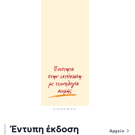
ΔΙΑΦΉΜΙΣΗ
Έντυπη έκδοση
Αρχείο