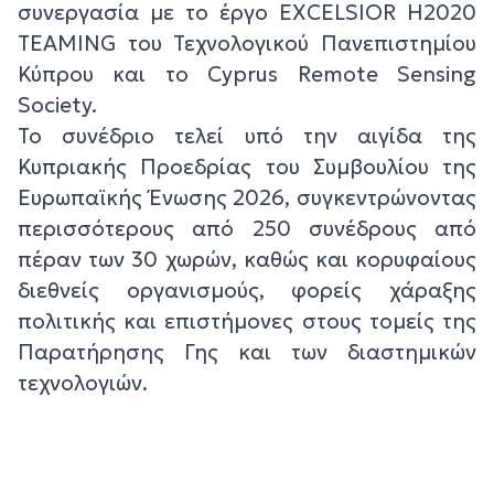
συνεργασία με το έργο EXCELSIOR H2020
TEAMING του Τεχνολογικού Πανεπιστημίου
Κύπρου και το Cyprus Remote Sensing
Society.
Το συνέδριο τελεί υπό την αιγίδα της
Κυπριακής Προεδρίας του Συμβουλίου της
Ευρωπαϊκής Ένωσης 2026, συγκεντρώνοντας
περισσότερους από 250 συνέδρους από
πέραν των 30 χωρών, καθώς και κορυφαίους
διεθνείς οργανισμούς, φορείς χάραξης
πολιτικής και επιστήμονες στους τομείς της
Παρατήρησης Γης και των διαστημικών
τεχνολογιών.