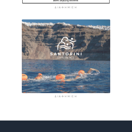
ΔΙΑΦΉΜΙΣΗ
ΔΙΑΦΉΜΙΣΗ