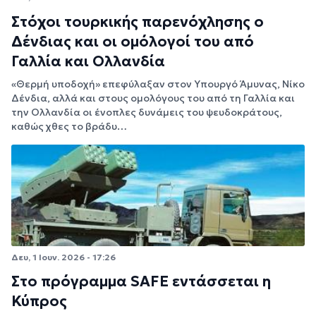
Στόχοι τουρκικής παρενόχλησης ο
Δένδιας και οι ομόλογοί του από
Γαλλία και Ολλανδία
«Θερμή υποδοχή» επεφύλαξαν στον Υπουργό Άμυνας, Νίκο
Δένδια, αλλά και στους ομολόγους του από τη Γαλλία και
την Ολλανδία οι ένοπλες δυνάμεις του ψευδοκράτους,
καθώς χθες το βράδυ…
Δευ, 1 Ιουν. 2026 - 17:26
Στο πρόγραμμα SAFE εντάσσεται η
Κύπρος