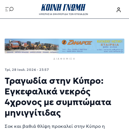
Παράκαμψη προς το κυρίως περιεχόμενο
ΗΜΕΡΗΣΙΑ ΕΦΗΜΕΡΙΔΑ ΤΩΝ ΚΥΚΛΑΔΩΝ
Παράκαμψη προς το κυρίως περιεχόμενο
ΔΙΑΦΉΜΙΣΗ
Τρί, 28 Ιουλ. 2026 - 23:57
Τραγωδία στην Κύπρο:
Εγκεφαλικά νεκρός
4χρονος με συμπτώματα
μηνιγγίτιδας
Σοκ και βαθιά θλίψη προκαλεί στην Κύπρο η