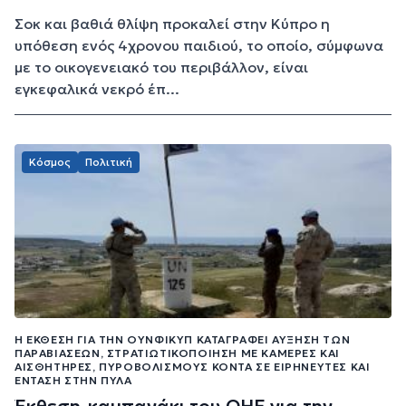
Σοκ και βαθιά θλίψη προκαλεί στην Κύπρο η
υπόθεση ενός 4χρονου παιδιού, το οποίο, σύμφωνα
με το οικογενειακό του περιβάλλον, είναι
εγκεφαλικά νεκρό έπ...
Κόσμος
Πολιτική
Η ΈΚΘΕΣΗ ΓΙΑ ΤΗΝ ΟΥΝΦΙΚΥΠ ΚΑΤΑΓΡΆΦΕΙ ΑΎΞΗΣΗ ΤΩΝ
ΠΑΡΑΒΙΆΣΕΩΝ, ΣΤΡΑΤΙΩΤΙΚΟΠΟΊΗΣΗ ΜΕ ΚΆΜΕΡΕΣ ΚΑΙ
ΑΙΣΘΗΤΉΡΕΣ, ΠΥΡΟΒΟΛΙΣΜΟΎΣ ΚΟΝΤΆ ΣΕ ΕΙΡΗΝΕΥΤΈΣ ΚΑΙ
ΈΝΤΑΣΗ ΣΤΗΝ ΠΎΛΑ
Έκθεση-καμπανάκι του ΟΗΕ για την