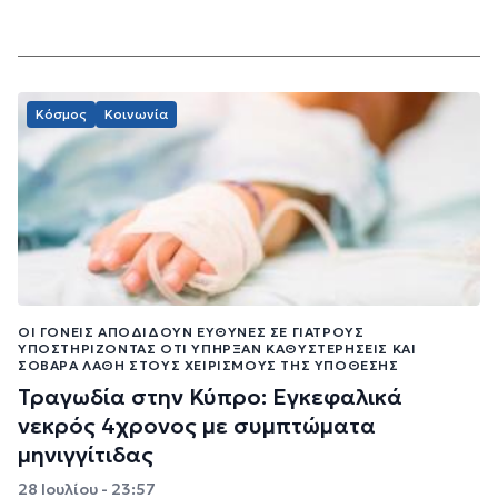
Κόσμος
Κοινωνία
ΟΙ ΓΟΝΕΊΣ ΑΠΟΔΊΔΟΥΝ ΕΥΘΎΝΕΣ ΣΕ ΓΙΑΤΡΟΎΣ
ΥΠΟΣΤΗΡΊΖΟΝΤΑΣ ΌΤΙ ΥΠΉΡΞΑΝ ΚΑΘΥΣΤΕΡΉΣΕΙΣ ΚΑΙ
ΣΟΒΑΡΆ ΛΆΘΗ ΣΤΟΥΣ ΧΕΙΡΙΣΜΟΎΣ ΤΗΣ ΥΠΌΘΕΣΗΣ
Τραγωδία στην Κύπρο: Εγκεφαλικά
νεκρός 4χρονος με συμπτώματα
μηνιγγίτιδας
28 Ιουλίου - 23:57