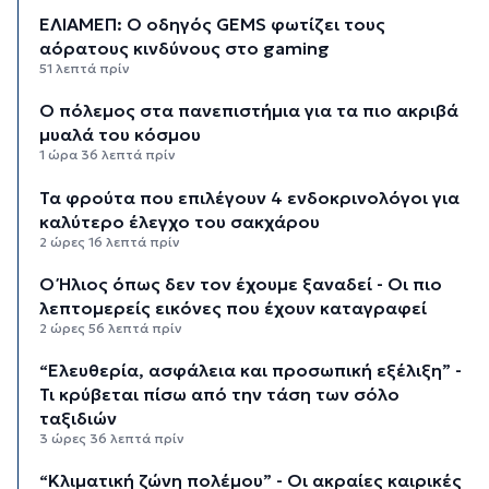
ΕΛΙΑΜΕΠ: Ο οδηγός GEMS φωτίζει τους
αόρατους κινδύνους στο gaming
51 λεπτά πρίν
Ο πόλεμος στα πανεπιστήμια για τα πιο ακριβά
μυαλά του κόσμου
1 ώρα 36 λεπτά πρίν
Τα φρούτα που επιλέγουν 4 ενδοκρινολόγοι για
καλύτερο έλεγχο του σακχάρου
2 ώρες 16 λεπτά πρίν
Ο Ήλιος όπως δεν τον έχουμε ξαναδεί - Οι πιο
λεπτομερείς εικόνες που έχουν καταγραφεί
2 ώρες 56 λεπτά πρίν
“Ελευθερία, ασφάλεια και προσωπική εξέλιξη” -
Τι κρύβεται πίσω από την τάση των σόλο
ταξιδιών
3 ώρες 36 λεπτά πρίν
“Κλιματική ζώνη πολέμου” - Οι ακραίες καιρικές