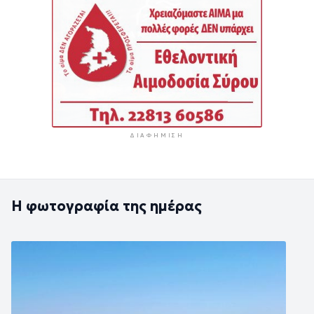
ΔΙΑΦΉΜΙΣΗ
Η φωτογραφία της ημέρας
Εικόνα