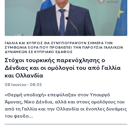
ΓΑΛΛΊΑ ΚΑΙ ΚΎΠΡΟΣ ΘΑ ΣΥΝΥΠΟΓΡΆΨΟΥΝ ΣΉΜΕΡΑ ΤΗΝ
ΣΥΜΦΩΝΊΑ SOFA ΠΟΥ ΠΡΟΒΛΈΠΕΙ ΤΗΝ ΠΑΡΟΥΣΊΑ ΓΑΛΛΙΚΏΝ
ΔΥΝΆΜΕΩΝ ΣΕ ΚΥΠΡΙΑΚΌ ΈΔΑΦΟΣ
Στόχοι τουρκικής παρενόχλησης ο
Δένδιας και οι ομόλογοί του από Γαλλία
και Ολλανδία
08 Ιουνίου - 08:35
«Θερμή υποδοχή» επεφύλαξαν στον Υπουργό
Άμυνας, Νίκο Δένδια, αλλά και στους ομολόγους του
από τη Γαλλία και την Ολλανδία οι ένοπλες δυνάμεις
του ψευδο...