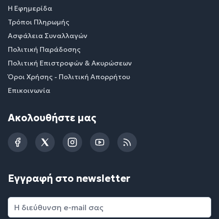
Η Εφημερίδα
Τρόποι Πληρωμής
Ασφάλεια Συναλλαγών
Πολιτική Παράδοσης
Πολιτική Επιστροφών & Ακυρώσεων
Όροι Χρήσης - Πολιτική Απορρήτου
Επικοινωνία
Ακολουθήστε μας
Facebook
Twitter
Instagram
YouTube
RSS
Εγγραφή στο newsletter