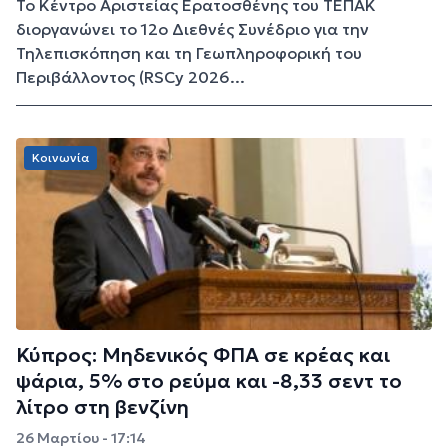
Το Κέντρο Αριστείας Ερατοσθένης του ΤΕΠΑΚ
διοργανώνει το 12ο Διεθνές Συνέδριο για την
Τηλεπισκόπηση και τη Γεωπληροφορική του
Περιβάλλοντος (RSCy 2026...
Κοινωνία
Κύπρος: Μηδενικός ΦΠΑ σε κρέας και
ψάρια, 5% στο ρεύμα και -8,33 σεντ το
λίτρο στη βενζίνη
26 Μαρτίου - 17:14