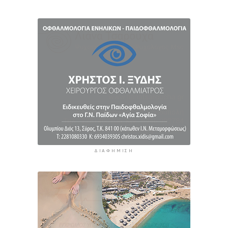
6 ώρες 56 λεπτά πρίν
Αυξήθηκαν οι Έλληνες που αποφάσισαν να
διακόψουν το κάπνισμα
7 ώρες 26 λεπτά πρίν
ΔΙΑΦΉΜΙΣΗ