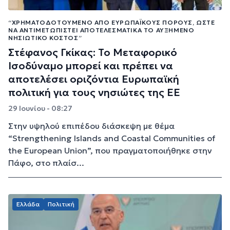
“ΧΡΗΜΑΤΟΔΟΤΟΎΜΕΝΟ ΑΠΌ ΕΥΡΩΠΑΪΚΟΎΣ ΠΌΡΟΥΣ, ΏΣΤΕ
ΝΑ ΑΝΤΙΜΕΤΩΠΙΣΤΕΊ ΑΠΟΤΕΛΕΣΜΑΤΙΚΆ ΤΟ ΑΥΞΗΜΈΝΟ
ΝΗΣΙΩΤΙΚΌ ΚΌΣΤΟΣ”
Στέφανος Γκίκας: Το Μεταφορικό
Ισοδύναμο μπορεί και πρέπει να
αποτελέσει οριζόντια Ευρωπαϊκή
πολιτική για τους νησιώτες της ΕΕ
29 Ιουνίου - 08:27
Στην υψηλού επιπέδου διάσκεψη με θέμα
“Strengthening Islands and Coastal Communities of
the European Union”, που πραγματοποιήθηκε στην
Πάφο, στο πλαίσ...
Ελλάδα
Πολιτική