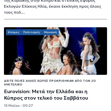
της Κυριακής στην Κύπρο και ο Γενικός Έφορος
Εκλογών Ελίκκος Ηλία, έκανε έκκληση προς όλους
τους πολ...
Κόσμος
Πολιτισμός
Μουσική
ΔΕΊΤΕ ΠΟΙΕΣ ΆΛΛΕΣ ΧΏΡΕΣ ΠΡΟΚΡΊΘΗΚΑΝ ΑΠΌ ΤΟΝ 2Ο
ΗΜΙΤΕΛΙΚΌ
Eurovision: Μετά την Ελλάδα και η
Κύπρος στον τελικό του Σαββάτου
15 Μαΐου - 00:27