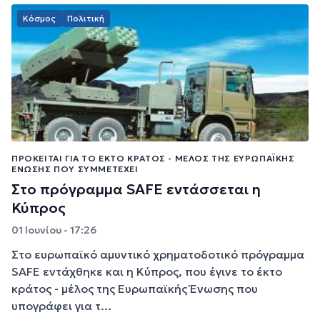
Κόσμος
Πολιτική
ΠΡΌΚΕΙΤΑΙ ΓΙΑ ΤΟ ΈΚΤΟ ΚΡΆΤΟΣ - ΜΈΛΟΣ ΤΗΣ ΕΥΡΩΠΑΪΚΉΣ
ΈΝΩΣΗΣ ΠΟΥ ΣΥΜΜΕΤΈΧΕΙ
Στο πρόγραμμα SAFE εντάσσεται η
Κύπρος
01 Ιουνίου - 17:26
Στο ευρωπαϊκό αμυντικό χρηματοδοτικό πρόγραμμα
SAFE εντάχθηκε και η Κύπρος, που έγινε το έκτο
κράτος - μέλος της Ευρωπαϊκής Ένωσης που
υπογράφει για τ...