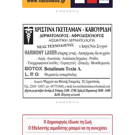
ΔΙΑΦΉΜΙΣΗ
ΔΙΑΦΉΜΙΣΗ