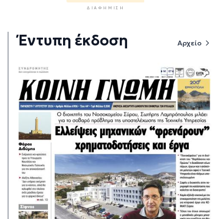
ΔΙΑΦΉΜΙΣΗ
Έντυπη έκδοση
Αρχείο