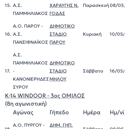
15.
Α.Σ.
ΧΑΡΑΥΓΗΣ Ν.
Παρασκευή
08/05/
ΠΑΜΜΗΛΙΑΚΟΣ
ΓΟΔΑΣ
Α.Ο. ΠΑΡΟΥ -
ΔΗΜΟΤΙΚΟ
16.
Α.Σ.
ΣΤΑΔΙΟ
Κυριακή
10/05/2
ΠΑΝΣΙΦΝΑΪΚΟΣ
ΠΑΡΟΥ
Α.Σ.
ΠΑΜΜΗΛΙΑΚΟΣ
ΔΗΜΟΤΙΚΟ
17.
-
ΣΤΑΔΙΟ
Σάββατο
16/05/2
ΚΑΝΟΝΙΕΡΗΔΕΣ
ΜΗΛΟΥ
ΣΥΡΟΥ
Κ-14 WINDOOR - 3ος ΟΜΙΛΟΣ
(8η αγωνιστική)
Αγώνας
Γήπεδο
Ημέρα
Ημ/νία
Α.Ο. ΠΥΡΓΟΥ -
ΔΗΜ. ΓΗΠ.