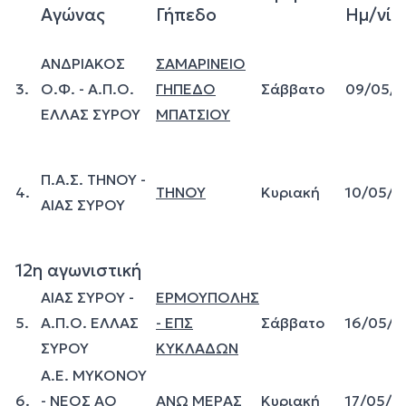
Αγώνας
Γήπεδο
Ημ/νία
ΑΝΔΡΙΑΚΟΣ
ΣΑΜΑΡΙΝΕΙΟ
3.
Ο.Φ. - Α.Π.Ο.
ΓΗΠΕΔΟ
Σάββατο
09/05/
ΕΛΛΑΣ ΣΥΡΟΥ
ΜΠΑΤΣΙΟΥ
Π.Α.Σ. ΤΗΝΟΥ -
4.
ΤΗΝΟΥ
Κυριακή
10/05/2
ΑΙΑΣ ΣΥΡΟΥ
12η αγωνιστική
ΑΙΑΣ ΣΥΡΟΥ -
ΕΡΜΟΥΠΟΛΗΣ
5.
Α.Π.Ο. ΕΛΛΑΣ
- ΕΠΣ
Σάββατο
16/05/2
ΣΥΡΟΥ
ΚΥΚΛΑΔΩΝ
A.E. MYKONOY
6.
- ΝΕΟΣ ΑΟ
ΑΝΩ ΜΕΡΑΣ
Κυριακή
17/05/2