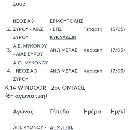
2002
ΝΕΟΣ ΑΟ
ΕΡΜΟΥΠΟΛΗΣ
12.
ΣΥΡΟΥ - ΑΙΑΣ
- ΕΠΣ
Τετάρτη
13/05/2
ΣΥΡΟΥ
ΚΥΚΛΑΔΩΝ
A.E. MYKONOY
13.
ΑΝΩ ΜΕΡΑΣ
Κυριακή
17/05/2
- ΑΙΑΣ ΣΥΡΟΥ
Α.Ο. ΜΥΚΟΝΟΥ
14.
- ΝΕΟΣ ΑΟ
ΑΝΩ ΜΕΡΑΣ
Κυριακή
17/05/2
ΣΥΡΟΥ
Κ-14 WINDOOR - 2ος ΟΜΙΛΟΣ
(6η αγωνιστική)
Αγώνας
Γήπεδο
Ημέρα
Ημ/νία
ΑΠΣ ΚΥΘΝΟΥ -
ΔΗΜ. ΓΗΠ.