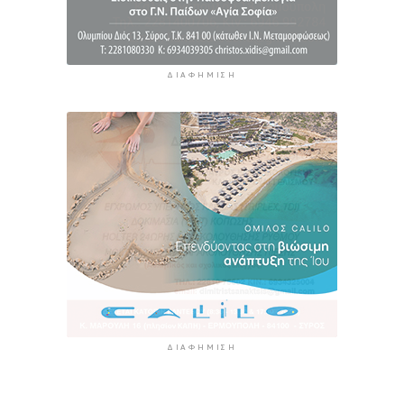
ΔΙΑΦΉΜΙΣΗ
ΔΙΑΦΉΜΙΣΗ