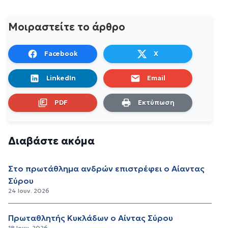
Μοιραστείτε το άρθρο
Facebook
X
LinkedIn
Email
PDF
Εκτύπωση
Διαβάστε ακόμα
Στο πρωτάθλημα ανδρών επιστρέφει ο Αίαντας
Σύρου
24 Ιουν. 2026
Πρωταθλητής Κυκλάδων ο Αίντας Σύρου
18 Ιουν. 2026