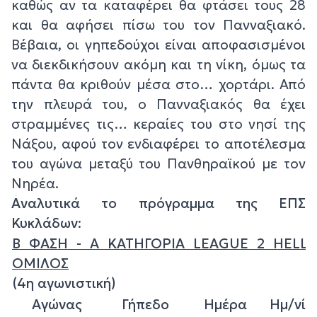
καθώς αν τα καταφέρει θα φτάσει τους 28
και θα αφήσει πίσω του τον Πανναξιακό.
Βέβαια, οι γηπεδούχοι είναι αποφασισμένοι
να διεκδικήσουν ακόμη και τη νίκη, όμως τα
πάντα θα κριθούν μέσα στο… χορτάρι. Από
την πλευρά του, ο Πανναξιακός θα έχει
στραμμένες τις… κεραίες του στο νησί της
Νάξου, αφού τον ενδιαφέρει το αποτέλεσμα
του αγώνα μεταξύ του Πανθηραϊκού με τον
Νηρέα.
Αναλυτικά το πρόγραμμα της ΕΠΣ
Κυκλάδων
:
Β ΦΑΣΗ - Α ΚΑΤΗΓΟΡΙΑ LEAGUE 2 HELLE
ΟΜΙΛΟΣ
(4η αγωνιστική)
Αγώνας
Γήπεδο
Ημέρα
Ημ/νία