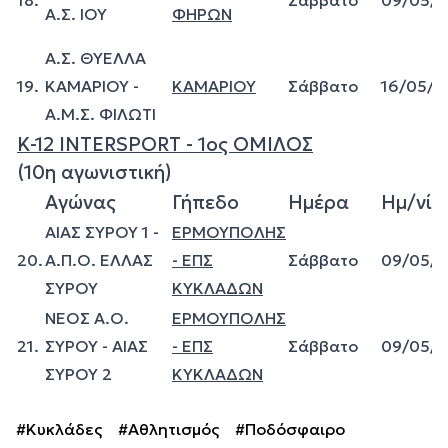
18.
Σάββατο
09/05/
Α.Σ. ΙΟΥ
ΦΗΡΩΝ
Α.Σ. ΘΥΕΛΛΑ
19.
ΚΑΜΑΡΙΟΥ -
ΚΑΜΑΡΙΟΥ
Σάββατο
16/05/2
Α.Μ.Σ. ΦΙΛΩΤΙ
Κ-12 INTERSPORT - 1ος ΟΜΙΛΟΣ
(10η αγωνιστική)
Αγώνας
Γήπεδο
Ημέρα
Ημ/νία
ΑΙΑΣ ΣΥΡΟΥ 1 -
ΕΡΜΟΥΠΟΛΗΣ
20.
Α.Π.Ο. ΕΛΛΑΣ
- ΕΠΣ
Σάββατο
09/05/
ΣΥΡΟΥ
ΚΥΚΛΑΔΩΝ
ΝΕΟΣ Α.Ο.
ΕΡΜΟΥΠΟΛΗΣ
21.
ΣΥΡΟΥ - ΑΙΑΣ
- ΕΠΣ
Σάββατο
09/05/
ΣΥΡΟΥ 2
ΚΥΚΛΑΔΩΝ
#Κυκλάδες
#Αθλητισμός
#Ποδόσφαιρο