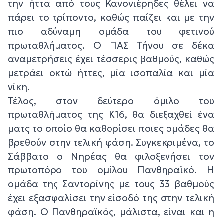
την ήττα από τους Κανονιέρηδες θέλει να
πάρει το τρίποντο, καθώς παίζει και με την
πιο αδύναμη ομάδα του φετινού
πρωταθλήματος. Ο ΠΑΣ Τήνου σε δέκα
αναμετρήσεις έχει τέσσερις βαθμούς, καθώς
μετράει οκτώ ήττες, μία ισοπαλία και μία
νίκη.
Τέλος, στον δεύτερο όμιλο του
πρωταθλήματος της Κ16, θα διεξαχθεί ένα
ματς το οποίο θα καθορίσει ποιες ομάδες θα
βρεθούν στην τελική φάση. Συγκεκριμένα, το
Σάββατο ο Νηρέας θα φιλοξενήσει τον
πρωτοπόρο του ομίλου Πανθηραϊκό. Η
ομάδα της Σαντορίνης με τους 33 βαθμούς
έχει εξασφαλίσει την είσοδό της στην τελική
φάση. Ο Πανθηραϊκός, μάλιστα, είναι και η