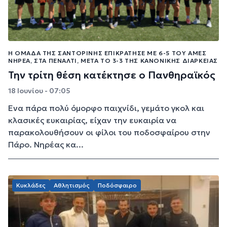
Η ΟΜΆΔΑ ΤΗΣ ΣΑΝΤΟΡΊΝΗΣ ΕΠΙΚΡΆΤΗΣΕ ΜΕ 6-5 ΤΟΥ ΑΜΕΣ
ΝΗΡΈΑ, ΣΤΑ ΠΈΝΑΛΤΙ, ΜΕΤΆ ΤΟ 3-3 ΤΗΣ ΚΑΝΟΝΙΚΉΣ ΔΙΆΡΚΕΙΑΣ
Την τρίτη θέση κατέκτησε ο Πανθηραϊκός
18 Ιουνίου - 07:05
Ένα πάρα πολύ όμορφο παιχνίδι, γεμάτο γκολ και
κλασικές ευκαιρίας, είχαν την ευκαιρία να
παρακολουθήσουν οι φίλοι του ποδοσφαίρου στην
Πάρο. Νηρέας κα...
Κυκλάδες
Αθλητισμός
Ποδόσφαιρο