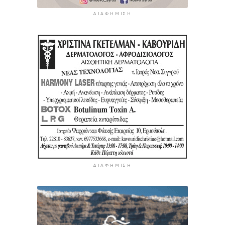
ΔΙΑΦΉΜΙΣΗ
ΔΙΑΦΉΜΙΣΗ