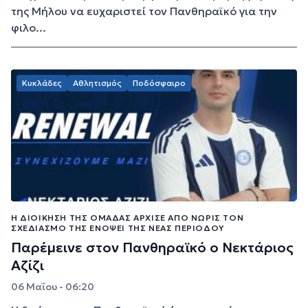
της Μήλου να ευχαριστεί τον Πανθηραϊκό για την
φιλο...
Κυκλάδες
Αθλητισμός
Ποδόσφαιρο
Η ΔΙΟΊΚΗΣΗ ΤΗΣ ΟΜΆΔΑΣ ΆΡΧΙΣΕ ΑΠΌ ΝΩΡΊΣ ΤΟΝ
ΣΧΕΔΙΑΣΜΌ ΤΗΣ ΕΝΌΨΕΙ ΤΗΣ ΝΈΑΣ ΠΕΡΙΌΔΟΥ
Παρέμεινε στον Πανθηραϊκό ο Νεκτάριος
Αζίζι
06 Μαΐου - 06:20