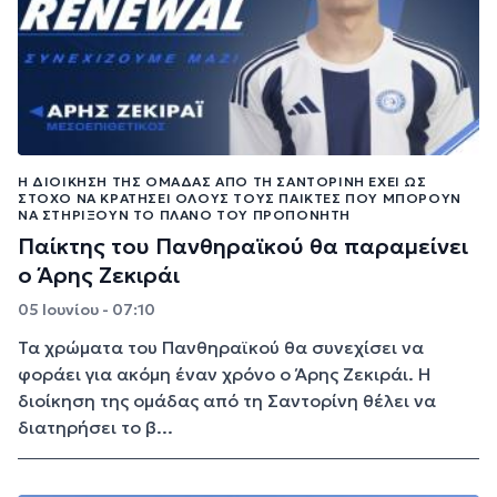
Η ΔΙΟΊΚΗΣΗ ΤΗΣ ΟΜΆΔΑΣ ΑΠΌ ΤΗ ΣΑΝΤΟΡΊΝΗ ΈΧΕΙ ΩΣ
ΣΤΌΧΟ ΝΑ ΚΡΑΤΉΣΕΙ ΌΛΟΥΣ ΤΟΥΣ ΠΑΊΚΤΕΣ ΠΟΥ ΜΠΟΡΟΎΝ
ΝΑ ΣΤΗΡΊΞΟΥΝ ΤΟ ΠΛΆΝΟ ΤΟΥ ΠΡΟΠΟΝΗΤΉ
Παίκτης του Πανθηραϊκού θα παραμείνει
ο Άρης Ζεκιράι
05 Ιουνίου - 07:10
Τα χρώματα του Πανθηραϊκού θα συνεχίσει να
φοράει για ακόμη έναν χρόνο ο Άρης Ζεκιράι. Η
διοίκηση της ομάδας από τη Σαντορίνη θέλει να
διατηρήσει το β...