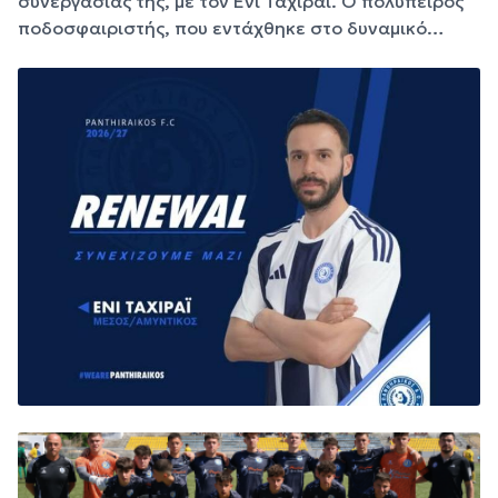
συνεργασίας της, με τον Ένι Ταχιράι. Ο πολύπειρος
ποδοσφαιριστής, που εντάχθηκε στο δυναμικό…