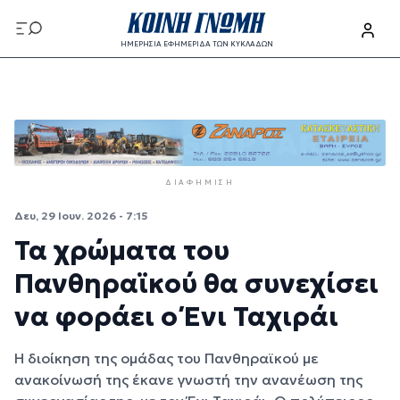
Παράκαμψη προς το κυρίως περιεχόμενο
ΗΜΕΡΗΣΙΑ ΕΦΗΜΕΡΙΔΑ ΤΩΝ ΚΥΚΛΑΔΩΝ
Παράκαμψη προς το κυρίως περιεχόμενο
ΔΙΑΦΉΜΙΣΗ
Δευ, 29 Ιουν. 2026 - 7:15
Τα χρώματα του
Πανθηραϊκού θα συνεχίσει
να φοράει ο Ένι Ταχιράι
Η διοίκηση της ομάδας του Πανθηραϊκού με
ανακοίνωσή της έκανε γνωστή την ανανέωση της