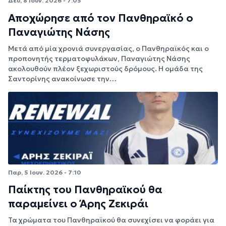
Δευ, 8 Ιουν. 2026 - 7:05
Αποχώρησε από τον Πανθηραϊκό ο
Παναγιώτης Νάσης
Μετά από μία χρονιά συνεργασίας, ο Πανθηραϊκός και ο
προπονητής τερματοφυλάκων, Παναγιώτης Νάσης
ακολουθούν πλέον ξεχωριστούς δρόμους. Η ομάδα της
Σαντορίνης ανακοίνωσε την…
Παρ, 5 Ιουν. 2026 - 7:10
Παίκτης του Πανθηραϊκού θα
παραμείνει ο Άρης Ζεκιράι
Τα χρώματα του Πανθηραϊκού θα συνεχίσει να φοράει για