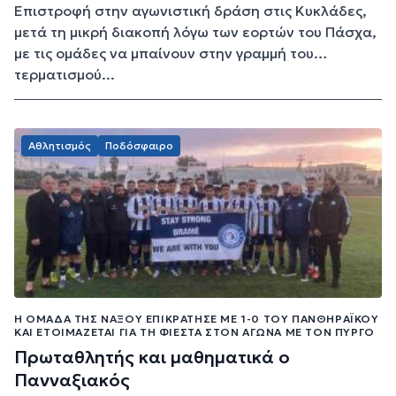
Επιστροφή στην αγωνιστική δράση στις Κυκλάδες,
μετά τη μικρή διακοπή λόγω των εορτών του Πάσχα,
με τις ομάδες να μπαίνουν στην γραμμή του…
τερματισμού...
Αθλητισμός
Ποδόσφαιρο
Η ΟΜΆΔΑ ΤΗΣ ΝΆΞΟΥ ΕΠΙΚΡΆΤΗΣΕ ΜΕ 1-0 ΤΟΥ ΠΑΝΘΗΡΑΪΚΟΎ
ΚΑΙ ΕΤΟΙΜΆΖΕΤΑΙ ΓΙΑ ΤΗ ΦΙΈΣΤΑ ΣΤΟΝ ΑΓΏΝΑ ΜΕ ΤΟΝ ΠΎΡΓΟ
Πρωταθλητής και μαθηματικά ο
Πανναξιακός