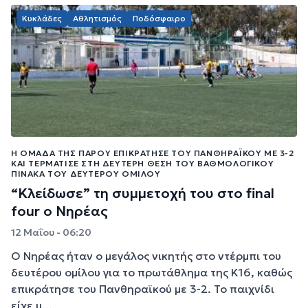
Κυκλάδες
Αθλητισμός
Ποδόσφαιρο
Η ΟΜΆΔΑ ΤΗΣ ΠΆΡΟΥ ΕΠΙΚΡΆΤΗΣΕ ΤΟΥ ΠΑΝΘΗΡΑΪΚΟΎ ΜΕ 3-2
ΚΑΙ ΤΕΡΜΆΤΙΣΕ ΣΤΗ ΔΕΎΤΕΡΗ ΘΈΣΗ ΤΟΥ ΒΑΘΜΟΛΟΓΙΚΟΎ
ΠΊΝΑΚΑ ΤΟΥ ΔΕΥΤΈΡΟΥ ΟΜΊΛΟΥ
“Κλείδωσε” τη συμμετοχή του στο final
four o Νηρέας
12 Μαΐου - 06:20
Ο Νηρέας ήταν ο μεγάλος νικητής στο ντέρμπι του
δευτέρου ομίλου για το πρωτάθλημα της Κ16, καθώς
επικράτησε του Πανθηραϊκού με 3-2. Το παιχνίδι
είχε μ...