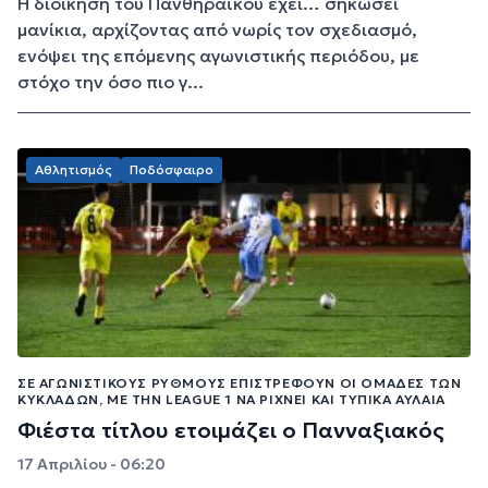
Η διοίκηση του Πανθηραϊκού έχει… σηκώσει
μανίκια, αρχίζοντας από νωρίς τον σχεδιασμό,
ενόψει της επόμενης αγωνιστικής περιόδου, με
στόχο την όσο πιο γ...
Αθλητισμός
Ποδόσφαιρο
ΣΕ ΑΓΩΝΙΣΤΙΚΟΎΣ ΡΥΘΜΟΎΣ ΕΠΙΣΤΡΈΦΟΥΝ ΟΙ ΟΜΆΔΕΣ ΤΩΝ
ΚΥΚΛΆΔΩΝ, ΜΕ ΤΗΝ LEAGUE 1 ΝΑ ΡΊΧΝΕΙ ΚΑΙ ΤΥΠΙΚΆ ΑΥΛΑΊΑ
Φιέστα τίτλου ετοιμάζει ο Πανναξιακός
17 Απριλίου - 06:20