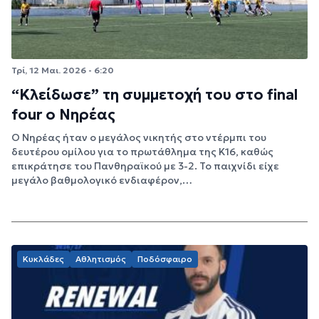
Τρί, 12 Μαι. 2026 - 6:20
“Κλείδωσε” τη συμμετοχή του στο final
four o Νηρέας
Ο Νηρέας ήταν ο μεγάλος νικητής στο ντέρμπι του
δευτέρου ομίλου για το πρωτάθλημα της Κ16, καθώς
επικράτησε του Πανθηραϊκού με 3-2. Το παιχνίδι είχε
μεγάλο βαθμολογικό ενδιαφέρον,…
Κυκλάδες
Αθλητισμός
Ποδόσφαιρο