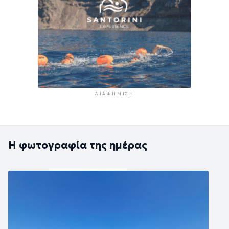
ΔΙΑΦΉΜΙΣΗ
Η φωτογραφία της ημέρας
Εικόνα