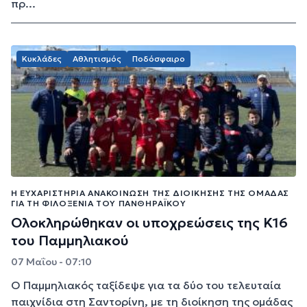
πρ...
Κυκλάδες
Αθλητισμός
Ποδόσφαιρο
Η ΕΥΧΑΡΙΣΤΉΡΙΑ ΑΝΑΚΟΊΝΩΣΗ ΤΗΣ ΔΙΟΊΚΗΣΗΣ ΤΗΣ ΟΜΆΔΑΣ
ΓΙΑ ΤΗ ΦΙΛΟΞΕΝΊΑ ΤΟΥ ΠΑΝΘΗΡΑΪΚΟΎ
Ολοκληρώθηκαν οι υποχρεώσεις της Κ16
του Παμμηλιακού
07 Μαΐου - 07:10
Ο Παμμηλιακός ταξίδεψε για τα δύο του τελευταία
παιχνίδια στη Σαντορίνη, με τη διοίκηση της ομάδας