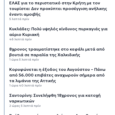
ΕΛΑΣ για το περιστατικό στην Κρήτη με τον
τουρίστα: Δεν προκύπτει προσέγγιση ανήλικης
έναντι αμοιβής
5 λεπτά πρίν
Κυκλάδες: Πολύ υψηλός κίνδυνος πυρκαγιάς για
αύριο Κυριακή
46 λεπτά πρίν
8χρονος τραυματίστηκε στο κεφάλι μετά από
βουτιά σε παραλία της Χαλκιδικής
1 ώρα 5 λεπτά πρίν
Κορυφώνεται η έξοδος του Αυγούστου – Πάνω
από 56.000 επιβάτες αναχωρούν σήμερα από
τα λιμάνια της Αττικής
1 ώρα 40 λεπτά πρίν
Σαντορίνη: Συνελήφθη 18χρονος για κατοχή
ναρκωτικών
2 ώρες 5 λεπτά πρίν