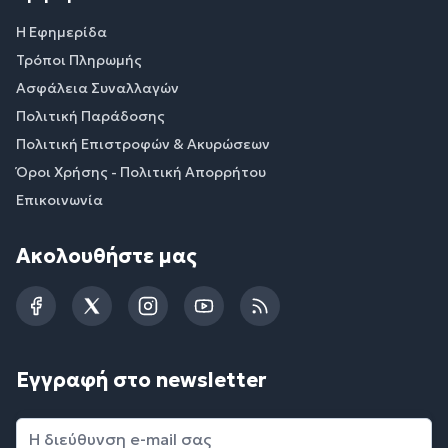
Η Εφημερίδα
Τρόποι Πληρωμής
Ασφάλεια Συναλλαγών
Πολιτική Παράδοσης
Πολιτική Επιστροφών & Ακυρώσεων
Όροι Χρήσης - Πολιτική Απορρήτου
Επικοινωνία
Ακολουθήστε μας
Facebook
Twitter
Instagram
YouTube
RSS
Εγγραφή στο newsletter