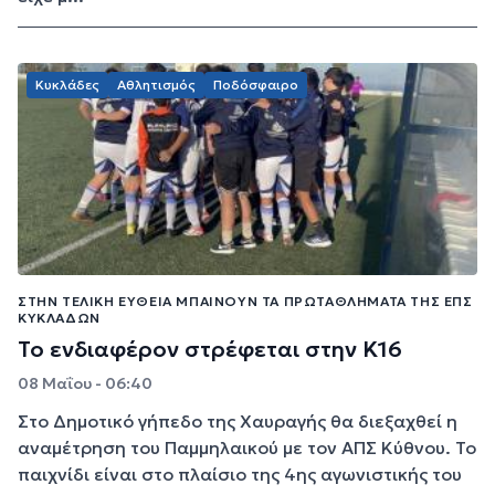
Κυκλάδες
Αθλητισμός
Ποδόσφαιρο
ΣΤΗΝ ΤΕΛΙΚΉ ΕΥΘΕΊΑ ΜΠΑΊΝΟΥΝ ΤΑ ΠΡΩΤΑΘΛΉΜΑΤΑ ΤΗΣ ΕΠΣ
ΚΥΚΛΆΔΩΝ
Το ενδιαφέρον στρέφεται στην Κ16
08 Μαΐου - 06:40
Στο Δημοτικό γήπεδο της Χαυραγής θα διεξαχθεί η
αναμέτρηση του Παμμηλαικού με τον ΑΠΣ Κύθνου. Το
παιχνίδι είναι στο πλαίσιο της 4ης αγωνιστικής του