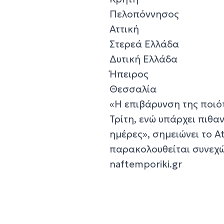
Πελοπόννησος
Αττική
Στερεά Ελλάδα
Δυτική Ελλάδα
Ήπειρος
Θεσσαλία
«Η επιβάρυνση της ποιότ
Τρίτη, ενώ υπάρχει πιθα
ημέρες», σημειώνει το A
παρακολουθείται συνεχώ
naftemporiki.gr