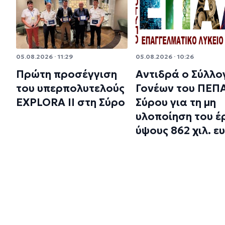
05.08.2026 · 11:29
05.08.2026 · 10:26
Πρώτη προσέγγιση
Αντιδρά ο Σύλλο
του υπερπολυτελούς
Γονέων του ΠΕΠ
EXPLORA II στη Σύρο
Σύρου για τη μη
υλοποίηση του έ
ύψους 862 χιλ. ε