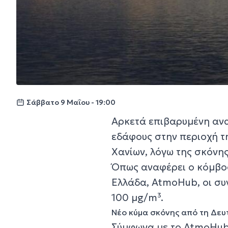
Σάββατο 9 Μαΐου - 19:00
Αρκετά επιβαρυμένη ανα
εδάφους στην περιοχή τ
Χανίων, λόγω της σκόνη
Όπως αναφέρει ο κόμβο
Ελλάδα, AtmoHub, οι συ
100 μg/m³.
Νέο κύμα σκόνης από τη Δευ
Σύμφωνα με το AtmoHub