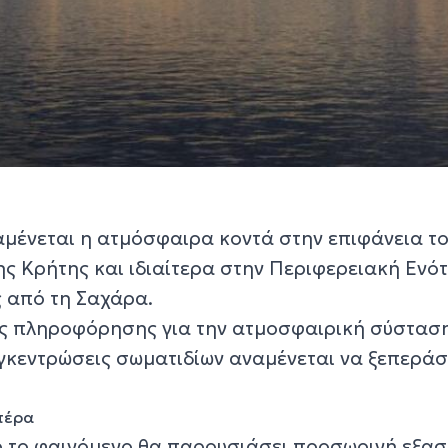
μένεται η ατμόσφαιρα κοντά στην επιφάνεια τ
ης Κρήτης και ιδιαίτερα στην Περιφερειακή Ενό
ς από τη Σαχάρα.
ς πληροφόρησης για την ατμοσφαιρική σύστασ
γκεντρώσεις σωματιδίων αναμένεται να ξεπεράσ
τέρα
 το φαινόμενο θα παρουσιάσει προσωρινή εξα