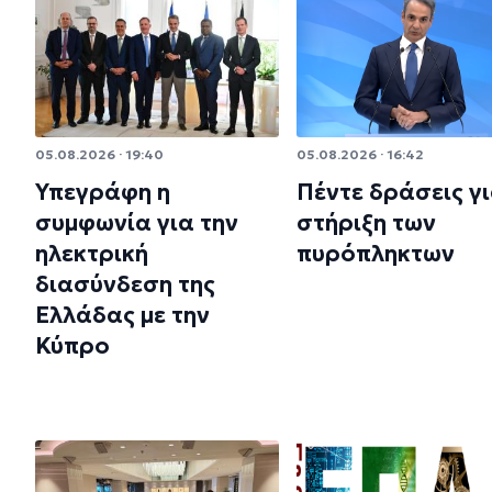
05.08.2026 · 19:40
05.08.2026 · 16:42
Υπεγράφη η
Πέντε δράσεις γι
συμφωνία για την
στήριξη των
ηλεκτρική
πυρόπληκτων
διασύνδεση της
Ελλάδας με την
Κύπρο