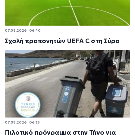
07.08.2026 · 06:40
Σχολή προπονητών UEFA C στη Σύρο
07.08.2026 · 06:35
Πιλοτικό πρόγραμμα στην Τήνο για