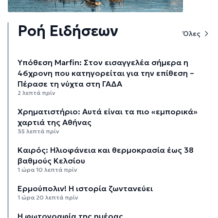
Ροή Ειδήσεων
Όλες
Υπόθεση Marfin: Στον εισαγγελέα σήμερα η
46χρονη που κατηγορείται για την επίθεση –
Πέρασε τη νύχτα στη ΓΑΔΑ
2 λεπτά πρίν
Χρηματιστήριο: Αυτά είναι τα πιο «εμπορικά»
χαρτιά της Αθήνας
35 λεπτά πρίν
Καιρός: Ηλιοφάνεια και θερμοκρασία έως 38
βαθμούς Κελσίου
1 ώρα 10 λεπτά πρίν
Ερμούπολιν! Η ιστορία ζωντανεύει
1 ώρα 20 λεπτά πρίν
Η φωτογραφία της ημέρας