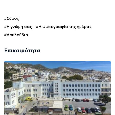
#Σύρος
#Η γνώμη σας
#Η φωτογραφία της ημέρας
#Λουλούδια
Επικαιρότητα