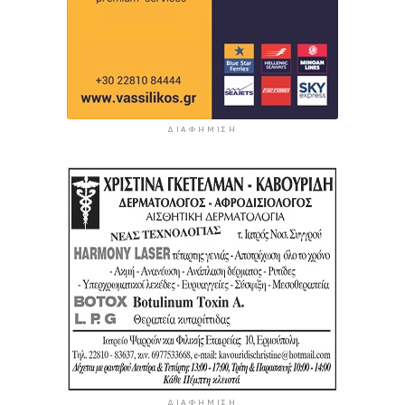
ΔΙΑΦΉΜΙΣΗ
ΔΙΑΦΉΜΙΣΗ