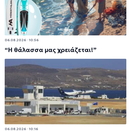
06.08.2026 · 10:56
“Η θάλασσα μας χρειάζεται!”
06.08.2026 · 10:16