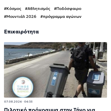
#Κόσμος
#Αθλητισμός
#Ποδόσφαιρο
#Μουντιάλ 2026
#πρόγραμμα αγώνων
Επικαιρότητα
07.08.2026 · 06:35
Πιλοτικό πρόγραμμα στην Τήνο για