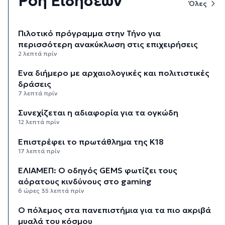
Ροή Ειδήσεων
Όλες
Πιλοτικό πρόγραμμα στην Τήνο για
περισσότερη ανακύκλωση στις επιχειρήσεις
2 λεπτά πρίν
Ένα διήμερο με αρχαιολογικές και πολιτιστικές
δράσεις
7 λεπτά πρίν
Συνεχίζεται η αδιαφορία για τα ογκώδη
12 λεπτά πρίν
Επιστρέφει το πρωτάθλημα της Κ18
17 λεπτά πρίν
ΕΛΙΑΜΕΠ: Ο οδηγός GEMS φωτίζει τους
αόρατους κινδύνους στο gaming
6 ώρες 35 λεπτά πρίν
Ο πόλεμος στα πανεπιστήμια για τα πιο ακριβά
μυαλά του κόσμου