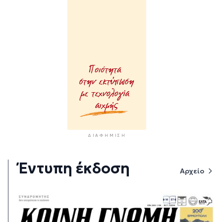
ΔΙΑΦΉΜΙΣΗ
Έντυπη έκδοση
Αρχείο