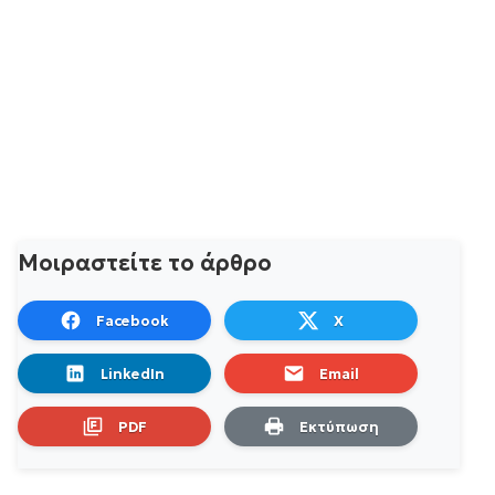
Μοιραστείτε το άρθρο
Facebook
X
LinkedIn
Email
PDF
Εκτύπωση